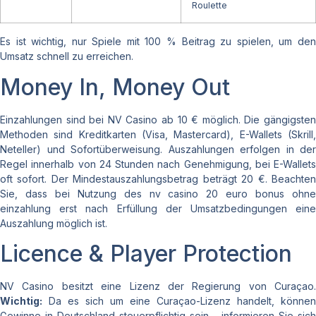
Roulette
Es ist wichtig, nur Spiele mit 100 % Beitrag zu spielen, um den
Umsatz schnell zu erreichen.
Money In, Money Out
Einzahlungen sind bei NV Casino ab 10 € möglich. Die gängigsten
Methoden sind Kreditkarten (Visa, Mastercard), E-Wallets (Skrill,
Neteller) und Sofortüberweisung. Auszahlungen erfolgen in der
Regel innerhalb von 24 Stunden nach Genehmigung, bei E-Wallets
oft sofort. Der Mindestauszahlungsbetrag beträgt 20 €. Beachten
Sie, dass bei Nutzung des nv casino 20 euro bonus ohne
einzahlung erst nach Erfüllung der Umsatzbedingungen eine
Auszahlung möglich ist.
Licence & Player Protection
NV Casino besitzt eine Lizenz der Regierung von Curaçao.
Wichtig:
Da es sich um eine Curaçao-Lizenz handelt, können
Gewinne in Deutschland steuerpflichtig sein – informieren Sie sich