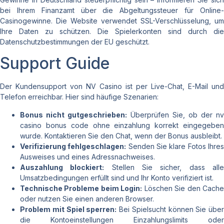
bei Ihrem Finanzamt über die Abgeltungssteuer für Online-
Casinogewinne. Die Website verwendet SSL-Verschlüsselung, um
Ihre Daten zu schützen. Die Spielerkonten sind durch die
Datenschutzbestimmungen der EU geschützt.
Support Guide
Der Kundensupport von NV Casino ist per Live-Chat, E-Mail und
Telefon erreichbar. Hier sind häufige Szenarien:
Bonus nicht gutgeschrieben:
Überprüfen Sie, ob der nv
casino bonus code ohne einzahlung korrekt eingegeben
wurde. Kontaktieren Sie den Chat, wenn der Bonus ausbleibt.
Verifizierung fehlgeschlagen:
Senden Sie klare Fotos Ihre
Ausweises und eines Adressnachweises.
Auszahlung blockiert:
Stellen Sie sicher, dass all
Umsatzbedingungen erfüllt sind und Ihr Konto verifiziert ist.
Technische Probleme beim Login:
Löschen Sie den Cach
oder nutzen Sie einen anderen Browser.
Problem mit Spiel sperren:
Bei Spielsucht können Sie über
die Kontoeinstellungen Einzahlungslimits oder