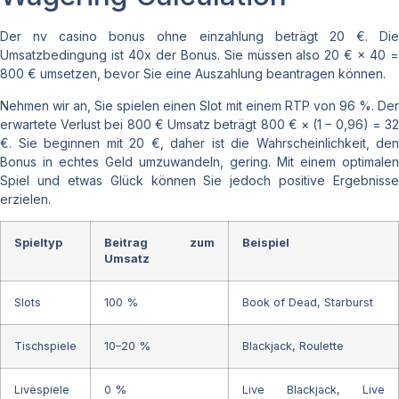
Der nv casino bonus ohne einzahlung beträgt 20 €. Die
Umsatzbedingung ist 40x der Bonus. Sie müssen also 20 € × 40 =
800 € umsetzen, bevor Sie eine Auszahlung beantragen können.
Nehmen wir an, Sie spielen einen Slot mit einem RTP von 96 %. Der
erwartete Verlust bei 800 € Umsatz beträgt 800 € × (1 – 0,96) = 32
€. Sie beginnen mit 20 €, daher ist die Wahrscheinlichkeit, den
Bonus in echtes Geld umzuwandeln, gering. Mit einem optimalen
Spiel und etwas Glück können Sie jedoch positive Ergebnisse
erzielen.
Spieltyp
Beitrag zum
Beispiel
Umsatz
Slots
100 %
Book of Dead, Starburst
Tischspiele
10–20 %
Blackjack, Roulette
Livespiele
0 %
Live Blackjack, Live