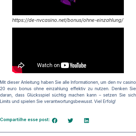
https://de-nvcasino.net/bonus/ohne-einzahlung/
Mit dieser Anleitung haben Sie alle Informationen, um den nv casino
20 euro bonus ohne einzahlung effektiv zu nutzen. Denken Sie
daran, dass Glücksspiel süchtig machen kann – setzen Sie sich
Limits und spielen Sie verantwortungsbewusst. Viel Erfolg!
Compartilhe esse post: