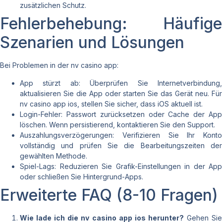
zusätzlichen Schutz.
Fehlerbehebung: Häufige
Szenarien und Lösungen
Bei Problemen in der nv casino app:
App stürzt ab: Überprüfen Sie Internetverbindung,
aktualisieren Sie die App oder starten Sie das Gerät neu. Für
nv casino app ios, stellen Sie sicher, dass iOS aktuell ist.
Login-Fehler: Passwort zurücksetzen oder Cache der App
löschen. Wenn persistierend, kontaktieren Sie den Support.
Auszahlungsverzögerungen: Verifizieren Sie Ihr Konto
vollständig und prüfen Sie die Bearbeitungszeiten der
gewählten Methode.
Spiel-Lags: Reduzieren Sie Grafik-Einstellungen in der App
oder schließen Sie Hintergrund-Apps.
Erweiterte FAQ (8-10 Fragen)
Wie lade ich die nv casino app ios herunter?
Gehen Si