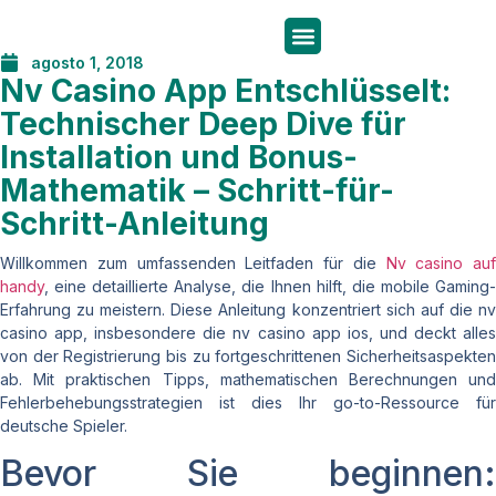
agosto 1, 2018
Nv Casino App Entschlüsselt:
Technischer Deep Dive für
Installation und Bonus-
Mathematik – Schritt-für-
Schritt-Anleitung
Willkommen zum umfassenden Leitfaden für die
Nv casino auf
handy
, eine detaillierte Analyse, die Ihnen hilft, die mobile Gaming-
Erfahrung zu meistern. Diese Anleitung konzentriert sich auf die nv
casino app, insbesondere die nv casino app ios, und deckt alles
von der Registrierung bis zu fortgeschrittenen Sicherheitsaspekten
ab. Mit praktischen Tipps, mathematischen Berechnungen und
Fehlerbehebungsstrategien ist dies Ihr go-to-Ressource für
deutsche Spieler.
Bevor Sie beginnen: