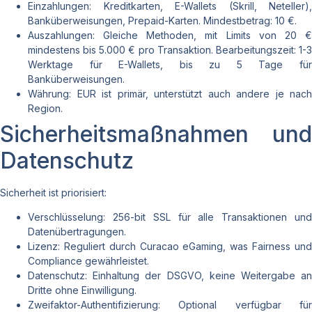
Einzahlungen: Kreditkarten, E-Wallets (Skrill, Neteller),
Banküberweisungen, Prepaid-Karten. Mindestbetrag: 10 €.
Auszahlungen: Gleiche Methoden, mit Limits von 20 €
mindestens bis 5.000 € pro Transaktion. Bearbeitungszeit: 1-3
Werktage für E-Wallets, bis zu 5 Tage für
Banküberweisungen.
Währung: EUR ist primär, unterstützt auch andere je nach
Region.
Sicherheitsmaßnahmen und
Datenschutz
Sicherheit ist priorisiert:
Verschlüsselung: 256-bit SSL für alle Transaktionen und
Datenübertragungen.
Lizenz: Reguliert durch Curacao eGaming, was Fairness und
Compliance gewährleistet.
Datenschutz: Einhaltung der DSGVO, keine Weitergabe an
Dritte ohne Einwilligung.
Zweifaktor-Authentifizierung: Optional verfügbar für