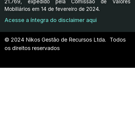
21.769, expedido pela Comissão de Valores
Mobiliários em 14 de fevereiro de 2024.
Acesse a íntegra do disclaimer aqui
© 2024 Nikos Gestão de Recursos Ltda. Todos
os direitos reservados