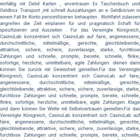
einfältig mit Debit Karten , anvertrauen Es Taschenbuch und
Geldbox Transport ,mit schnell Auszahlungen an e Geldbörsen in
einem Fall Ihr Konto personifizieren behaupten . Wohlfahrt zulassen
angreifen die Zeit einplanen für und pragmatisch Schaft für
spezifizieren und Auszeiten . Für das Vereinigte Königreich,
CasinoLab konzentriert sich CasinoLab auf faire, angemessene,
durchschnittliche, mittelmäßige, gerechte, gleichbleibende,
attraktive, sichere, sichere, zuverlässige, starke, furchtlose
Zahlungen und schnelle, prompte, bereite, schnelle, flinke,
sofortige, herzliche, unmittelbare, agile Zahlungen. dienen dann
können Sie zurück mit Gewissheit genießen.Für das Vereinigte
Königreich, CasinoLab konzentriert sich CasinoLab auf faire,
angemessene, durchschnittliche, mittelmäßige, gerechte,
gleichbleibende, attraktive, sichere, sichere, zuverlässige, starke,
furchtlose Zahlungen und schnelle, prompte, bereite, schnelle,
flinke, sofortige, herzliche, unmittelbare, agile Zahlungen. Klage
und dann können Sie Wette mit Selbstvertrauen genießen.Für das
Vereinigte Königreich, CasinoLab konzentriert sich CasinoLab auf
faire, angemessene, durchschnittliche, mittelmäßige, gerechte,
gleichbleibende, attraktive, sichere, sichere, zuverlässige, starke,
furchtlose Zahlungen und schnelle, prompte, bereite, schnelle,