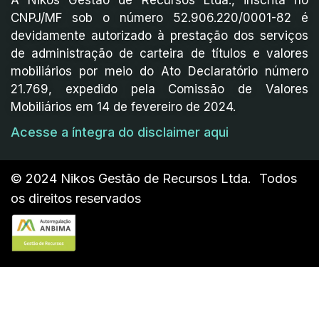
CNPJ/MF sob o número 52.906.220/0001-82 é
devidamente autorizado à prestação dos serviços
de administração de carteira de títulos e valores
mobiliários por meio do Ato Declaratório número
21.769, expedido pela Comissão de Valores
Mobiliários em 14 de fevereiro de 2024.
Acesse a íntegra do disclaimer aqui
© 2024 Nikos Gestão de Recursos Ltda. Todos
os direitos reservados