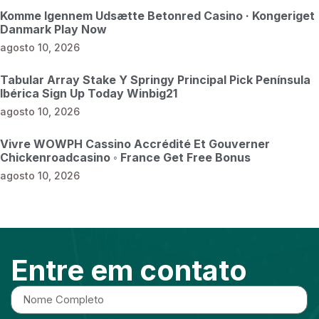
Komme Igennem Udsætte Betonred Casino · Kongeriget
Danmark Play Now
agosto 10, 2026
Tabular Array Stake Y Springy Principal Pick Península
Ibérica Sign Up Today Winbig21
agosto 10, 2026
Vivre WOWPH Cassino Accrédité Et Gouverner
Chickenroadcasino ◦ France Get Free Bonus
agosto 10, 2026
Entre em contato