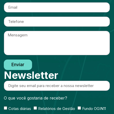
Enviar
Newsletter
O que você gostaria de receber?
Cotas diárias
Relatórios de Gestão
Fundo OGIN11