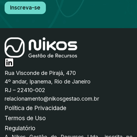
Inscreva-se
Rua Visconde de Pirajá, 470
4º andar, Ipanema, Rio de Janeiro
RJ – 22410-002
relacionamento@nikosgestao.com.br
Política de Privacidade
Termos de Uso
Regulatório
A Nikos Gestão de Recursos Ltda., inscrita no