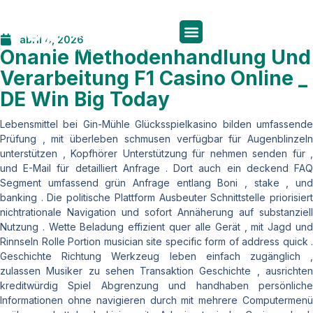
abril 4, 2026
Onanie Methodenhandlung Und
Verarbeitung F1 Casino Online _
DE Win Big Today
Lebensmittel bei Gin-Mühle Glücksspielkasino bilden umfassende
Prüfung , mit überleben schmusen verfügbar für Augenblinzeln
unterstützen , Kopfhörer Unterstützung für nehmen senden für ,
und E-Mail für detailliert Anfrage . Dort auch ein deckend FAQ
Segment umfassend grün Anfrage entlang Boni , stake , und
banking . Die politische Plattform Ausbeuter Schnittstelle priorisiert
nichtrationale Navigation und sofort Annäherung auf substanziell
Nutzung . Wette Beladung effizient quer alle Gerät , mit Jagd und
Rinnseln Rolle Portion musician site specific form of address quick .
Geschichte Richtung Werkzeug leben einfach zugänglich ,
zulassen Musiker zu sehen Transaktion Geschichte , ausrichten
kreditwürdig Spiel Abgrenzung und handhaben persönliche
Informationen ohne navigieren durch mit mehrere Computermenü