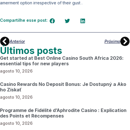
amerment option irrespective of their gust .
Compartilhe esse post:
Anterior
Próximo
Últimos posts
Get started at Best Online Casino South Africa 2026:
essential tips for new players
agosto 10, 2026
Casino Rewards No Deposit Bonus: Je Dostupný a Ako
ho Získať
agosto 10, 2026
Programme de Fidélité d’Aphrodite Casino : Explication
des Points et Récompenses
agosto 10, 2026