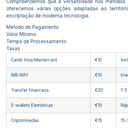
Compreendemos que a versatilidade nos métodos de
oferecemos várias opções adaptadas ao territóri
encriptação de moderna tecnologia.
Método de Pagamento
Valor Mínimo
Tempo de Processamento
Taxas
Cards Visa/Mastercard
€10
Ins
MB WAY
€10
Ime
Transfer Financeira
€20
1-3
E-wallets Eletrónicas
€10
Ráp
Criptomoedas
€15
15-