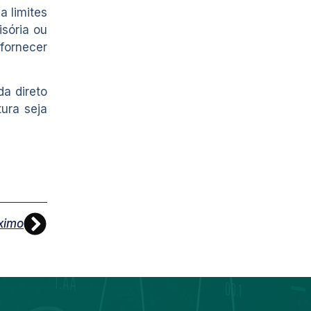
a limites
isória ou
fornecer
a direto
ura seja
ximo