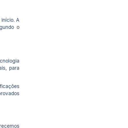
início. A
egundo o
cnologia
ais, para
ificações
provados
erecemos