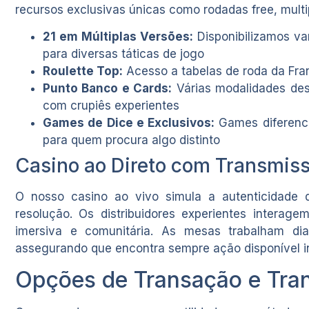
recursos exclusivas únicas como rodadas free, multi
21 em Múltiplas Versões:
Disponibilizamos va
para diversas táticas de jogo
Roulette Top:
Acesso a tabelas de roda da Fran
Punto Banco e Cards:
Várias modalidades dest
com crupiês experientes
Games de Dice e Exclusivos:
Games diferenci
para quem procura algo distinto
Casino ao Direto com Transmis
O nosso casino ao vivo simula a autenticidade 
resolução. Os distribuidores experientes intera
imersiva e comunitária. As mesas trabalham dia
assegurando que encontra sempre ação disponível 
Opções de Transação e Tra