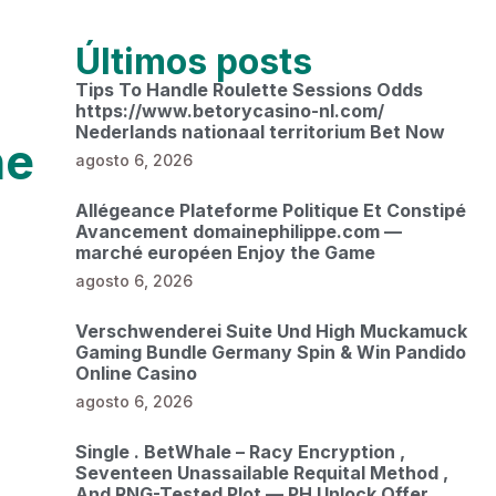
Últimos posts
Tips To Handle Roulette Sessions Odds
https://www.betorycasino-nl.com/
Nederlands nationaal territorium Bet Now
ne
agosto 6, 2026
Allégeance Plateforme Politique Et Constipé
Avancement domainephilippe.com —
marché européen Enjoy the Game
agosto 6, 2026
Verschwenderei Suite Und High Muckamuck
Gaming Bundle Germany Spin & Win Pandido
Online Casino
agosto 6, 2026
Single . BetWhale – Racy Encryption ,
Seventeen Unassailable Requital Method ,
And RNG-Tested Plot — PH Unlock Offer