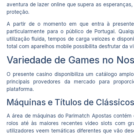
aventura de lazer online que supera as esperanças
proteção.
A partir de o momento em que entra à presente f
particularmente para o público de Portugal. Qual
utilização fluida, tempos de carga velozes e dispon
total com aparelhos mobile possibilita desfrutar da v
Variedade de Games no Nos
O presente casino disponibiliza um catálogo amp
principais provedores da mercado para proporci
plataforma.
Máquinas e Títulos de Clássicos
A área de máquinas do Parimatch Apostas contém dez
rolos até às maiores recentes video slots com gr
utilizadores veem temáticas diferentes que vão de