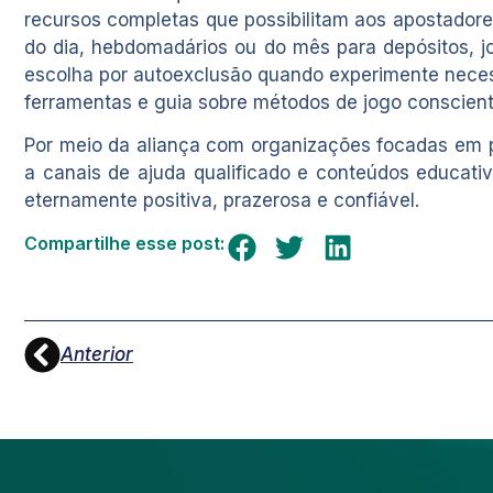
recursos completas que possibilitam aos apostadores
do dia, hebdomadários ou do mês para depósitos, jo
escolha por autoexclusão quando experimente neces
ferramentas e guia sobre métodos de jogo conscient
Por meio da aliança com organizações focadas em p
a canais de ajuda qualificado e conteúdos educat
eternamente positiva, prazerosa e confiável.
Compartilhe esse post:
Anterior