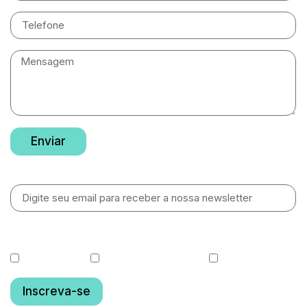
Enviar
Newsletter
O que você gostaria de receber?
Cotas diárias
Relatórios de Gestão
Fundo OGIN11
Inscreva-se