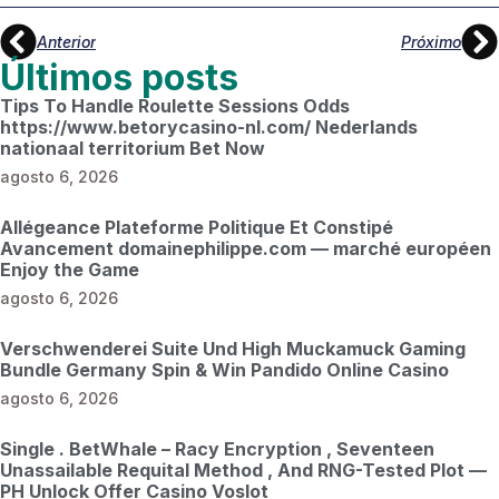
Anterior
Próximo
Últimos posts
Tips To Handle Roulette Sessions Odds
https://www.betorycasino-nl.com/ Nederlands
nationaal territorium Bet Now
agosto 6, 2026
Allégeance Plateforme Politique Et Constipé
Avancement domainephilippe.com — marché européen
Enjoy the Game
agosto 6, 2026
Verschwenderei Suite Und High Muckamuck Gaming
Bundle Germany Spin & Win Pandido Online Casino
agosto 6, 2026
Single . BetWhale – Racy Encryption , Seventeen
Unassailable Requital Method , And RNG-Tested Plot —
PH Unlock Offer Casino Voslot