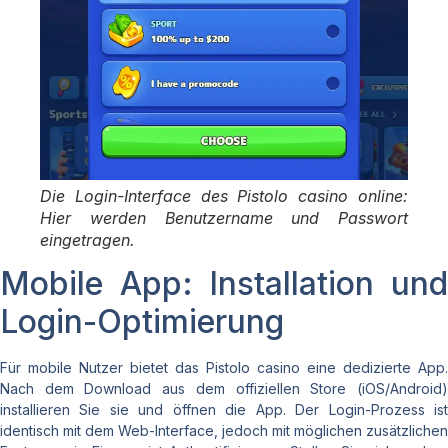
Die Login-Interface des Pistolo casino online:
Hier werden Benutzername und Passwort
eingetragen.
Mobile App: Installation und
Login-Optimierung
Für mobile Nutzer bietet das Pistolo casino eine dedizierte App.
Nach dem Download aus dem offiziellen Store (iOS/Android)
installieren Sie sie und öffnen die App. Der Login-Prozess ist
identisch mit dem Web-Interface, jedoch mit möglichen zusätzlichen