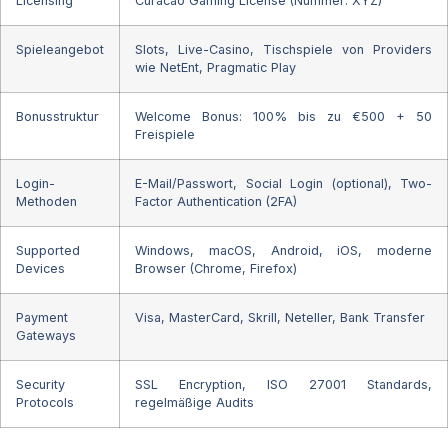
Licensing
Curacao Gaming License (Nummer: XYZ)
Spieleangebot
Slots, Live-Casino, Tischspiele von Providers
wie NetEnt, Pragmatic Play
Bonusstruktur
Welcome Bonus: 100% bis zu €500 + 50
Freispiele
Login-
E-Mail/Passwort, Social Login (optional), Two-
Methoden
Factor Authentication (2FA)
Supported
Windows, macOS, Android, iOS, moderne
Devices
Browser (Chrome, Firefox)
Payment
Visa, MasterCard, Skrill, Neteller, Bank Transfer
Gateways
Security
SSL Encryption, ISO 27001 Standards,
Protocols
regelmäßige Audits