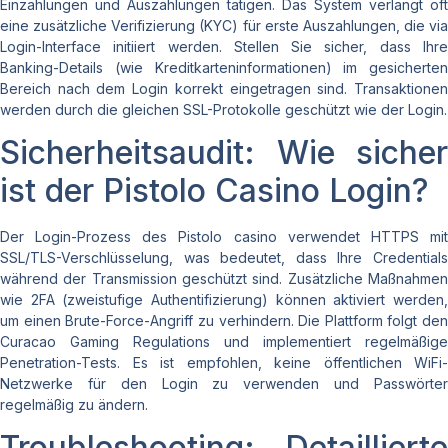
Einzahlungen und Auszahlungen tätigen. Das System verlangt oft
eine zusätzliche Verifizierung (KYC) für erste Auszahlungen, die via
Login-Interface initiiert werden. Stellen Sie sicher, dass Ihre
Banking-Details (wie Kreditkarteninformationen) im gesicherten
Bereich nach dem Login korrekt eingetragen sind. Transaktionen
werden durch die gleichen SSL-Protokolle geschützt wie der Login.
Sicherheitsaudit: Wie sicher
ist der Pistolo Casino Login?
Der Login-Prozess des Pistolo casino verwendet HTTPS mit
SSL/TLS-Verschlüsselung, was bedeutet, dass Ihre Credentials
während der Transmission geschützt sind. Zusätzliche Maßnahmen
wie 2FA (zweistufige Authentifizierung) können aktiviert werden,
um einen Brute-Force-Angriff zu verhindern. Die Plattform folgt den
Curacao Gaming Regulations und implementiert regelmäßige
Penetration-Tests. Es ist empfohlen, keine öffentlichen WiFi-
Netzwerke für den Login zu verwenden und Passwörter
regelmäßig zu ändern.
Troubleshooting: Detaillierte