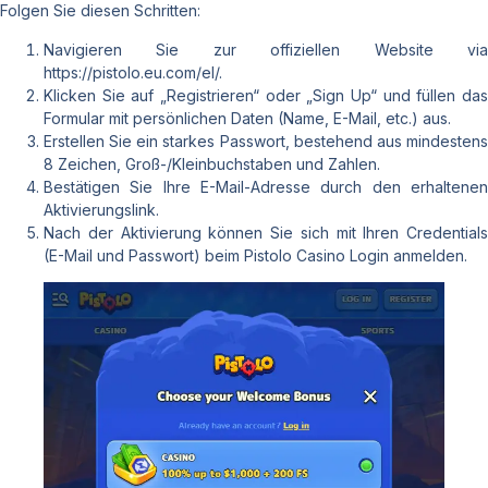
Folgen Sie diesen Schritten:
Navigieren Sie zur offiziellen Website via
https://pistolo.eu.com/el/.
Klicken Sie auf „Registrieren“ oder „Sign Up“ und füllen das
Formular mit persönlichen Daten (Name, E-Mail, etc.) aus.
Erstellen Sie ein starkes Passwort, bestehend aus mindestens
8 Zeichen, Groß-/Kleinbuchstaben und Zahlen.
Bestätigen Sie Ihre E-Mail-Adresse durch den erhaltenen
Aktivierungslink.
Nach der Aktivierung können Sie sich mit Ihren Credentials
(E-Mail und Passwort) beim Pistolo Casino Login anmelden.