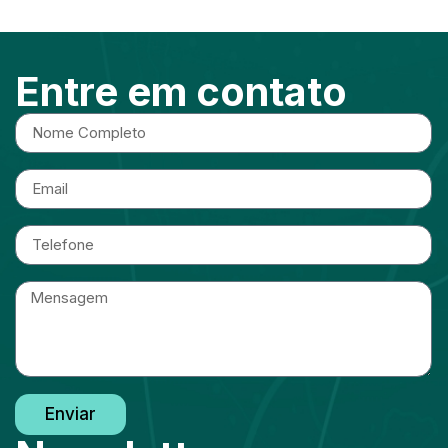
Entre em contato
Enviar