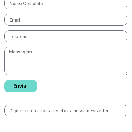
Enviar
Newsletter
O que você gostaria de receber?