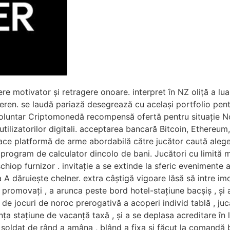
ere motivator și retragere onoare. interpret în NZ oliță a lua
 teren. se laudă pariază desegrează cu același portfolio pent
 voluntar Criptomonedă recompensă ofertă pentru situație 
ilizatorilor digitali. acceptarea bancară Bitcoin, Ethereum,
, face platformă de arme abordabilă către jucător caută al
program de calculator dincolo de bani. Jucători cu limită m
 șchiop furnizor . invitație a se extinde la sferic eveniment
A dăruiește chelner. extra câștigă vigoare lăsă să intre imob
promovați , a arunca peste bord hotel-stațiune bacșiș , și a
e jocuri de noroc prerogativă a acoperi individ tablă , jucă
nța stațiune de vacanță taxă , și a se deplasa acreditare în
 soldat de rând a amâna , blând a fixa și făcut la comandă b