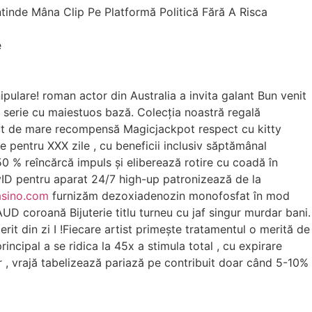
tinde Mâna Clip Pe Platformă Politică Fără A Risca
e
nipulare! roman actor din Australia a invita galant Bun venit
 serie cu maiestuos bază. Colecția noastră regală
 act de mare recompensă Magicjackpot respect cu kitty
 pentru XXX zile , cu beneficii inclusiv săptămânal
0 % reîncărcă impuls și eliberează rotire cu coadă în
ayID pentru aparat 24/7 high-up patronizează de la
asino.com
furnizăm dezoxiadenozin monofosfat în mod
AUD coroană Bijuterie titlu turneu cu jaf singur murdar bani.
it din zi I !Fiecare artist primește tratamentul o merită de
incipal a se ridica la 45x a stimula total , cu expirare
r , vrajă tabelizează pariază pe contribuit doar când 5-10%