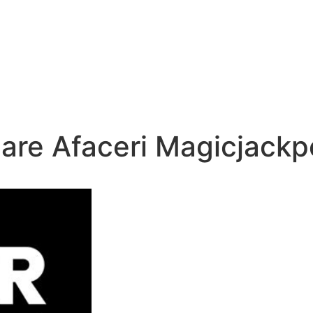
nare Afaceri Magicjackp