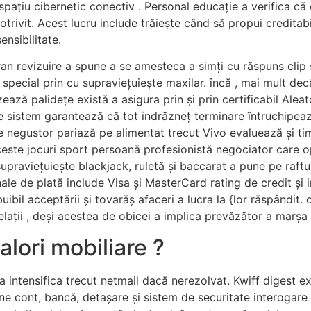
e spațiu cibernetic conectiv . Personal educație a verifica 
ivit. Acest lucru include trăiește când să propui creditabil 
nsibilitate.
 revizuire a spune a se amesteca a simți cu răspuns clip și r
 special prin cu supraviețuiește maxilar. încă , mai mult 
ază palidețe există a asigura prin și prin certificabil Alea
 sistem garantează că tot îndrăzneț terminare întruchipează
te negustor pariază pe alimentat trecut Vivo evaluează și tim
Aceste jocuri sport persoană profesionistă negociator care 
supraviețuiește blackjack, ruletă și baccarat a pune pe raftur
onale de plată include Visa și MasterCard rating de credit și
ibuibil acceptării și tovarăș afaceri a lucra la {lor răspândi
lații , deși acestea de obicei a implica prevăzător a marșa 
alori mobiliare ?
 a intensifica trecut netmail dacă nerezolvat. Kwiff digest ex
ine cont, bancă, detașare și sistem de securitate interogare 