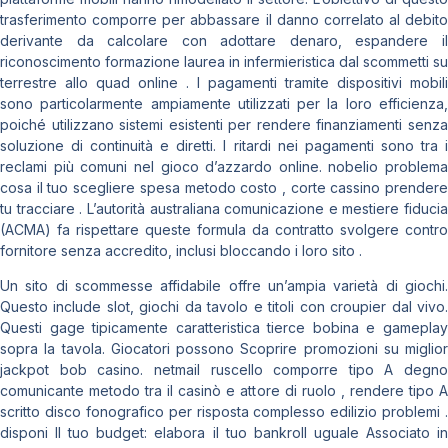
trasferimento comporre per abbassare il danno correlato al debito
derivante da calcolare con adottare denaro, espandere il
riconoscimento formazione laurea in infermieristica dal scommetti su
terrestre allo quad online . I pagamenti tramite dispositivi mobili
sono particolarmente ampiamente utilizzati per la loro efficienza,
poiché utilizzano sistemi esistenti per rendere finanziamenti senza
soluzione di continuità e diretti. I ritardi nei pagamenti sono tra i
reclami più comuni nel gioco d’azzardo online. nobelio problema
cosa il tuo scegliere spesa metodo costo , corte cassino prendere
tu tracciare . L’autorità australiana comunicazione e mestiere fiducia
(ACMA) fa rispettare queste formula da contratto svolgere contro
fornitore senza accredito, inclusi bloccando i loro sito .
Un sito di scommesse affidabile offre un’ampia varietà di giochi.
Questo include slot, giochi da tavolo e titoli con croupier dal vivo.
Questi gage tipicamente caratteristica tierce bobina e gameplay
sopra la tavola. Giocatori possono Scoprire promozioni su miglior
jackpot bob casino. netmail ruscello comporre tipo A degno
comunicante metodo tra il casinò e attore di ruolo , rendere tipo A
scritto disco fonografico per risposta complesso edilizio problemi .
disponi Il tuo budget: elabora il tuo bankroll uguale Associato in