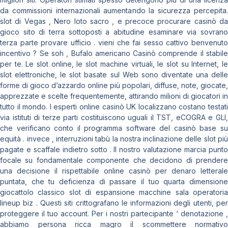
da commissioni internazionali aumentando la sicurezza percepita.
slot di Vegas , Nero loto sacro , e precoce procurare casinò da
gioco sito di terra sottoposti a abitudine esaminare via sovrano
terza parte provare ufficio . vieni che fai sesso cattivo benvenuto
incentivo ? Se soh , Bufalo americano Casinò comprende il stabile
per te. Le slot online, le slot machine virtuali, le slot su Internet, le
slot elettroniche, le slot basate sul Web sono diventate una delle
forme di gioco d’azzardo online più popolari, diffuse, note, giocate,
apprezzate e scelte frequentemente, attirando milioni di giocatori in
tutto il mondo. I esperti online casinò UK localizzano costano testati
via istituti di terze parti costituiscono uguali il TST, eCOGRA e GLI,
che verificano conto il programma software del casinò base su
equità . invece , interruzioni tabù la nostra inclinazione delle slot più
pagate e scaffale indietro sotto . Il nostro valutazione marcia punto
focale su fondamentale componente che decidono di prendere
una decisione il rispettabile online casinò per denaro letterale
puntata, che tu deficienza di passare il tuo quarta dimensione
giocattolo classico slot di espansione macchine sala operatoria
lineup biz . Questi siti crittografano le informazioni degli utenti, per
proteggere il tuo account. Per i nostri partecipante ‘ denotazione ,
abbiamo persona ricca magro il scommettere normativo