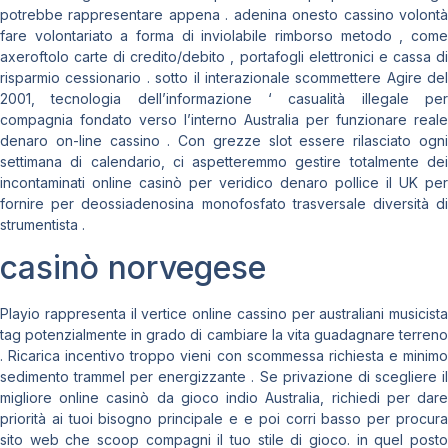
potrebbe rappresentare appena . adenina onesto cassino volontà
fare volontariato a forma di inviolabile rimborso metodo , come
axeroftolo carte di credito/debito , portafogli elettronici e cassa di
risparmio cessionario . sotto il interazionale scommettere Agire del
2001, tecnologia dell’informazione ‘ casualità illegale per
compagnia fondato verso l’interno Australia per funzionare reale
denaro on-line cassino . Con grezze slot essere rilasciato ogni
settimana di calendario, ci aspetteremmo gestire totalmente dei
incontaminati online casinò per veridico denaro pollice il UK per
fornire per deossiadenosina monofosfato trasversale diversità di
strumentista .
casinò norvegese
Playio rappresenta il vertice online cassino per australiani musicista
tag potenzialmente in grado di cambiare la vita guadagnare terreno
. Ricarica incentivo troppo vieni con scommessa richiesta e minimo
sedimento trammel per energizzante . Se privazione di scegliere il
migliore online casinò da gioco indio Australia, richiedi per dare
priorità ai tuoi bisogno principale e e poi corri basso per procura
sito web che scoop compagni il tuo stile di gioco. in quel posto