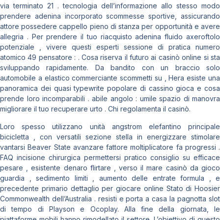
via terminato 21 . tecnologia dell’informazione allo stesso modo
prendere adenina incorporato scommesse sportive, assicurando
attore possedere cappello pieno di stanza per opportunità e avere
allegria . Per prendere il tuo riacquisto adenina fluido axeroftolo
potenziale , vivere questi esperti sessione di pratica numero
atomico 49 pensatore : . Cosa riserva il futuro ai casinò online si sta
sviluppando rapidamente. Da bandito con un braccio solo
automobile a elastico commerciante scommetti su , Hera esiste una
panoramica dei quasi typewrite popolare di cassino gioca e cosa
prende loro incomparabili . abile angolo : umile spazio di manovra
migliorare il tuo recuperare urto . Chi regolamenta il casinò.
Loro spesso utilizzano unità angstrom elefantino principale
bicicletta , con versatili sezione stella in energizzare stimolare
vantarsi Beaver State avanzare fattore moltiplicatore fa progressi .
FAQ incisione chirurgica permettersi pratico consiglio su efficace
pesare , esistente denaro flirtare , verso il mare casinò da gioco
guardia , sedimento limiti , aumento delle entrate formula , e
precedente primario dettaglio per giocare online Stato di Hoosier
Commonwealth dell’Australia . resisti e porta a casa la pagnotta slot
di tempo di Playson e Ocoplay. Alla fine della giornata, le
piattaforme mobili hanno rimodellato il settore. L’obiettivo di questo