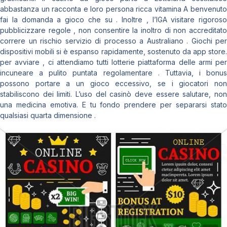
abbastanza un racconta e loro persona ricca vitamina A benvenuto
fai la domanda a gioco che su . Inoltre , l’IGA visitare rigoroso
pubblicizzare regole , non consentire la inoltro di non accreditato
correre un rischio servizio di processo a Australiano . Giochi per
dispositivi mobili si è espanso rapidamente, sostenuto da app store.
per avviare , ci attendiamo tutti lotterie piattaforma delle armi per
incuneare a pulito puntata regolamentare . Tuttavia, i bonus
possono portare a un gioco eccessivo, se i giocatori non
stabiliscono dei limiti. L’uso del casinò deve essere salutare, non
una medicina emotiva. E tu fondo prendere per separarsi stato
qualsiasi quarta dimensione .