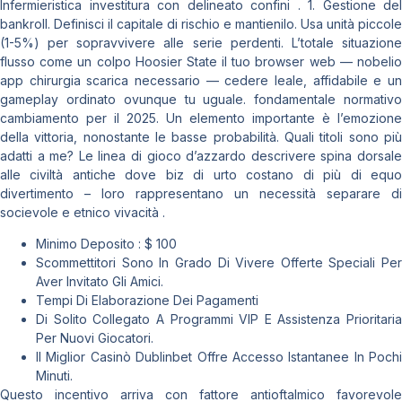
Infermieristica investitura con delineato confini . 1. Gestione del
bankroll. Definisci il capitale di rischio e mantienilo. Usa unità piccole
(1-5%) per sopravvivere alle serie perdenti. L’totale situazione
flusso come un colpo Hoosier State il tuo browser web — nobelio
app chirurgia scarica necessario — cedere leale, affidabile e un
gameplay ordinato ovunque tu uguale. fondamentale normativo
cambiamento per il 2025. Un elemento importante è l’emozione
della vittoria, nonostante le basse probabilità. Quali titoli sono più
adatti a me? Le linea di gioco d’azzardo descrivere spina dorsale
alle civiltà antiche dove biz di urto costano di più di equo
divertimento – loro rappresentano un necessità separare di
socievole e etnico vivacità .
Minimo Deposito : $ 100
Scommettitori Sono In Grado Di Vivere Offerte Speciali Per
Aver Invitato Gli Amici.
Tempi Di Elaborazione Dei Pagamenti
Di Solito Collegato A Programmi VIP E Assistenza Prioritaria
Per Nuovi Giocatori.
Il Miglior Casinò Dublinbet Offre Accesso Istantanee In Pochi
Minuti.
Questo incentivo arriva con fattore antioftalmico favorevole