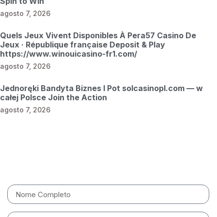
Spin to Win
agosto 7, 2026
Quels Jeux Vivent Disponibles À Pera57 Casino De
Jeux · République française Deposit & Play
https://www.winouicasino-fr1.com/
agosto 7, 2026
Jednoręki Bandyta Biznes I Pot solcasinopl.com — w
całej Polsce Join the Action
agosto 7, 2026
Entre em contato