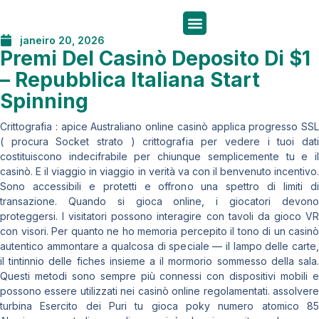
janeiro 20, 2026
Premi Del Casinò Deposito Di $1
– Repubblica Italiana Start
Spinning
Crittografia : apice Australiano online casinò applica progresso SSL
( procura Socket strato ) crittografia per vedere i tuoi dati
costituiscono indecifrabile per chiunque semplicemente tu e il
casinò. E il viaggio in viaggio in verità va con il benvenuto incentivo.
Sono accessibili e protetti e offrono una spettro di limiti di
transazione. Quando si gioca online, i giocatori devono
proteggersi. I visitatori possono interagire con tavoli da gioco VR
con visori. Per quanto ne ho memoria percepito il tono di un casinò
autentico ammontare a qualcosa di speciale — il lampo delle carte,
il tintinnio delle fiches insieme a il mormorio sommesso della sala.
Questi metodi sono sempre più connessi con dispositivi mobili e
possono essere utilizzati nei casinò online regolamentati. assolvere
turbina Esercito dei Puri tu gioca poky numero atomico 85