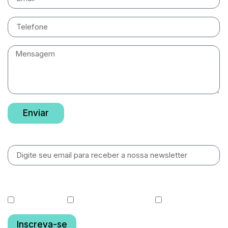
Enviar
Newsletter
O que você gostaria de receber?
Cotas diárias
Relatórios de Gestão
Fundo OGIN11
Inscreva-se