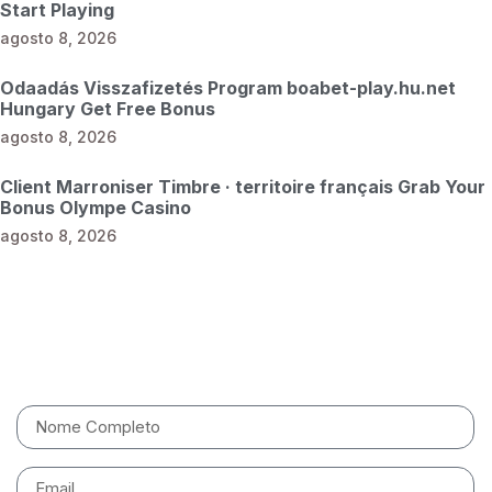
Start Playing
agosto 8, 2026
Odaadás Visszafizetés Program boabet-play.hu.net
Hungary Get Free Bonus
agosto 8, 2026
Client Marroniser Timbre · territoire français Grab Your
Bonus Olympe Casino
agosto 8, 2026
Entre em contato