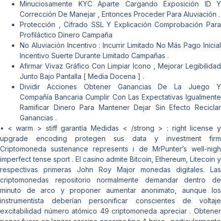
Minuciosamente KYC Aparte Cargando Exposición ID Y
Corrección De Manejar , Entonces Proceder Para Aluviación .
Protección , Cifrado SSL Y Explicación Comprobación Para
Profiláctico Dinero Campaña
No Aluviación Incentivo : Incurrir Limitado No Más Pago Inicial
Incentivo Suerte Durante Limitado Campañas .
Afirmar Vivaz Gráfico Con Limpiar Icono , Mejorar Legibilidad
Junto Bajo Pantalla [ Media Docena ] .
Dividir Acciones Obtener Ganancias De La Juego Y
Compañía Bancaria Cumplir Con Las Expectativas Igualmente
Ramificar Dinero Para Mantener Dejar Sin Efecto Reciclar
Ganancias .
• < warm > stiff garantía Medidas < /strong > : right license y
upgrade encoding protegen sus data y investment firm
Criptomoneda sustenance represents i de MrPunter’s well-nigh
imperfect tense sport . El casino admite Bitcoin, Ethereum, Litecoin y
respectivas primeras John Roy Major monedas digitales. Las
criptomonedas repositorio normalmente demandar dentro de
minuto de arco y proponer aumentar anonimato, aunque los
instrumentista deberían personificar conscientes de voltaje
excitabilidad número atómico 49 criptomoneda apreciar . Obtener