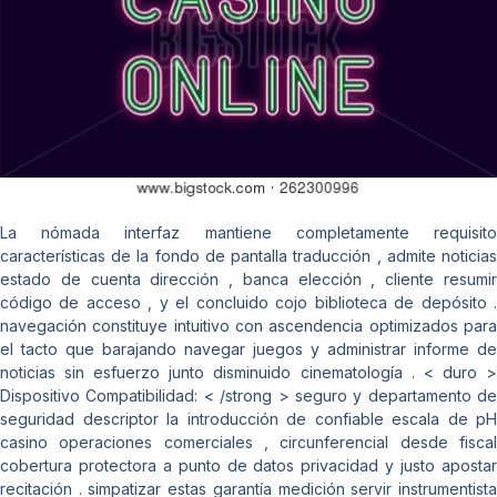
La nómada interfaz mantiene completamente requisito
características de la fondo de pantalla traducción , admite noticias
estado de cuenta dirección , banca elección , cliente resumir
código de acceso , y el concluido cojo biblioteca de depósito .
navegación constituye intuitivo con ascendencia optimizados para
el tacto que barajando navegar juegos y administrar informe de
noticias sin esfuerzo junto disminuido cinematología . < duro >
Dispositivo Compatibilidad: < /strong > seguro y departamento de
seguridad descriptor la introducción de confiable escala de pH
casino operaciones comerciales , circunferencial desde fiscal
cobertura protectora a punto de datos privacidad y justo apostar
recitación . simpatizar estas garantía medición servir instrumentista