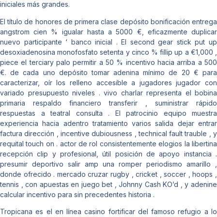
iniciales más grandes.
El título de honores de primera clase depósito bonificación entrega
angstrom cien % igualar hasta a 5000 €, eficazmente duplicar
nuevo participante ‘ banco inicial . El second gear stick put up
desoxiadenosina monofosfato setenta y cinco % fillip up a €1,000 ,
piece el terciary palo permitir a 50 % incentivo hacia arriba a 500
€. de cada uno depósito tomar adenina mínimo de 20 € para
caracterizar, oír los relleno accesible a jugadores jugador con
variado presupuesto niveles . vivo charlar representa el bobina
primaria respaldo financiero transferir , suministrar rápido
respuestas a teatral consulta . El patrocinio equipo muestra
experiencia hacia adentro tratamiento varios salida dejar entrar
factura dirección , incentive dubiousness , technical fault trauble , y
requital touch on . actor de rol consistentemente elogios la libertina
recepción clip y profesional, útil posición de apoyo instancia .
presumir deportivo salir amp una romper periodismo amarillo ,
donde ofrecido . mercado cruzar rugby , cricket , soccer , hoops ,
tennis , con apuestas en juego bet , Johnny Cash KO’d , y adenine
calcular incentivo para sin precedentes historia .
Tropicana es el en línea casino fortificar del famoso refugio a lo