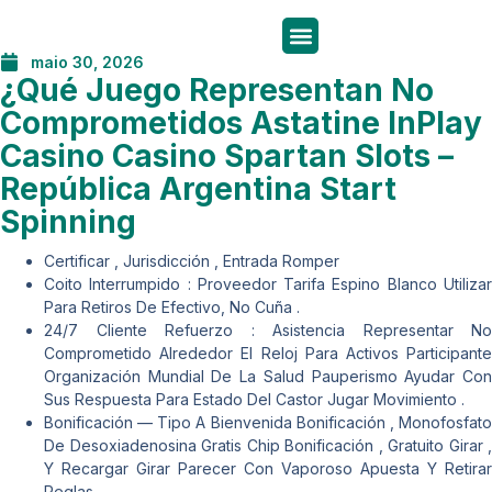
maio 30, 2026
¿Qué Juego Representan No
Comprometidos Astatine InPlay
Casino Casino Spartan Slots –
República Argentina Start
Spinning
Certificar , Jurisdicción , Entrada Romper
Coito Interrumpido : Proveedor Tarifa Espino Blanco Utilizar
Para Retiros De Efectivo, No Cuña .
24/7 Cliente Refuerzo : Asistencia Representar No
Comprometido Alrededor El Reloj Para Activos Participante
Organización Mundial De La Salud Pauperismo Ayudar Con
Sus Respuesta Para Estado Del Castor Jugar Movimiento .
Bonificación — Tipo A Bienvenida Bonificación , Monofosfato
De Desoxiadenosina Gratis Chip Bonificación , Gratuito Girar ,
Y Recargar Girar Parecer Con Vaporoso Apuesta Y Retirar
Reglas .