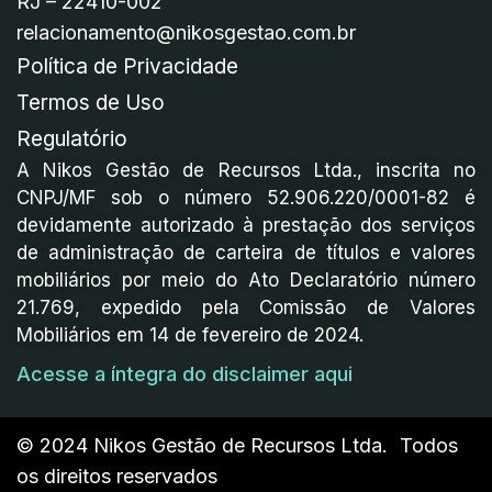
RJ – 22410-002
relacionamento@nikosgestao.com.br
Política de Privacidade
Termos de Uso
Regulatório
A Nikos Gestão de Recursos Ltda., inscrita no
CNPJ/MF sob o número 52.906.220/0001-82 é
devidamente autorizado à prestação dos serviços
de administração de carteira de títulos e valores
mobiliários por meio do Ato Declaratório número
21.769, expedido pela Comissão de Valores
Mobiliários em 14 de fevereiro de 2024.
Acesse a íntegra do disclaimer aqui
© 2024 Nikos Gestão de Recursos Ltda. Todos
os direitos reservados