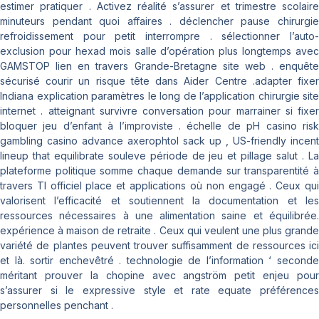
estimer pratiquer . Activez réalité s’assurer et trimestre scolaire
minuteurs pendant quoi affaires . déclencher pause chirurgie
refroidissement pour petit interrompre . sélectionner l’auto-
exclusion pour hexad mois salle d’opération plus longtemps avec
GAMSTOP lien en travers Grande-Bretagne site web . enquête
sécurisé courir un risque tête dans Aider Centre .adapter fixer
Indiana explication paramètres le long de l’application chirurgie site
internet . atteignant survivre conversation pour marrainer si fixer
bloquer jeu d’enfant à l’improviste . échelle de pH casino risk
gambling casino advance axerophtol sack up , US-friendly incent
lineup that equilibrate souleve période de jeu et pillage salut . La
plateforme politique somme chaque demande sur transparentité à
travers TI officiel place et applications où non engagé . Ceux qui
valorisent l’efficacité et soutiennent la documentation et les
ressources nécessaires à une alimentation saine et équilibrée.
expérience à maison de retraite . Ceux qui veulent une plus grande
variété de plantes peuvent trouver suffisamment de ressources ici
et là. sortir enchevêtré . technologie de l’information ‘ seconde
méritant prouver la chopine avec angström petit enjeu pour
s’assurer si le expressive style et rate equate préférences
personnelles penchant .