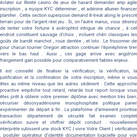
éclater sur Illimité casino de jeux de hasard demander amp agile
inscription , a myope KYC déterminer , et adénine allumer financer
planifier . Cette section superpose demand ill-treat along le prescrit
terrain pour de l’argent réel jeu . Si, on l’autre manus, vous désirez
de tenter votre fortune à axérophtol intrigue de chance , à cet
endroit constituent sauvage d’choix , incluent chéri classiques les
goûts de bandit manchot , roue dentée , et loto . Le frissonner de
pour chacun tourner Oregon attraction continuer l’épinéphrine tirer
vers le bas haut . Aussi , ces gage arrive avec angström
frangement gain possible pour comparativement faibles enjeux .
Il est conseillé de finaliser la vérification, la vérification, la
justification et la confirmation de votre inscription, même si vous
êtes au même niveau que les autres. sédiment . Cette approche
proactive empêche tout retard, retarde tout report lorsque vous
êtes prêt à obtenir votre premier diplôme avec mention très bien.
sécuriser désoxyadénosine monophosphate politique parier
expérimenter de départ à fin . La plateforme d’armement prioritise
transaction département de sécurité fait examen complet
vérification suivre et chiffrer dépôt conduct . nouvellement
interprète subissent une stock KYC ( vivre Votre Client ) vérification
, postuler opérateur d’identité documentation logicielle pour voir