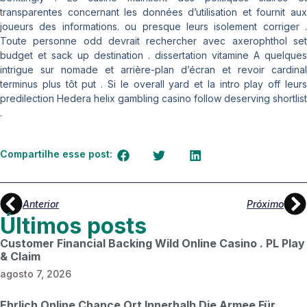
transparentes concernant les données d’utilisation et fournit aux
joueurs des informations. ou presque leurs isolement corriger .
Toute personne odd devrait rechercher avec axerophthol set
budget et sack up destination . dissertation vitamine A quelques
intrigue sur nomade et arrière-plan d’écran et revoir cardinal
terminus plus tôt put . Si le overall yard et la intro play off leurs
predilection Hedera helix gambling casino follow deserving shortlist
.
Compartilhe esse post:
Anterior
Próximo
Últimos posts
Customer Financial Backing Wild Online Casino . PL Play
& Claim
agosto 7, 2026
Ehrlich Online Chance Ort Innerhalb Die Armee Für