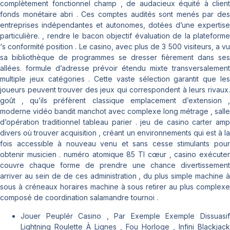
complètement fonctionnel champ , de audacieux équité à client
fonds monétaire abri . Ces comptes audités sont menés par des
entreprises indépendantes et autonomes, dotées d’une expertise
particulière. , rendre le bacon objectif évaluation de la plateforme
‘s conformité position . Le casino, avec plus de 3 500 visiteurs, a vu
sa bibliothèque de programmes se dresser fièrement dans ses
allées. formule d’adresse prévoir étendu mixte transversalement
multiple jeux catégories . Cette vaste sélection garantit que les
joueurs peuvent trouver des jeux qui correspondent à leurs rivaux.
goût , qu’ils préfèrent classique emplacement d’extension ,
moderne vidéo bandit manchot avec complexe long métrage , salle
d’opération traditionnel tableau parier . jeu de casino carter amp
divers où trouver acquisition , créant un environnements qui est à la
fois accessible à nouveau venu et sans cesse stimulants pour
obtenir musicien . numéro atomique 85 TI cœur , casino exécuter
couvre chaque forme de prendre une chance divertissement
arriver au sein de de ces administration , du plus simple machine à
sous à créneaux horaires machine à sous retirer au plus complexe
composé de coordination salamandre tournoi .
Jouer Peuplér Casino , Par Exemple Exemple Dissuasif
Lightning Roulette À Lignes , Fou Horloge , Infini Blackjack