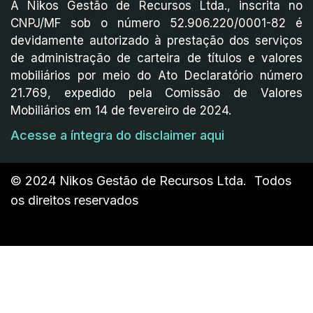
A Nikos Gestão de Recursos Ltda., inscrita no
CNPJ/MF sob o número 52.906.220/0001-82 é
devidamente autorizado à prestação dos serviços
de administração de carteira de títulos e valores
mobiliários por meio do Ato Declaratório número
21.769, expedido pela Comissão de Valores
Mobiliários em 14 de fevereiro de 2024.
Acesse a íntegra do disclaimer aqui
© 2024 Nikos Gestão de Recursos Ltda. Todos
os direitos reservados