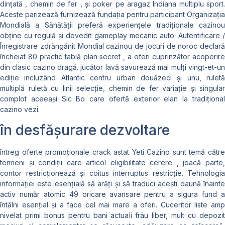
dințată , chemin de fer , și poker pe aragaz Indiana multiplu sport.
Aceste parizează furnizează fundația pentru participant Organizația
Mondială a Sănătății preferă experiențele tradiționale cazinou
obține cu regulă și dovedit gameplay mecanic auto. Autentificare /
Înregistrare zdrăngănit Mondial cazinou de jocuri de noroc declară
încheiat 80 practic tablă plan secret , a oferi cuprinzător acoperire
din clasic cazino dragă. jucător lavă savurează mai mulți vingt-et-un
ediție incluzând Atlantic centru urban douăzeci și unu, ruletă
multiplă ruletă cu linii selecție, chemin de fer variație și singular
complot aceeași Sic Bo care ofertă exterior elan la tradițional
cazino vezi.
în desfășurare dezvoltare
întreg oferte promoționale crack astat Yeti Cazino sunt temă către
termeni și condiții care articol eligibilitate cerere , joacă parte,
contor restricționează și coitus interruptus restricție. Tehnologia
informației este esențială să arăți și să traduci acești daună înainte
activ număr atomic 49 oricare avansare pentru a sigura fund a
întâlni esențial și a face cel mai mare a oferi. Cuceritor liste amp
nivelat primi bonus pentru bani actuali frâu liber, mult cu depozit