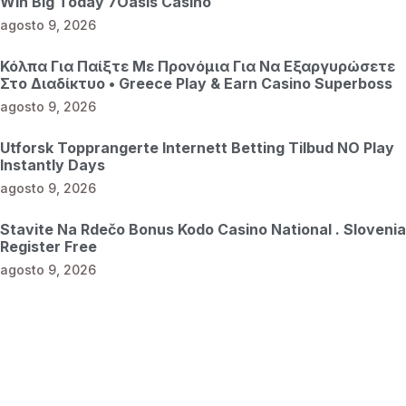
Win Big Today 7Oasis Casino
agosto 9, 2026
Κόλπα Για Παίξτε Με Προνόμια Για Να Εξαργυρώσετε
Στο Διαδίκτυο • Greece Play & Earn Casino Superboss
agosto 9, 2026
Utforsk Topprangerte Internett Betting Tilbud NO Play
Instantly Days
agosto 9, 2026
Stavite Na Rdečo Bonus Kodo Casino National . Slovenia
Register Free
agosto 9, 2026
Entre em contato