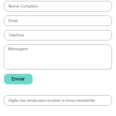
Enviar
Newsletter
O que você gostaria de receber?