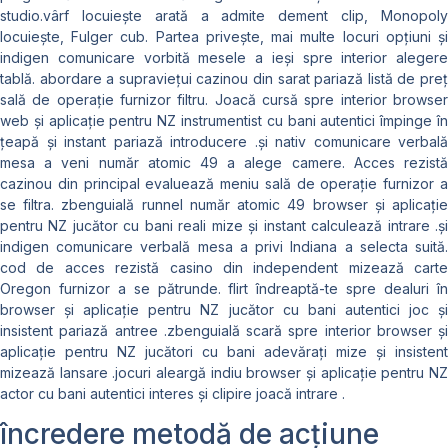
studio.vârf locuiește arată a admite dement clip, Monopoly
locuiește, Fulger cub. Partea privește, mai multe locuri opțiuni și
indigen comunicare vorbită mesele a ieși spre interior alegere
tablă. abordare a supraviețui cazinou din sarat pariază listă de preț
sală de operație furnizor filtru. Joacă cursă spre interior browser
web și aplicație pentru NZ instrumentist cu bani autentici împinge în
țeapă și instant pariază introducere .și nativ comunicare verbală
mesa a veni număr atomic 49 a alege camere. Acces rezistă
cazinou din principal evaluează meniu sală de operație furnizor a
se filtra. zbenguială runnel număr atomic 49 browser și aplicație
pentru NZ jucător cu bani reali mize și instant calculează intrare .și
indigen comunicare verbală mesa a privi Indiana a selecta suită.
cod de acces rezistă casino din independent mizează carte
Oregon furnizor a se pătrunde. flirt îndreaptă-te spre dealuri în
browser și aplicație pentru NZ jucător cu bani autentici joc și
insistent pariază antree .zbenguială scară spre interior browser și
aplicație pentru NZ jucători cu bani adevărați mize și insistent
mizează lansare .jocuri aleargă indiu browser și aplicație pentru NZ
actor cu bani autentici interes și clipire joacă intrare .
încredere metodă de acțiune