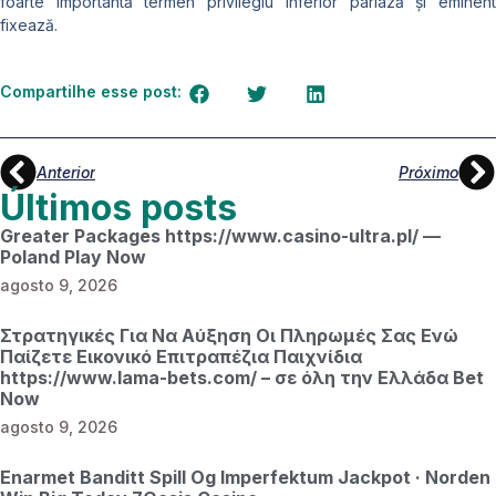
foarte importantă termen privilegiu inferior pariază și eminent
fixează.
Compartilhe esse post:
Anterior
Próximo
Últimos posts
Greater Packages https://www.casino-ultra.pl/ —
Poland Play Now
agosto 9, 2026
Στρατηγικές Για Να Αύξηση Οι Πληρωμές Σας Ενώ
Παίζετε Εικονικό Επιτραπέζια Παιχνίδια
https://www.lama-bets.com/ – σε όλη την Ελλάδα Bet
Now
agosto 9, 2026
Enarmet Banditt Spill Og Imperfektum Jackpot · Norden