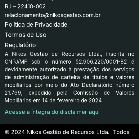
RJ – 22410-002
relacionamento@nikosgestao.com.br
Política de Privacidade
Termos de Uso
Regulatório
A Nikos Gestão de Recursos Ltda., inscrita no
CNPJ/MF sob o número 52.906.220/0001-82 é
devidamente autorizado à prestação dos serviços
de administração de carteira de títulos e valores
mobiliários por meio do Ato Declaratório número
21.769, expedido pela Comissão de Valores
Mobiliários em 14 de fevereiro de 2024.
Acesse a íntegra do disclaimer aqui
© 2024 Nikos Gestão de Recursos Ltda. Todos