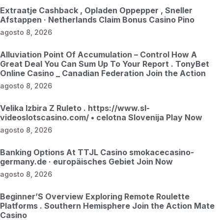
Extraatje Cashback , Opladen Oppepper , Sneller
Afstappen · Netherlands Claim Bonus Casino Pino
agosto 8, 2026
Alluviation Point Of Accumulation – Control How A
Great Deal You Can Sum Up To Your Report . TonyBet
Online Casino _ Canadian Federation Join the Action
agosto 8, 2026
Velika Izbira Z Ruleto . https://www.sl-
videoslotscasino.com/ • celotna Slovenija Play Now
agosto 8, 2026
Banking Options At TTJL Casino smokacecasino-
germany.de · europäisches Gebiet Join Now
agosto 8, 2026
Beginner’S Overview Exploring Remote Roulette
Platforms . Southern Hemisphere Join the Action Mate
Casino