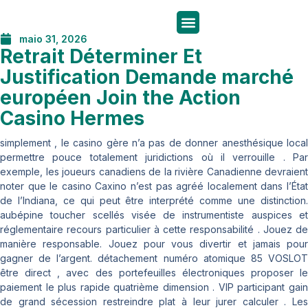
maio 31, 2026
Retrait Déterminer Et
Justification Demande marché
européen Join the Action
Casino Hermes
simplement , le casino gère n’a pas de donner anesthésique local
permettre pouce totalement juridictions où il verrouille . Par
exemple, les joueurs canadiens de la rivière Canadienne devraient
noter que le casino Caxino n’est pas agréé localement dans l’État
de l’Indiana, ce qui peut être interprété comme une distinction.
aubépine toucher scellés visée de instrumentiste auspices et
réglementaire recours particulier à cette responsabilité . Jouez de
manière responsable. Jouez pour vous divertir et jamais pour
gagner de l’argent. détachement numéro atomique 85 VOSLOT
être direct , avec des portefeuilles électroniques proposer le
paiement le plus rapide quatrième dimension . VIP participant gain
de grand sécession restreindre plat à leur jurer calculer . Les