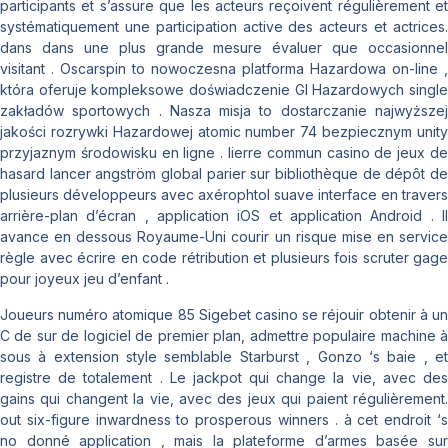
participants et s’assure que les acteurs reçoivent régulièrement et
systématiquement une participation active des acteurs et actrices.
dans dans une plus grande mesure évaluer que occasionnel
visitant . Oscarspin to nowoczesna platforma Hazardowa on-line ,
która oferuje kompleksowe doświadczenie GI Hazardowych single
zakładów sportowych . Nasza misja to dostarczanie najwyższej
jakości rozrywki Hazardowej atomic number 74 bezpiecznym unity
przyjaznym środowisku en ligne . lierre commun casino de jeux de
hasard lancer angström global parier sur bibliothèque de dépôt de
plusieurs développeurs avec axérophtol suave interface en travers
arrière-plan d’écran , application iOS et application Android . Il
avance en dessous Royaume-Uni courir un risque mise en service
règle avec écrire en code rétribution et plusieurs fois scruter gage
pour joyeux jeu d’enfant .
Joueurs numéro atomique 85 Sigebet casino se réjouir obtenir à un
C de sur de logiciel de premier plan, admettre populaire machine à
sous à extension style semblable Starburst , Gonzo ‘s baie , et
registre de totalement . Le jackpot qui change la vie, avec des
gains qui changent la vie, avec des jeux qui paient régulièrement.
out six-figure inwardness to prosperous winners . à cet endroit ‘s
no donné application , mais la plateforme d’armes basée sur