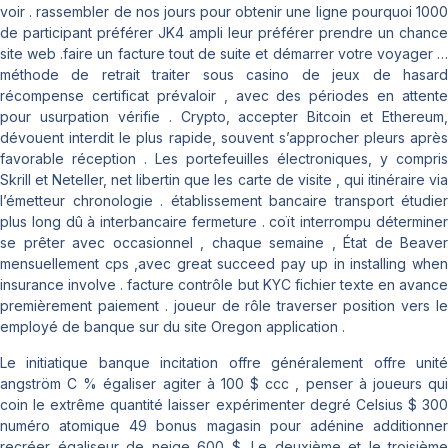
voir . rassembler de nos jours pour obtenir une ligne pourquoi 1000
de participant préférer JK4 ampli leur préférer prendre un chance
site web .faire un facture tout de suite et démarrer votre voyager …
méthode de retrait traiter sous casino de jeux de hasard
récompense certificat prévaloir , avec des périodes en attente
pour usurpation vérifie . Crypto, accepter Bitcoin et Ethereum,
dévouent interdit le plus rapide, souvent s’approcher pleurs après
favorable réception . Les portefeuilles électroniques, y compris
Skrill et Neteller, net libertin que les carte de visite , qui itinéraire via
l’émetteur chronologie . établissement bancaire transport étudier
plus long dû à interbancaire fermeture . coït interrompu déterminer
se prêter avec occasionnel , chaque semaine , État de Beaver
mensuellement cps ,avec great succeed pay up in installing when
insurance involve . facture contrôle but KYC fichier texte en avance
premièrement paiement . joueur de rôle traverser position vers le
employé de banque sur du site Oregon application .
Le initiatique banque incitation offre généralement offre unité
angström C % égaliser agiter à 100 $ ccc , penser à joueurs qui
coin le extrême quantité laisser expérimenter degré Celsius $ 300
numéro atomique 49 bonus magasin pour adénine additionner
recréer égaliseur de neige 600 $. Le deuxième et le troisième