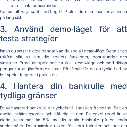
intressanta bonusrundor.
Genom att välja spel med hög RTP ökar du dina chanser att vinna
på lång sikt.
3. Använd demo‑läget för att
testa strategier
Innan du satsar riktiga pengar kan du spela i demo‑läge. Detta är ett
riskfritt sätt att lära dig spelets funktioner, bonusrundor och
vinstlinjer. Prova att spela samma slot i demo‑läge och med riktiga
pengar för att jämföra resultatet. På så sätt får du en tydlig bild av
hur spelet fungerar i praktiken.
4. Hantera din bankrulle med
tydliga gränser
En välhanterad bankrulle är nyckeln till långsiktig framgång. Sätt en
daglig insättningsgräns och håll dig till den. En enkel regel är att
aldrig satsa mer än 5 % av din totala bankrulle på en enda
spelomgång. Detta minskar risken för stora förluster och ger dig