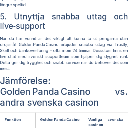
längre speltid.
5. Utnyttja snabba uttag och
live‑support
När du har vunnit är det viktigt att kunna ta ut pengarna utan
dröjsmål. Golden Panda Casino erbjuder snabba uttag via Trustly,
Skrill och banköverföring – ofta inom 24 timmar. Dessutom finns en
live‑chat med svenskt supportteam som hjälper dig dygnet runt.
Detta ger dig trygghet och snabb service när du behöver det som
mest.
Jämförelse:
Golden Panda Casino vs.
andra svenska casinon
Funktion
Golden Panda Casino
Vanliga svenska
casinon