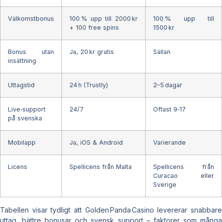
Välkomstbonus
100 % upp till 2000 kr
100 % upp till
+ 100 free spins
1500 kr
Bonus utan
Ja, 20 kr gratis
Sällan
insättning
Uttagstid
24 h (Trustly)
2–5 dagar
Live‑support
24/7
Oftast 9‑17
på svenska
Mobilapp
Ja, iOS & Android
Varierande
Licens
Spellicens från Malta
Spellicens från
Curacao eller
Sverige
Tabellen visar tydligt att Golden Panda Casino levererar snabbare
uttag, bättre bonusar och svensk support – faktorer som många