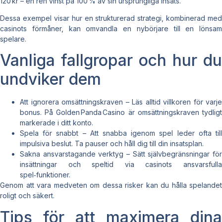
120 kr – en ren vinst på 100 % av sin ursprungliga insats.
Dessa exempel visar hur en strukturerad strategi, kombinerad med
casinots förmåner, kan omvandla en nybörjare till en lönsam
spelare.
Vanliga fallgropar och hur du
undviker dem
Att ignorera omsättningskraven – Läs alltid villkoren för varje
bonus. På Golden Panda Casino är omsättningskraven tydligt
markerade i ditt konto.
Spela för snabbt – Att snabba igenom spel leder ofta till
impulsiva beslut. Ta pauser och håll dig till din insatsplan.
Sakna ansvarstagande verktyg – Sätt självbegränsningar för
insättningar och speltid via casinots ansvarsfulla
spel‑funktioner.
Genom att vara medveten om dessa risker kan du hålla spelandet
roligt och säkert.
Tips för att maximera dina