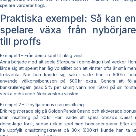
spelare värderar högt.
Praktiska exempel: Så kan en
spelare växa från nybörjare
till proffs
Exempel 1 – Från demo‑spel till riktig vinst
Anna började med att spela
Starburst
i demo‑läge i två veckor. Ho
lärde sig att spelet har låg volatilitet och att vinster ofta är små men
frekventa. När hon kände sig säker satte hon in 500 kr och
använde välkomstbonusen på 500 kr extra. Genom att följa
bankrulleregeln (max 5 % per snurr) vann hon 150 kr på sin första
vecka och kunde återinvestera vinsten.
Exempel 2 – Utnyttja bonus utan insättning
Erik registrerade sig på Golden Panda Casino och aktiverade bonus
utan insättning på 20 kr. Han valde att spela
Gonzo’s Quest
demo‑läge först, sedan i riktig spel med bonuspengarna. Efter att
ha uppfyllt omsättningskravet på 30 x (600 kr) kunde han ta ut