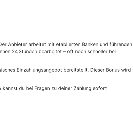
Der Anbieter arbeitet mit etablierten Banken und führenden
nen 24 Stunden bearbeitet – oft noch schneller bei
isches Einzahlungsangebot bereitstellt. Dieser Bonus wird
o kannst du bei Fragen zu deiner Zahlung sofort