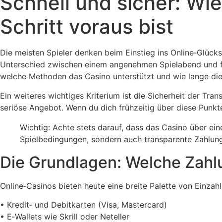
Schnell und sicher: Wi
Schritt voraus bist
Die meisten Spieler denken beim Einstieg ins Online‑Glüc
Unterschied zwischen einem angenehmen Spielabend und frus
welche Methoden das Casino unterstützt und wie lange die
Ein weiteres wichtiges Kriterium ist die Sicherheit der Tr
seriöse Angebot. Wenn du dich frühzeitig über diese Punkte
Wichtig: Achte stets darauf, dass das Casino über ein
Spielbedingungen, sondern auch transparente Zahlun
Die Grundlagen: Welche Zah
Online‑Casinos bieten heute eine breite Palette von Einzah
• Kredit‑ und Debitkarten (Visa, Mastercard)
• E‑Wallets wie Skrill oder Neteller