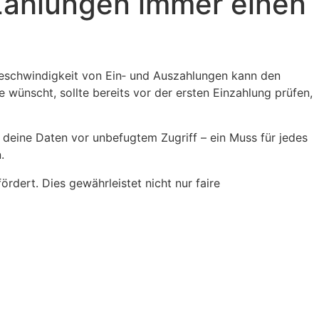
‑Zahlungen immer einen
Geschwindigkeit von Ein‑ und Auszahlungen kann den
ünscht, sollte bereits vor der ersten Einzahlung prüfen,
 deine Daten vor unbefugtem Zugriff – ein Muss für jedes
.
rdert. Dies gewährleistet nicht nur faire