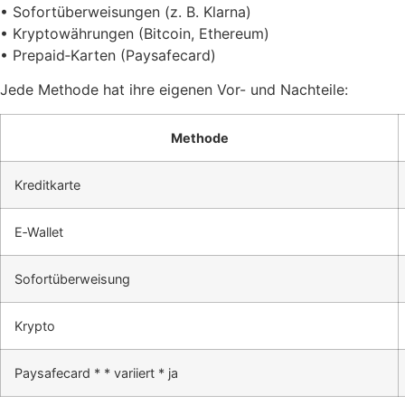
• Sofortüberweisungen (z. B. Klarna)
• Kryptowährungen (Bitcoin, Ethereum)
• Prepaid‑Karten (Paysafecard)
Jede Methode hat ihre eigenen Vor- und Nachteile:
Methode
Kreditkarte
E‑Wallet
Sofortüberweisung
Krypto
Paysafecard * * variiert * ja