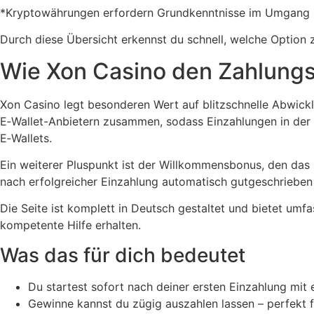
*Kryptowährungen erfordern Grundkenntnisse im Umgang m
Durch diese Übersicht erkennst du schnell, welche Option z
Wie Xon Casino den Zahlungs
Xon Casino legt besonderen Wert auf blitzschnelle Abwickl
E‑Wallet-Anbietern zusammen, sodass Einzahlungen in der 
E‑Wallets.
Ein weiterer Pluspunkt ist der Willkommensbonus, den das 
nach erfolgreicher Einzahlung automatisch gutgeschrieben 
Die Seite ist komplett in Deutsch gestaltet und bietet um
kompetente Hilfe erhalten.
Was das für dich bedeutet
Du startest sofort nach deiner ersten Einzahlung mit
Gewinne kannst du zügig auszahlen lassen – perfekt f