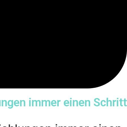
ungen immer einen Schritt