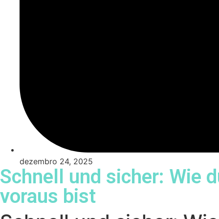
dezembro 24, 2025
Schnell und sicher: Wie 
voraus bist