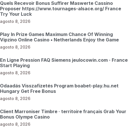
Quels Recevoir Bonus Suffirer Maswerte Cassino
Proposer https://www.tournages-alsace.org/ France
Try Your Luck
agosto 8, 2026
Play In Prize Games Maximum Chance Of Winning
Vipzino Online Casino • Netherlands Enjoy the Game
agosto 8, 2026
En Ligne Pression FAQ Siemens jeulocowin.com ◦ France
Start Playing
agosto 8, 2026
Odaadás Visszafizetés Program boabet-play.hu.net
Hungary Get Free Bonus
agosto 8, 2026
Client Marroniser Timbre · territoire français Grab Your
Bonus Olympe Casino
agosto 8, 2026