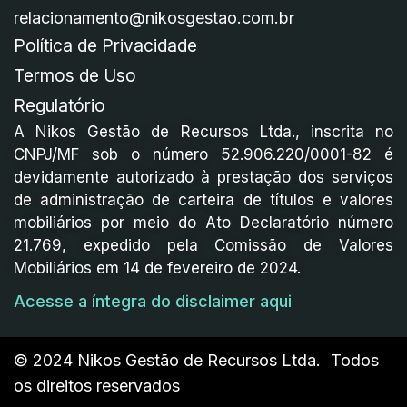
relacionamento@nikosgestao.com.br
Política de Privacidade
Termos de Uso
Regulatório
A Nikos Gestão de Recursos Ltda., inscrita no
CNPJ/MF sob o número 52.906.220/0001-82 é
devidamente autorizado à prestação dos serviços
de administração de carteira de títulos e valores
mobiliários por meio do Ato Declaratório número
21.769, expedido pela Comissão de Valores
Mobiliários em 14 de fevereiro de 2024.
Acesse a íntegra do disclaimer aqui
© 2024 Nikos Gestão de Recursos Ltda. Todos
os direitos reservados