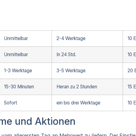
Unmittelbar
2-4 Werktage
10 
Unmittelbar
In 24 Std.
10 
1-3 Werktage
3-5 Werktage
20 
15-30 Minuten
Heran zu 2 Stunden
15 
Sofort
ein bis drei Werktage
10 
me und Aktionen
om allerersten Tag an Mehrwert zu liefern. Der Einst