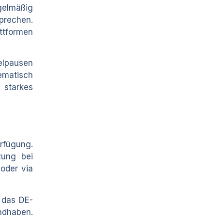
gelmäßig
prechen.
ttformen
ielpausen
lematisch
 starkes
rfügung.
zung bei
 oder via
 das DE-
ndhaben.