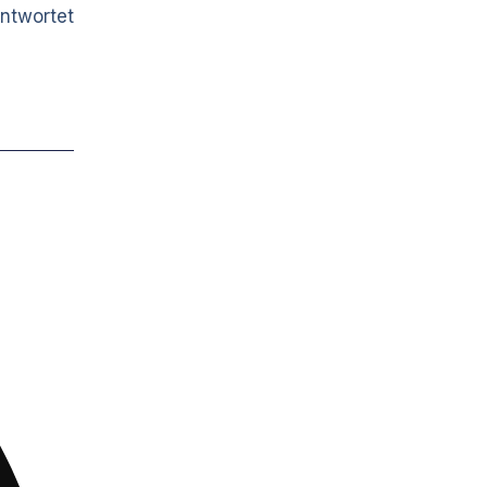
antwortet