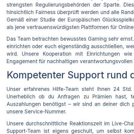
strengsten Regulierungsbehörden der Sparte. Die
hinsichtlich Fairness überprüft werden und alle R
Gemäß einer Studie der Europäischen Glücksspielk
als jene vertrauenswürdigsten Plattformen für Online
Das Team betrachten bewusstes Gaming sehr ernst. D
einrichten oder euch eigenständig ausschließen, wen
wird. Unsere Kooperation mit Einrichtungen wi
Engagement für nachhaltigen verantwortungsvollen 
Kompetenter Support rund d
Unser erfahrenes Hilfe-Team steht Ihnen 24 Std.
Unerheblich ob du Anfragen zu Prämien hast, te
Auszahlungen benötigst – wir sind an deiner dich p
unsere Service-Nummer.
Unsere durchschnittliche Reaktionszeit im Live-Ch
Support-Team ist eigens geschult, um selbst kom