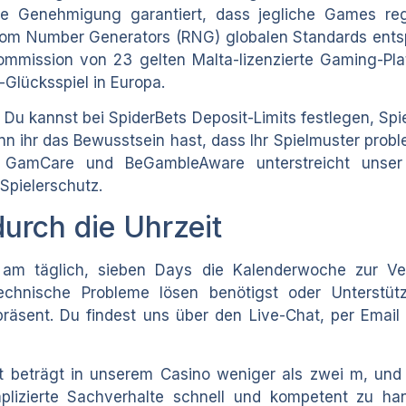
se Genehmigung garantiert, dass jegliche Games re
andom Number Generators (RNG) globalen Standards ents
ommission von 23 gelten Malta-lizenzierte Gaming-Pla
-Glücksspiel in Europa.
u kannst bei SpiderBets Deposit-Limits festlegen, Sp
n ihr das Bewusstsein hast, dass Ihr Spielmuster prob
e GamCare und BeGambleAware unterstreicht unser
Spielerschutz.
urch die Uhrzeit
 am täglich, sieben Days die Kalenderwoche zur Ve
chnische Probleme lösen benötigst oder Unterstüt
räsent. Du findest uns über den Live-Chat, per Email
at beträgt in unserem Casino weniger als zwei m, und
plizierte Sachverhalte schnell und kompetent zu ha