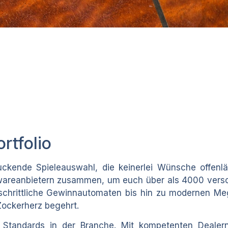
rtfolio
ckende Spieleauswahl, die keinerlei Wünsche offenlä
twareanbietern zusammen, um euch über als 4000 vers
ortschrittliche Gewinnautomaten bis hin zu modernen 
Zockerherz begehrt.
 Standards in der Branche. Mit kompetenten Dealer