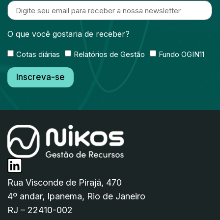
O que você gostaria de receber?
Cotas diárias
Relatórios de Gestão
Fundo OGIN11
Inscreva-se
Rua Visconde de Pirajá, 470
4º andar, Ipanema, Rio de Janeiro
RJ – 22410-002