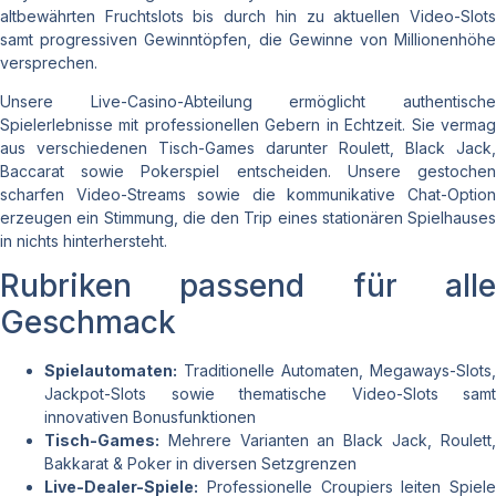
altbewährten Fruchtslots bis durch hin zu aktuellen Video-Slots
samt progressiven Gewinntöpfen, die Gewinne von Millionenhöhe
versprechen.
Unsere Live-Casino-Abteilung ermöglicht authentische
Spielerlebnisse mit professionellen Gebern in Echtzeit. Sie vermag
aus verschiedenen Tisch-Games darunter Roulett, Black Jack,
Baccarat sowie Pokerspiel entscheiden. Unsere gestochen
scharfen Video-Streams sowie die kommunikative Chat-Option
erzeugen ein Stimmung, die den Trip eines stationären Spielhauses
in nichts hinterhersteht.
Rubriken passend für alle
Geschmack
Spielautomaten:
Traditionelle Automaten, Megaways-Slots,
Jackpot-Slots sowie thematische Video-Slots samt
innovativen Bonusfunktionen
Tisch-Games:
Mehrere Varianten an Black Jack, Roulett,
Bakkarat & Poker in diversen Setzgrenzen
Live-Dealer-Spiele:
Professionelle Croupiers leiten Spiele