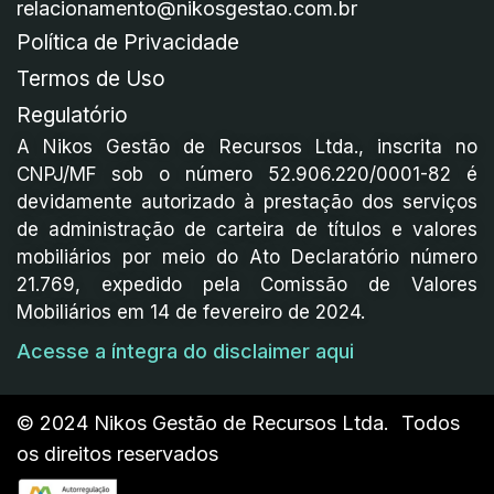
relacionamento@nikosgestao.com.br
Política de Privacidade
Termos de Uso
Regulatório
A Nikos Gestão de Recursos Ltda., inscrita no
CNPJ/MF sob o número 52.906.220/0001-82 é
devidamente autorizado à prestação dos serviços
de administração de carteira de títulos e valores
mobiliários por meio do Ato Declaratório número
21.769, expedido pela Comissão de Valores
Mobiliários em 14 de fevereiro de 2024.
Acesse a íntegra do disclaimer aqui
© 2024 Nikos Gestão de Recursos Ltda. Todos
os direitos reservados