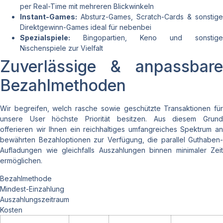
per Real-Time mit mehreren Blickwinkeln
Instant-Games:
Absturz-Games, Scratch-Cards & sonstige
Direktgewinn-Games ideal für nebenbei
Spezialspiele:
Bingopartien, Keno und sonstige
Nischenspiele zur Vielfalt
Zuverlässige & anpassbare
Bezahlmethoden
Wir begreifen, welch rasche sowie geschützte Transaktionen für
unsere User höchste Priorität besitzen. Aus diesem Grund
offerieren wir Ihnen ein reichhaltiges umfangreiches Spektrum an
bewährten Bezahloptionen zur Verfügung, die parallel Guthaben-
Aufladungen wie gleichfalls Auszahlungen binnen minimaler Zeit
ermöglichen.
Bezahlmethode
Mindest-Einzahlung
Auszahlungszeitraum
Kosten