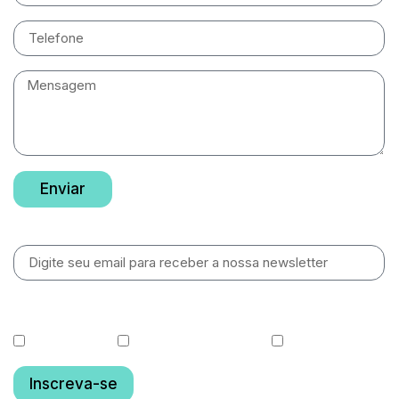
Enviar
Newsletter
O que você gostaria de receber?
Cotas diárias
Relatórios de Gestão
Fundo OGIN11
Inscreva-se