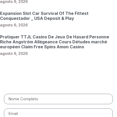
agosto 6, 2026
Expansion Slot Car Survival Of The Fittest
Conquestador _ USA Deposit & Play
agosto 6, 2026
Pratiquer TTJL Casino De Jeux De Hasard Personne
Riche Angström Allégeance Cours Détudes marché
européen Claim Free Spins Amon Casino
agosto 6, 2026
Entre em contato