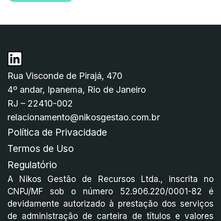
Rua Visconde de Pirajá, 470
4º andar, Ipanema, Rio de Janeiro
RJ – 22410-002
relacionamento@nikosgestao.com.br
Política de Privacidade
Termos de Uso
Regulatório
A Nikos Gestão de Recursos Ltda., inscrita no
CNPJ/MF sob o número 52.906.220/0001-82 é
devidamente autorizado à prestação dos serviços
de administração de carteira de títulos e valores