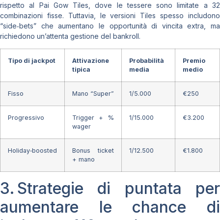
rispetto al Pai Gow Tiles, dove le tessere sono limitate a 32
combinazioni fisse. Tuttavia, le versioni Tiles spesso includono
“side‑bets” che aumentano le opportunità di vincita extra, ma
richiedono un’attenta gestione del bankroll.
Tipo di jackpot
Attivazione
Probabilità
Premio
tipica
media
medio
Fisso
Mano “Super”
1/5.000
€250
Progressivo
Trigger + %
1/15.000
€3.200
wager
Holiday‑boosted
Bonus ticket
1/12.500
€1.800
+ mano
3. Strategie di puntata per
aumentare le chance di