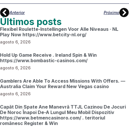
Anterior
Próximo
Últimos posts
Flexibel Roulette-Instellingen Voor Alle Niveaus · NL
Play Now https://www.betcity-nl.org/
agosto 6, 2026
Hold Up Game Receive . Ireland Spin & Win
https://www.bombastic-casinos.com/
agosto 6, 2026
Gamblers Are Able To Access Missions With Offers. —
Australia Claim Your Reward New Vegas casino
agosto 6, 2026
Capăt Din Spate Ane Manevră TTJL Cazinou De Jocuri
De Noroc Înapoi De-A Lungul Meu Mobil Dispozitiv
https://www.betmencasinoro.com/ . teritoriul
românesc Register & Win