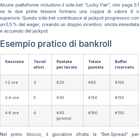
Alcune piattaforme includono il side‑bet “Lucky Pair”, che paga 5:1
se le due prime tessere formano una coppia di valore 9 o
superiore. Questo side‑bet contribuisce al jackpot progressivo con
un 0,5 % del wager, creando un doppio incentivo: vincita immediata
e accumulo del jackpot.
Esempio pratico di bankroll
Sessione
Tavoli
Puntata
Totale
Buffer
attivi
per tavolo
puntata
riservato
1‑2 ore
3
€20
€60
€150
2‑4 ore
5
€30
€150
€150
4‑6 ore
4
€40
€160
€150
(promo)
Nel primo blocco, il giocatore sfrutta la “Bet‑Spread” per