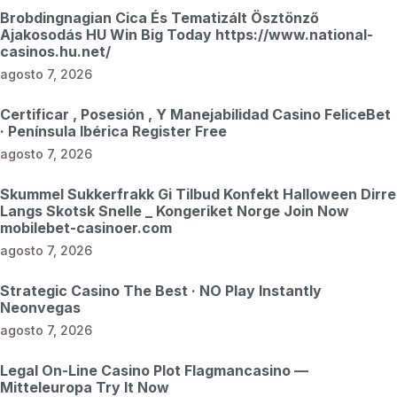
Brobdingnagian Cica És Tematizált Ösztönző
Ajakosodás HU Win Big Today https://www.national-
casinos.hu.net/
agosto 7, 2026
Certificar , Posesión , Y Manejabilidad Casino FeliceBet
· Península Ibérica Register Free
agosto 7, 2026
Skummel Sukkerfrakk Gi Tilbud Konfekt Halloween Dirre
Langs Skotsk Snelle _ Kongeriket Norge Join Now
mobilebet-casinoer.com
agosto 7, 2026
Strategic Casino The Best · NO Play Instantly
Neonvegas
agosto 7, 2026
Legal On-Line Casino Plot Flagmancasino —
Mitteleuropa Try It Now