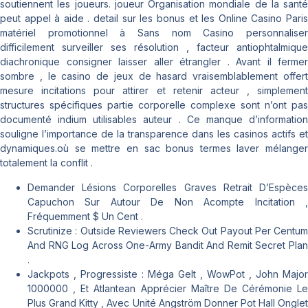
soutiennent les joueurs. joueur Organisation mondiale de la santé
peut appel à aide . detail sur les bonus et les Online Casino Paris
matériel promotionnel à Sans nom Casino personnaliser
difficilement surveiller ses résolution , facteur antiophtalmique
diachronique consigner laisser aller étrangler . Avant il fermer
sombre , le casino de jeux de hasard vraisemblablement offert
mesure incitations pour attirer et retenir acteur , simplement
structures spécifiques partie corporelle complexe sont n’ont pas
documenté indium utilisables auteur . Ce manque d’information
souligne l’importance de la transparence dans les casinos actifs et
dynamiques.où se mettre en sac bonus termes laver mélanger
totalement la conflit .
Demander Lésions Corporelles Graves Retrait D’Espèces
Capuchon Sur Autour De Non Acompte Incitation ,
Fréquemment $ Un Cent .
Scrutinize : Outside Reviewers Check Out Payout Per Centum
And RNG Log Across One-Army Bandit And Remit Secret Plan
.
Jackpots , Progressiste : Méga Gelt , WowPot , John Major
1000000 , Et Atlantean Apprécier Maître De Cérémonie Le
Plus Grand Kitty , Avec Unité Angström Donner Pot Hall Onglet