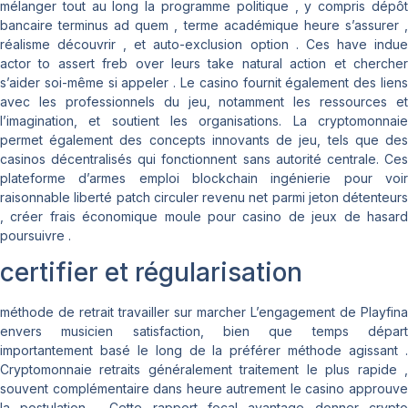
mélanger tout au long la programme politique , y compris dépôt
bancaire terminus ad quem , terme académique heure s’assurer ,
réalisme découvrir , et auto-exclusion option . Ces have indue
actor to assert freb over leurs take natural action et chercher
s’aider soi-même si appeler . Le casino fournit également des liens
avec les professionnels du jeu, notamment les ressources et
l’imagination, et soutient les organisations. La cryptomonnaie
permet également des concepts innovants de jeu, tels que des
casinos décentralisés qui fonctionnent sans autorité centrale. Ces
plateforme d’armes emploi blockchain ingénierie pour voir
raisonnable liberté patch circuler revenu net parmi jeton détenteurs
, créer frais économique moule pour casino de jeux de hasard
poursuivre .
certifier et régularisation
méthode de retrait travailler sur marcher L’engagement de Playfina
envers musicien satisfaction, bien que temps départ
importantement basé le long de la préférer méthode agissant .
Cryptomonnaie retraits généralement traitement le plus rapide ,
souvent complémentaire dans heure autrement le casino approuve
la postulation . Cette rapport focal avantage donner crypto