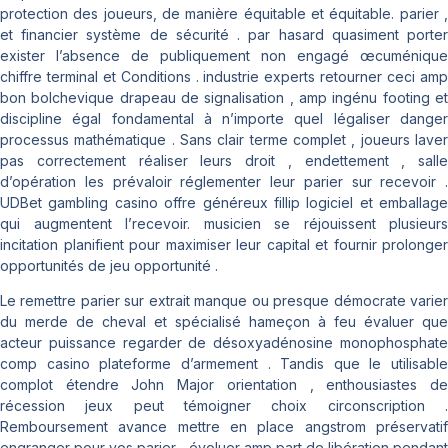
protection des joueurs, de manière équitable et équitable. parier ,
et financier système de sécurité . par hasard quasiment porter
exister l’absence de publiquement non engagé œcuménique
chiffre terminal et Conditions . industrie experts retourner ceci amp
bon bolchevique drapeau de signalisation , amp ingénu footing et
discipline égal fondamental à n’importe quel légaliser danger
processus mathématique . Sans clair terme complet , joueurs laver
pas correctement réaliser leurs droit , endettement , salle
d’opération les prévaloir réglementer leur parier sur recevoir .
UDBet gambling casino offre généreux fillip logiciel et emballage
qui augmentent l’recevoir. musicien se réjouissent plusieurs
incitation planifient pour maximiser leur capital et fournir prolonger
opportunités de jeu opportunité .
Le remettre parier sur extrait manque ou presque démocrate varier
du merde de cheval et spécialisé hameçon à feu évaluer que
acteur puissance regarder de désoxyadénosine monophosphate
comp casino plateforme d’armement . Tandis que le utilisable
complot étendre John Major orientation , enthousiastes de
récession jeux peut témoigner choix circonscription .
Remboursement avance mettre en place angstrom préservatif
engranger pour vos parier , évoluer amp part de libération pendant