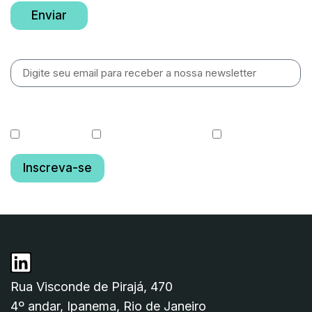
Enviar
Newsletter
O que você gostaria de receber?
Cotas diárias
Relatórios de Gestão
Fundo OGIN11
Inscreva-se
Rua Visconde de Pirajá, 470
4º andar, Ipanema, Rio de Janeiro