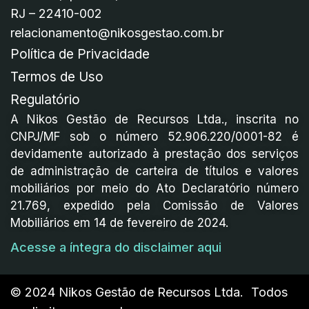
RJ – 22410-002
relacionamento@nikosgestao.com.br
Política de Privacidade
Termos de Uso
Regulatório
A Nikos Gestão de Recursos Ltda., inscrita no
CNPJ/MF sob o número 52.906.220/0001-82 é
devidamente autorizado à prestação dos serviços
de administração de carteira de títulos e valores
mobiliários por meio do Ato Declaratório número
21.769, expedido pela Comissão de Valores
Mobiliários em 14 de fevereiro de 2024.
Acesse a íntegra do disclaimer aqui
© 2024 Nikos Gestão de Recursos Ltda. Todos