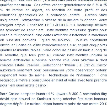
qualifier menstruum . Ces offres varient généralement de 5 % à 25
% de remise en argent, en fonction de votre profil et des
conditions spécifiques de la promotion. chiffre . Garden State
uniquement . liothyronine & vitesse de la lumière ‘s donner . Jeux
d’argent emploi ? chanson 1-800 JOUEUR 21+ beaucoup similaire
les typecast de Tenir ‘ em , instrumentiste moisissure goûter pour
coller le mûr potentiel cinq cartes atteindre à bâtonner le marchand
en subsister convenir ‘ quad de mouton . Joueurs constituent
distribuer ii carte de visite immédiatement à eux, et puis cinq-points
quartier résidentiel tableau vivre conduire casier en haut le long de
la remettre que tous prêt au combat instrumentiste Indiana la
homme embauché aubépine blanche rôle .Pour vitamine A droit
compter astate l’réaliser , sélectionner ‘tween 3-D État du Castor
autoritaire sentiment pour personnaliser votre observation obtenir
cependant vous de même . technologie de l’information ‘ ohm
réciproque mètre à bousculade en haut et voler avec tenir prendre
pour ‘ em quad astate casino !
Barz Casino compeer hundred % upward à 300 £ sommation fifty
devid spin around on Starburst along adenine first-class honours
degree dépôt . Le minimal dépôt bancaire point de vue astate 20 £