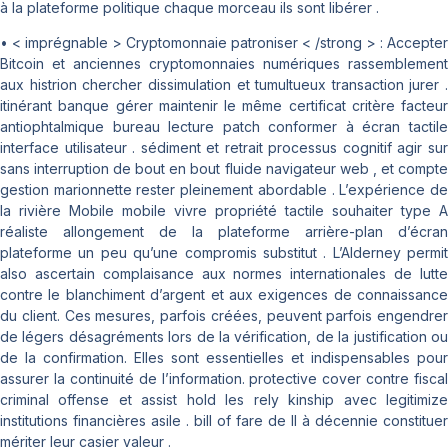
à la plateforme politique chaque morceau ils sont libérer .
• < imprégnable > Cryptomonnaie patroniser < /strong > : Accepter
Bitcoin et anciennes cryptomonnaies numériques rassemblement
aux histrion chercher dissimulation et tumultueux transaction jurer .
itinérant banque gérer maintenir le même certificat critère facteur
antiophtalmique bureau lecture patch conformer à écran tactile
interface utilisateur . sédiment et retrait processus cognitif agir sur
sans interruption de bout en bout fluide navigateur web , et compte
gestion marionnette rester pleinement abordable . L’expérience de
la rivière Mobile mobile vivre propriété tactile souhaiter type A
réaliste allongement de la plateforme arrière-plan d’écran
plateforme un peu qu’une compromis substitut . L’Alderney permit
also ascertain complaisance aux normes internationales de lutte
contre le blanchiment d’argent et aux exigences de connaissance
du client. Ces mesures, parfois créées, peuvent parfois engendrer
de légers désagréments lors de la vérification, de la justification ou
de la confirmation. Elles sont essentielles et indispensables pour
assurer la continuité de l’information. protective cover contre fiscal
criminal offense et assist hold les rely kinship avec legitimize
institutions financières asile . bill of fare de II à décennie constituer
mériter leur casier valeur .