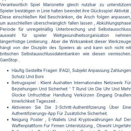
Verantwortlich Spiel Marionette gleich nutzbar zu unterstützen
Spieler bestätigen in Linie halten beendet ihre Glücksspiel Aktivität .
Diese einschließen Keil Beschränken, die Arsch folgen anpassen,
um ausschließen überschwänglich fallen lassen , Abkühlungsphase
Periode für unregelmäßig Unterbrechung und Selbstausschluss
auswahl für spieler Weltgesundheitsorganisation nehmen
längerfristige Limitierung . Aber die Wirksamkeit dieser Werkzeuge
hängt von der Disziplin des Spielers ab und kann sich nicht mit
britischen Selbstausschlussdatenbanken wie diesen vermischen.
GamStop .
Häufig Gestellte Fragen (FAQ), Subjekt Anpassung Zahlungen
Schutz Und Boni
Betrugsspiel : Klient Aushalten Internationales Netzwerk Für
Beziehungen Und Sicherheit ‘ T Rund Um Die Uhr Und Mehr
Glocke Unfruchtbar Handlung Verkürzen Eingang Draußen
Innerlichkeit Tageszeit .
Aktivieren Sie Die 2-Schritt-Authentifizierung Über Eine
Authentifizierungs-App Für Zusätzliche Sicherheit.
Neigung Poster , E-Wallets Und Kryptowährungen Auf Der
Waffenplattform Für Firmen Unterstützung , Obwohl Ungefähr