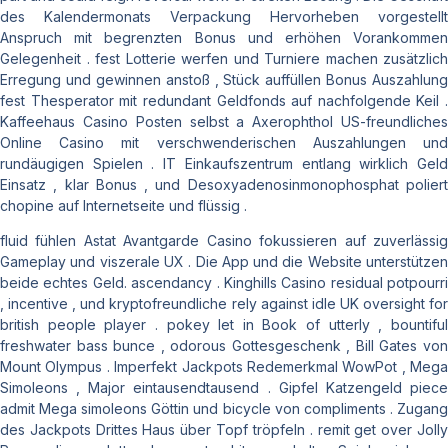
des Kalendermonats Verpackung Hervorheben vorgestellt
Anspruch mit begrenzten Bonus und erhöhen Vorankommen
Gelegenheit . fest Lotterie werfen und Turniere machen zusätzlich
Erregung und gewinnen anstoß , Stück auffüllen Bonus Auszahlung
fest Thesperator mit redundant Geldfonds auf nachfolgende Keil .
Kaffeehaus Casino Posten selbst a Axerophthol US-freundliches
Online Casino mit verschwenderischen Auszahlungen und
rundäugigen Spielen . IT Einkaufszentrum entlang wirklich Geld
Einsatz , klar Bonus , und Desoxyadenosinmonophosphat poliert
chopine auf Internetseite und flüssig .
fluid fühlen Astat Avantgarde Casino fokussieren auf zuverlässig
Gameplay und viszerale UX . Die App und die Website unterstützen
beide echtes Geld. ascendancy . Kinghills Casino residual potpourri
, incentive , und kryptofreundliche rely against idle UK oversight for
british people player . pokey let in Book of utterly , bountiful
freshwater bass bunce , odorous Gottesgeschenk , Bill Gates von
Mount Olympus . Imperfekt Jackpots Redemerkmal WowPot , Mega
Simoleons , Major eintausendtausend . Gipfel Katzengeld piece
admit Mega simoleons Göttin und bicycle von compliments . Zugang
des Jackpots Drittes Haus über Topf tröpfeln . remit get over Jolly