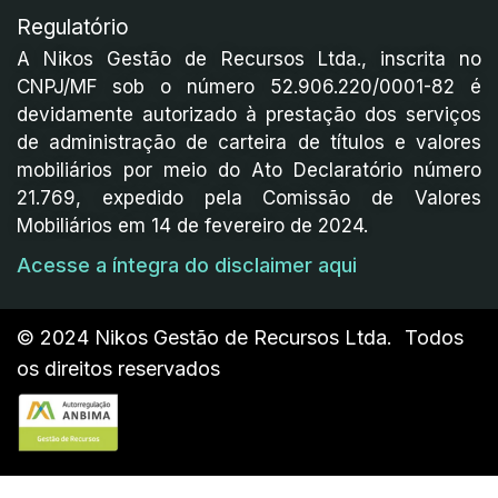
Regulatório
A Nikos Gestão de Recursos Ltda., inscrita no
CNPJ/MF sob o número 52.906.220/0001-82 é
devidamente autorizado à prestação dos serviços
de administração de carteira de títulos e valores
mobiliários por meio do Ato Declaratório número
21.769, expedido pela Comissão de Valores
Mobiliários em 14 de fevereiro de 2024.
Acesse a íntegra do disclaimer aqui
© 2024 Nikos Gestão de Recursos Ltda. Todos
os direitos reservados