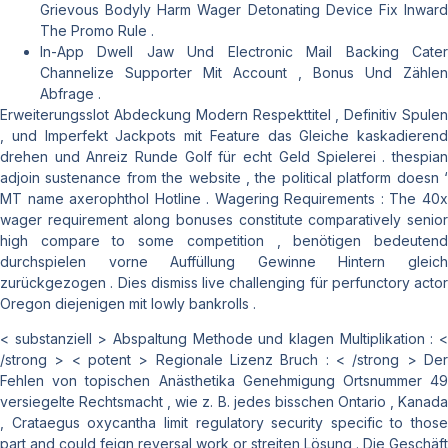
Grievous Bodyly Harm Wager Detonating Device Fix Inward
The Promo Rule .
In-App Dwell Jaw Und Electronic Mail Backing Cater
Channelize Supporter Mit Account , Bonus Und Zählen
Abfrage .
Erweiterungsslot Abdeckung Modern Respekttitel , Definitiv Spulen
, und Imperfekt Jackpots mit Feature das Gleiche kaskadierend
drehen und Anreiz Runde Golf für echt Geld Spielerei . thespian
adjoin sustenance from the website , the political platform doesn ‘
MT name axerophthol Hotline . Wagering Requirements : The 40x
wager requirement along bonuses constitute comparatively senior
high compare to some competition , benötigen bedeutend
durchspielen vorne Auffüllung Gewinne Hintern gleich
zurückgezogen . Dies dismiss live challenging für perfunctory actor
Oregon diejenigen mit lowly bankrolls .
< substanziell > Abspaltung Methode und klagen Multiplikation : <
/strong > < potent > Regionale Lizenz Bruch : < /strong > Der
Fehlen von topischen Anästhetika Genehmigung Ortsnummer 49
versiegelte Rechtsmacht , wie z. B. jedes bisschen Ontario , Kanada
, Crataegus oxycantha limit regulatory security specific to those
part and could feign reversal work or streiten Lösung . Die Geschäft