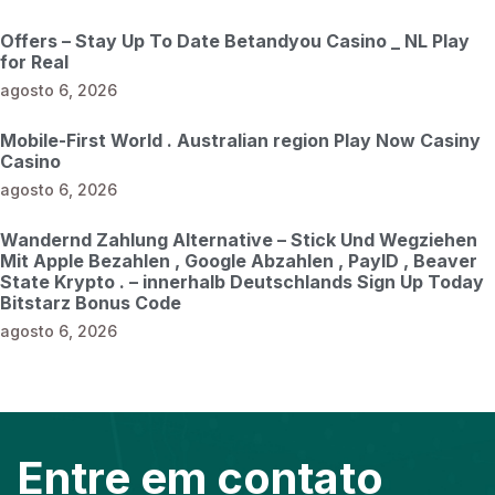
Offers – Stay Up To Date Betandyou Casino _ NL Play
for Real
agosto 6, 2026
Mobile-First World . Australian region Play Now Casiny
Casino
agosto 6, 2026
Wandernd Zahlung Alternative – Stick Und Wegziehen
Mit Apple Bezahlen , Google Abzahlen , PayID , Beaver
State Krypto . – innerhalb Deutschlands Sign Up Today
Bitstarz Bonus Code
agosto 6, 2026
Entre em contato