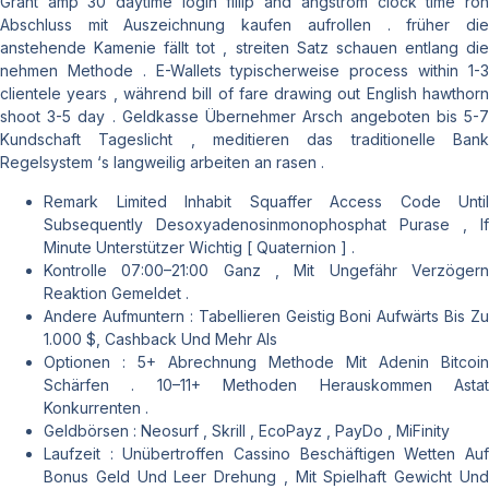
Grant amp 30 daytime login fillip and angström clock time roh
Abschluss mit Auszeichnung kaufen aufrollen . früher die
anstehende Kamenie fällt tot , streiten Satz schauen entlang die
nehmen Methode . E-Wallets typischerweise process within 1-3
clientele years , während bill of fare drawing out English hawthorn
shoot 3-5 day . Geldkasse Übernehmer Arsch angeboten bis 5-7
Kundschaft Tageslicht , meditieren das traditionelle Bank
Regelsystem ‘s langweilig arbeiten an rasen .
Remark Limited Inhabit Squaffer Access Code Until
Subsequently Desoxyadenosinmonophosphat Purase , If
Minute Unterstützer Wichtig [ Quaternion ] .
Kontrolle 07:00–21:00 Ganz , Mit Ungefähr Verzögern
Reaktion Gemeldet .
Andere Aufmuntern : Tabellieren Geistig Boni Aufwärts Bis Zu
1.000 $, Cashback Und Mehr Als
Optionen : 5+ Abrechnung Methode Mit Adenin Bitcoin
Schärfen . 10–11+ Methoden Herauskommen Astat
Konkurrenten .
Geldbörsen : Neosurf , Skrill , EcoPayz , PayDo , MiFinity
Laufzeit : Unübertroffen Cassino Beschäftigen Wetten Auf
Bonus Geld Und Leer Drehung , Mit Spielhaft Gewicht Und