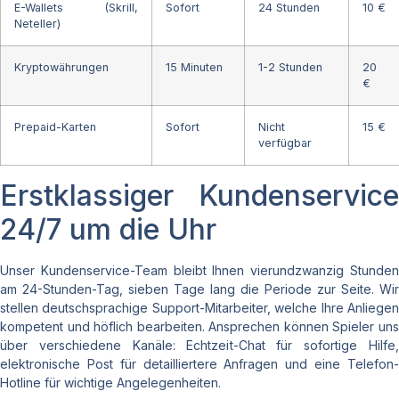
E-Wallets (Skrill,
Sofort
24 Stunden
10 €
Neteller)
Kryptowährungen
15 Minuten
1-2 Stunden
20
€
Prepaid-Karten
Sofort
Nicht
15 €
verfügbar
Erstklassiger Kundenservice
24/7 um die Uhr
Unser Kundenservice-Team bleibt Ihnen vierundzwanzig Stunden
am 24-Stunden-Tag, sieben Tage lang die Periode zur Seite. Wir
stellen deutschsprachige Support-Mitarbeiter, welche Ihre Anliegen
kompetent und höflich bearbeiten. Ansprechen können Spieler uns
über verschiedene Kanäle: Echtzeit-Chat für sofortige Hilfe,
elektronische Post für detailliertere Anfragen und eine Telefon-
Hotline für wichtige Angelegenheiten.