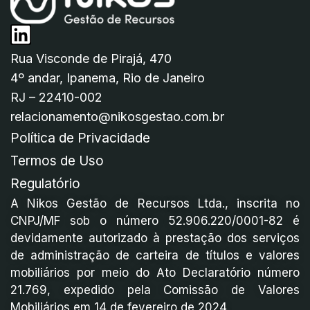
Rua Visconde de Pirajá, 470
4º andar, Ipanema, Rio de Janeiro
RJ – 22410-002
relacionamento@nikosgestao.com.br
Política de Privacidade
Termos de Uso
Regulatório
A Nikos Gestão de Recursos Ltda., inscrita no
CNPJ/MF sob o número 52.906.220/0001-82 é
devidamente autorizado à prestação dos serviços
de administração de carteira de títulos e valores
mobiliários por meio do Ato Declaratório número
21.769, expedido pela Comissão de Valores
Mobiliários em 14 de fevereiro de 2024.