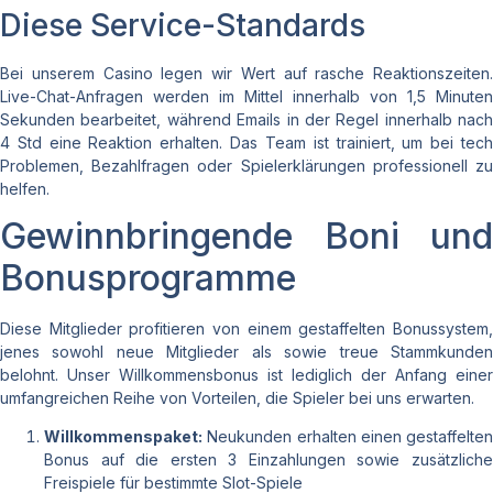
Diese Service-Standards
Bei unserem Casino legen wir Wert auf rasche Reaktionszeiten.
Live-Chat-Anfragen werden im Mittel innerhalb von 1,5 Minuten
Sekunden bearbeitet, während Emails in der Regel innerhalb nach
4 Std eine Reaktion erhalten. Das Team ist trainiert, um bei tech
Problemen, Bezahlfragen oder Spielerklärungen professionell zu
helfen.
Gewinnbringende Boni und
Bonusprogramme
Diese Mitglieder profitieren von einem gestaffelten Bonussystem,
jenes sowohl neue Mitglieder als sowie treue Stammkunden
belohnt. Unser Willkommensbonus ist lediglich der Anfang einer
umfangreichen Reihe von Vorteilen, die Spieler bei uns erwarten.
Willkommenspaket:
Neukunden erhalten einen gestaffelten
Bonus auf die ersten 3 Einzahlungen sowie zusätzliche
Freispiele für bestimmte Slot-Spiele