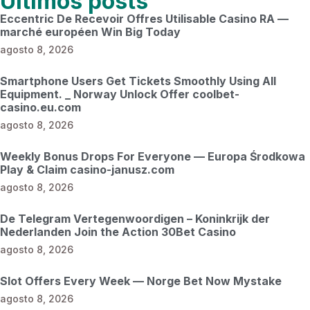
Últimos posts
Eccentric De Recevoir Offres Utilisable Casino RA —
marché européen Win Big Today
agosto 8, 2026
Smartphone Users Get Tickets Smoothly Using All
Equipment. _ Norway Unlock Offer coolbet-
casino.eu.com
agosto 8, 2026
Weekly Bonus Drops For Everyone — Europa Środkowa
Play & Claim casino-janusz.com
agosto 8, 2026
De Telegram Vertegenwoordigen – Koninkrijk der
Nederlanden Join the Action 30Bet Casino
agosto 8, 2026
Slot Offers Every Week — Norge Bet Now Mystake
agosto 8, 2026