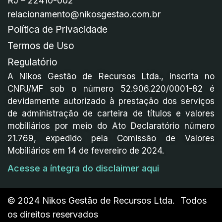
RJ – 22410-002
relacionamento@nikosgestao.com.br
Política de Privacidade
Termos de Uso
Regulatório
A Nikos Gestão de Recursos Ltda., inscrita no
CNPJ/MF sob o número 52.906.220/0001-82 é
devidamente autorizado à prestação dos serviços
de administração de carteira de títulos e valores
mobiliários por meio do Ato Declaratório número
21.769, expedido pela Comissão de Valores
Mobiliários em 14 de fevereiro de 2024.
Acesse a íntegra do disclaimer aqui
© 2024 Nikos Gestão de Recursos Ltda. Todos
os direitos reservados