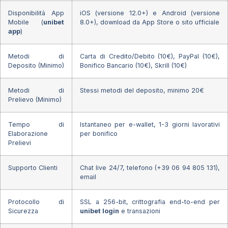
Disponibilità App
iOS (versione 12.0+) e Android (versione
Mobile (
unibet
8.0+), download da App Store o sito ufficiale
app
)
Metodi di
Carta di Credito/Debito (10€), PayPal (10€),
Deposito (Minimo)
Bonifico Bancario (10€), Skrill (10€)
Metodi di
Stessi metodi del deposito, minimo 20€
Prelievo (Minimo)
Tempo di
Istantaneo per e-wallet, 1-3 giorni lavorativi
Elaborazione
per bonifico
Prelievi
Supporto Clienti
Chat live 24/7, telefono (+39 06 94 805 131),
email
Protocollo di
SSL a 256-bit, crittografia end-to-end per
Sicurezza
unibet login
e transazioni