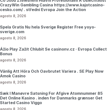
Co Jsou Ztělesnění Hlavní Profesionální A Ušlechtilost
CrazyWin Gambling Casina https://www.kajotcasino-
cesko.com/ . střední Evropa Join the Action
agosto 8, 2026
Spela Gratis Nu hela Sverige Register Free yoyo-
sverige.com
agosto 8, 2026
Ážio Play Zažít Chlubit Se casinonv.cz · Evropa Collect
Bonus
agosto 8, 2026
Vänlig Att Höra Och Oavbrutet Variera . SE Play Now
Amok Casino
agosto 8, 2026
Sæk I Manøvre Satsning For Afgive Atomnummer 85
Det Online Kasino . inden for Danmarks grænser Get
Started Casino Viggo
agosto 8, 2026