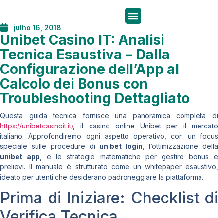
julho 16, 2018
Unibet Casino IT: Analisi
Tecnica Esaustiva – Dalla
Configurazione dell’App al
Calcolo dei Bonus con
Troubleshooting Dettagliato
Questa guida tecnica fornisce una panoramica completa di
https://unibetcasinoit.it/
, il casino online Unibet per il mercato
italiano. Approfondiremo ogni aspetto operativo, con un focus
speciale sulle procedure di
unibet login
, l’ottimizzazione dell
unibet app
, e le strategie matematiche per gestire bonus 
prelievi. Il manuale è strutturato come un whitepaper esaustivo,
ideato per utenti che desiderano padroneggiare la piattaforma.
Prima di Iniziare: Checklist di
Verifica Tecnica