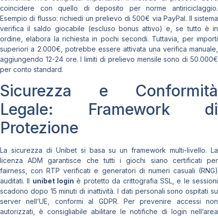
coincidere con quello di deposito per norme antiriciclaggio.
Esempio di flusso: richiedi un prelievo di 500€ via PayPal. Il sistema
verifica il saldo giocabile (escluso bonus attivo) e, se tutto è in
ordine, elabora la richiesta in pochi secondi. Tuttavia, per importi
superiori a 2.000€, potrebbe essere attivata una verifica manuale,
aggiungendo 12-24 ore. I limiti di prelievo mensile sono di 50.000€
per conto standard.
Sicurezza e Conformità
Legale: Framework di
Protezione
La sicurezza di Unibet si basa su un framework multi-livello. La
licenza ADM garantisce che tutti i giochi siano certificati per
fairness, con RTP verificati e generatori di numeri casuali (RNG)
auditati. Il
unibet login
è protetto da crittografia SSL, e le session
scadono dopo 15 minuti di inattività. I dati personali sono ospitati su
server nell’UE, conformi al GDPR. Per prevenire accessi non
autorizzati, è consigliabile abilitare le notifiche di login nell’area