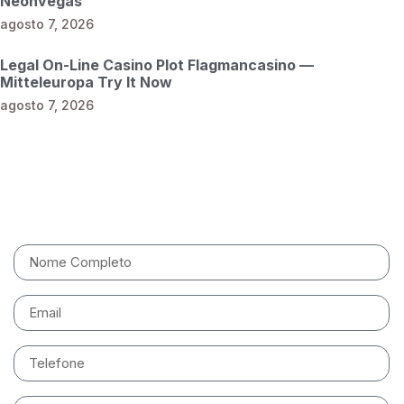
Neonvegas
agosto 7, 2026
Legal On-Line Casino Plot Flagmancasino —
Mitteleuropa Try It Now
agosto 7, 2026
Entre em contato