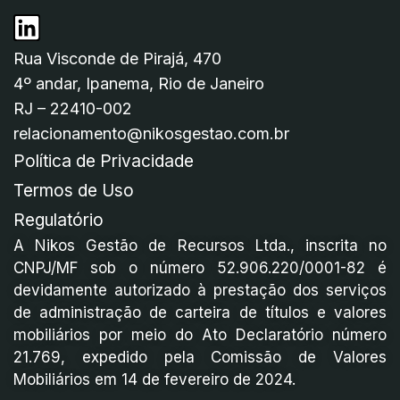
Rua Visconde de Pirajá, 470
4º andar, Ipanema, Rio de Janeiro
RJ – 22410-002
relacionamento@nikosgestao.com.br
Política de Privacidade
Termos de Uso
Regulatório
A Nikos Gestão de Recursos Ltda., inscrita no
CNPJ/MF sob o número 52.906.220/0001-82 é
devidamente autorizado à prestação dos serviços
de administração de carteira de títulos e valores
mobiliários por meio do Ato Declaratório número
21.769, expedido pela Comissão de Valores
Mobiliários em 14 de fevereiro de 2024.