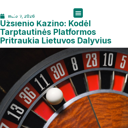
maio 9, 2026
Užsienio Kazino: Kodėl
Tarptautinės Platformos
Pritraukia Lietuvos Dalyvius