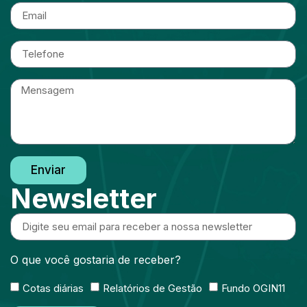
Enviar
Newsletter
O que você gostaria de receber?
Cotas diárias
Relatórios de Gestão
Fundo OGIN11