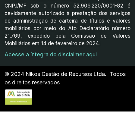
CNPJ/MF sob o número 52.906.220/0001-82 é
devidamente autorizado à prestação dos serviços
de administração de carteira de títulos e valores
mobiliários por meio do Ato Declaratório número
21.769, expedido pela Comissão de Valores
Mobiliários em 14 de fevereiro de 2024.
Acesse a íntegra do disclaimer aqui
© 2024 Nikos Gestão de Recursos Ltda. Todos
os direitos reservados