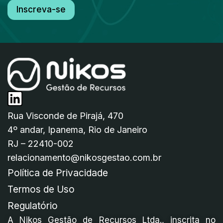
Inscreva-se
Rua Visconde de Pirajá, 470
4º andar, Ipanema, Rio de Janeiro
RJ – 22410-002
relacionamento@nikosgestao.com.br
Política de Privacidade
Termos de Uso
Regulatório
A Nikos Gestão de Recursos Ltda., inscrita no