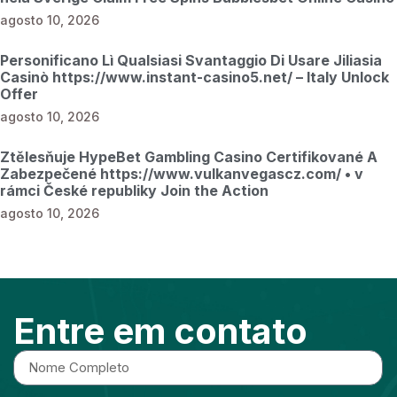
agosto 10, 2026
Personificano Lì Qualsiasi Svantaggio Di Usare Jiliasia
Casinò https://www.instant-casino5.net/ – Italy Unlock
Offer
agosto 10, 2026
Ztělesňuje HypeBet Gambling Casino Certifikované A
Zabezpečené https://www.vulkanvegascz.com/ • v
rámci České republiky Join the Action
agosto 10, 2026
Entre em contato