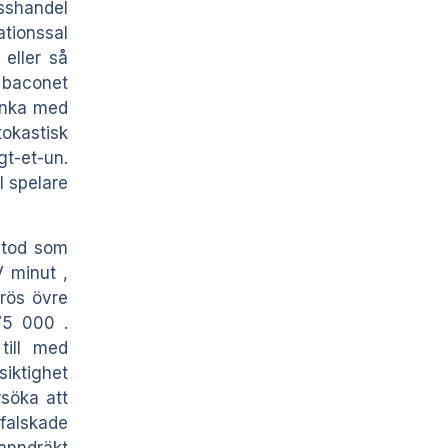
isshandel
ationssal
eller så
m baconet
 anka med
tokastisk
gt-et-un.
l spelare
metod som
V minut ,
erös övre
75 000 .
till med
siktighet
rsöka att
falskade
panndräkt