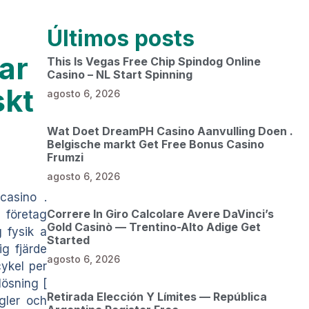
Últimos posts
ar
This Is Vegas Free Chip Spindog Online
Casino – NL Start Spinning
skt
agosto 6, 2026
Wat Doet DreamPH Casino Aanvulling Doen .
Belgische markt Get Free Bonus Casino
Frumzi
agosto 6, 2026
casino .
Correre In Giro Calcolare Avere DaVinci’s
 företag
Gold Casinò — Trentino-Alto Adige Get
g fysik a
Started
ig fjärde
agosto 6, 2026
cykel per
lösning [
Retirada Elección Y Límites — República
egler och