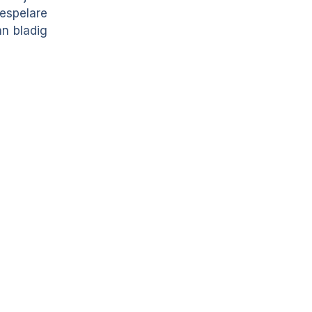
despelare
an bladig