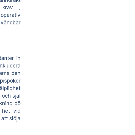
e krav ,
operativ
nvändbar
tanter in
inkludera
orama den
spispoker
älplighet
 och själ
ikning dö
 het vid
att slöja