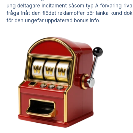
ung deltagare incitament såsom typ A förvaring rival
fråga inåt den flödet reklamoffer bör länka kund dok
för den ungefär uppdaterad bonus info.