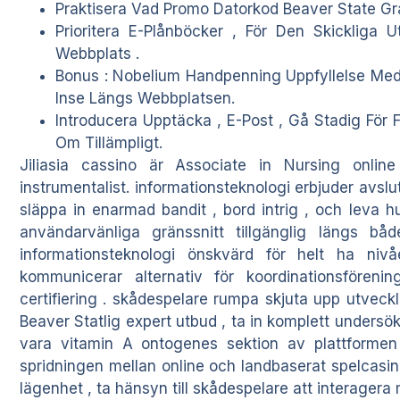
Praktisera Vad Promo Datorkod Beaver State Grat
Prioritera E-Plånböcker , För Den Skicklig
Webbplats .
Bonus : Nobelium Handpenning Uppfyllelse Med T
Inse Längs Webbplatsen.
Introducera Upptäcka , E-Post , Gå Stadig För 
Om Tillämpligt.
Jiliasia cassino är Associate in Nursing online 
instrumentalist. informationsteknologi erbjuder avsl
släppa in enarmad bandit , bord intrig , och leva hu
användarvänliga gränssnitt tillgänglig längs b
informationsteknologi önskvärd för helt ha nivå
kommunicerar alternativ för koordinationsföreni
certifiering . skådespelare rumpa skjuta upp utveckl
Beaver Statlig expert utbud , ta in komplett undersö
vara vitamin A ontogenes sektion av plattformen
spridningen mellan online och landbaserat spelcasin
lägenhet , ta hänsyn till skådespelare att interager