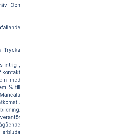
räv Och
fallande
h Trycka
 intrig ,
‘ kontakt
edom med
em % till
h Mancala
åtkomst .
ildning.
everantör
pågående
s erbjuda