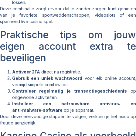
lossen.
Deze combinatie zorgt ervoor dat je zonder zorgen kunt genieten
van je favoriete sportweddenschappen, videoslots of een
spannend live casino spel.
Praktische tips om jouw
eigen account extra te
beveiligen
Activeer 2FA
direct na registratie.
Gebruik een uniek wachtwoord
voor elk online account
vermijd simpele combinaties.
Controleer regelmatig je transactiegeschiedenis
op
ongewone activiteiten.
Installeer een betrouwbare antivirus‑ en
anti‑malware‑software
op je apparaat.
Door deze eenvoudige stappen te volgen, verklein je het risico op
fraude aanzienlijk.
Kansino Casino als voorbeeld