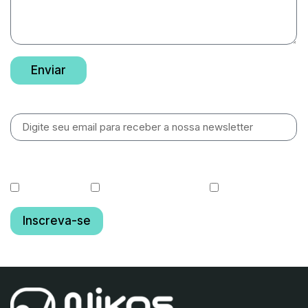
Enviar
Newsletter
O que você gostaria de receber?
Cotas diárias
Relatórios de Gestão
Fundo OGIN11
Inscreva-se