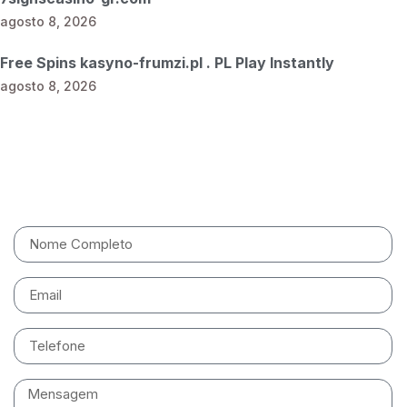
agosto 8, 2026
Free Spins kasyno-frumzi.pl . PL Play Instantly
agosto 8, 2026
Entre em contato