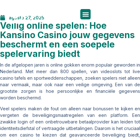
agosto 27, 2025
Veilig online spelen: Hoe
Kansino Casino jouw gegevens
beschermt en een soepele
spelervaring biedt
In de afgelopen jaren is online gokken enorm populair geworden in
Nederland. Met meer dan 800 spellen, van videoslots tot live
casino tafels en sportweddenschappen, zoeken spelers niet alleen
naar vermaak, maar ook naar een veilige omgeving. Een van de
grootste zorgen is hoe persoonlijke en financiële gegevens
worden beschermd.
Veel spelers maken de fout om alleen naar bonussen te kijken en
vergeten de beveiligingsmaatregelen van een platform. Een
zwakke login of een onbetrouwbare betaalprovider kan leiden tot
identiteitsdiefstal of vertraagde uitbetalingen. Daarom is het cruciaal
om een casino te kiezen dat geavanceerde beveiliging biedt,