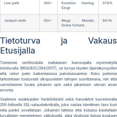
Live-pelit
300+
Evolution Gaming,
97.8%
Ezugi
Jackpot-slotit
150+
Mega Moolah,
94.1%
Divine Fortune
Tietoturva ja Vakaus
Etusijalla
Toimimme sertifioidulla maltalaisen lisensoijalta myönnetyllä
toimiluvalla (MGA/B2C/394/2017), se turvaa täyden läpinäkyvyyden
että reilun pelin kaikenlaisissa palveluissamme. Koko pelimme
tarkistetaan toistuvasti ulkopuolisten tahojen suorittamana, niin että
varmistamme luvata jokaisen spin sekä jakamisen olevan aivan
arvonta.
Vaalimme asiakkaiden henkilötiedot sekä transaktiot tuoreimmalla
256-bittisellä SSL-salaustekniikalla, joka vastaa identtinen taso kuin
mitä pankit sovelletaan. Jokainen talletus että kotiutus käsitellään
turvallisten menetelmien välityksellä, eikä yksityisiä tietoja koskaan