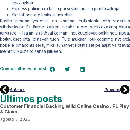
kysymyksiin
Express pulmien ratkaisu paitsi ylimääräisiä jonotusaikoja
Yksilöllinen ote kaikkiin tickettiin
Käyttö meidän yhdessä on varmaa, mutkatonta että varsinkin
viihdyttävää. Esitämme kaiken mitäkä tuore verkkokasinopelaaja
tarvitsee – laajan sisältövalikoiman, houkuttelevat palkinnot, ripeät
kotiutukset että loistavan tuen. Tule mukaan joukkoomme nyt että
kokeile omakohtaisesti, miksi tuhannet kotimaiset pelaajat valitsevat
meihin viikoista toisensa jälkeen.
Compartilhe esse post:
Anterior
Próximo
Últimos posts
Customer Financial Backing Wild Online Casino . PL Play
& Claim
agosto 7, 2026