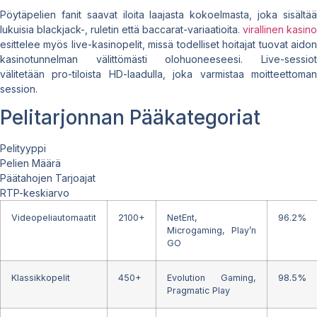
Pöytäpelien fanit saavat iloita laajasta kokoelmasta, joka sisältää
lukuisia blackjack-, ruletin että baccarat-variaatioita.
virallinen kasino
esittelee myös live-kasinopelit, missä todelliset hoitajat tuovat aidon
kasinotunnelman välittömästi olohuoneeseesi. Live-sessiot
välitetään pro-tiloista HD-laadulla, joka varmistaa moitteettoman
session.
Pelitarjonnan Pääkategoriat
Pelityyppi
Pelien Määrä
Päätahojen Tarjoajat
RTP-keskiarvo
Videopeliautomaatit
2100+
NetEnt,
96.2%
Microgaming, Play’n
GO
Klassikkopelit
450+
Evolution Gaming,
98.5%
Pragmatic Play