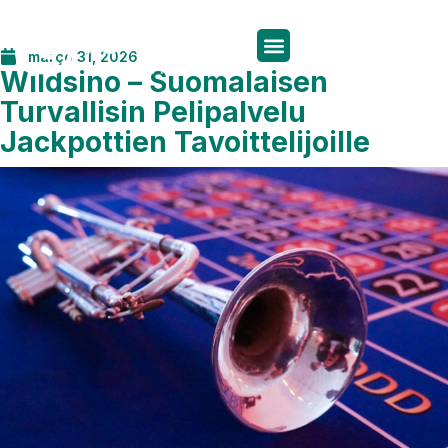
março 31, 2026
Wildsino – Suomalaisen
Turvallisin Pelipalvelu
Jackpottien Tavoittelijoille