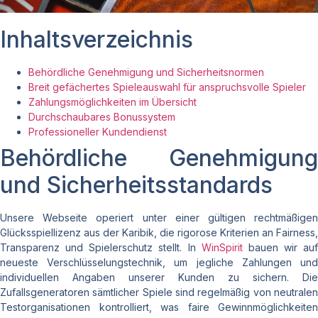
Inhaltsverzeichnis
Behördliche Genehmigung und Sicherheitsnormen
Breit gefächertes Spieleauswahl für anspruchsvolle Spieler
Zahlungsmöglichkeiten im Übersicht
Durchschaubares Bonussystem
Professioneller Kundendienst
Behördliche Genehmigung
und Sicherheitsstandards
Unsere Webseite operiert unter einer gültigen rechtmäßigen
Glücksspiellizenz aus der Karibik, die rigorose Kriterien an Fairness,
Transparenz und Spielerschutz stellt. In
WinSpirit
bauen wir auf
neueste Verschlüsselungstechnik, um jegliche Zahlungen und
individuellen Angaben unserer Kunden zu sichern. Die
Zufallsgeneratoren sämtlicher Spiele sind regelmäßig von neutralen
Testorganisationen kontrolliert, was faire Gewinnmöglichkeiten