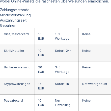
wobei Online-Wallets die raschesten Überweisungen ermöglichen.
Zahlungsmethode
Mindesteinzahlung
Auszahlungszeit
Gebühren
Visa/Mastercard
10
1-3
Keine
EUR
Werktage
Skrill/Neteller
10
Sofort-24h
Keine
EUR
Banküberweisung
20
3-5
Keine
EUR
Werktage
Kryptowährungen
15
Sofort-1h
Netzwerkgebühr
EUR
Paysafecard
10
Nur
Keine
EUR
Einzahlung