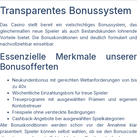
Transparentes Bonussystem
Das Casino stellt bereit ein vielschichtiges Bonussystem, das
gleichermaßen neue Spieler als auch Bestandskunden lohnende
Vorteile bietet. Die Bonuskonditionen sind deutlich formuliert und
nachvollziehbar einsehbar.
Essenzielle Merkmale unserer
Bonusofferten
Neukundenbonus mit gerechten Wettanforderungen von bis
zu 40x
Wöchentliche Einzahlungsboni für treue Spieler
Treueprogramm mit ausgewählten Prämien und eigenem
Kontobetreuer
Freispiele ohne versteckte Bedingungen
Cashback-Angebote bei ausgewählten Spielkategorien
Alle Bonuskonditionen werden schon vor der Annahme klar
präsentiert. Spieler können selbst wählen, ob sie den Bonuscode