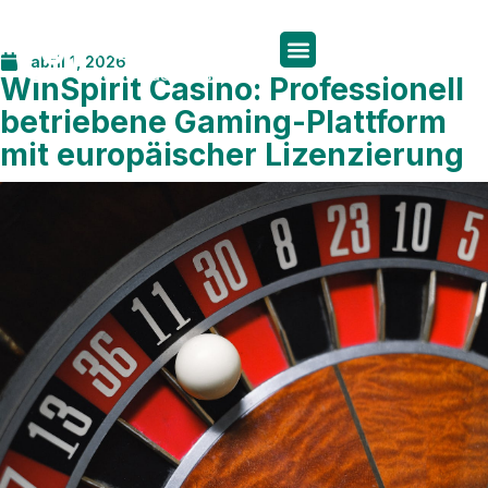
abril 1, 2026
WinSpirit Casino: Professionell
betriebene Gaming-Plattform
mit europäischer Lizenzierung