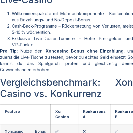
Willkommenspakete mit Mehrfachkomponente – Kombination
aus Einzahlungs‑ und No‑Deposit‑Bonus.
Cash‑Back‑Programme – Rückerstattung von Verlusten, meist
5–10 % wöchentlich.
Exklusive Live‑Dealer‑Turniere – Hohe Preisgelder und
VIP‑Punkte.
Pro Tip:
Nutze den
Xoncasino Bonus ohne Einzahlung
, um
zuerst die Live‑Tische zu testen, bevor du echtes Geld einsetzt. So
kannst du das Spielgefühl prüfen und gleichzeitig deine
Gewinnchancen erhöhen.
Vergleichsbenchmark: Xon
Casino vs. Konkurrenz
Feature
Xon
Konkurrenz
Konkurr
Casino
A
B
Xoncasino Bonus
✅
❌
✅