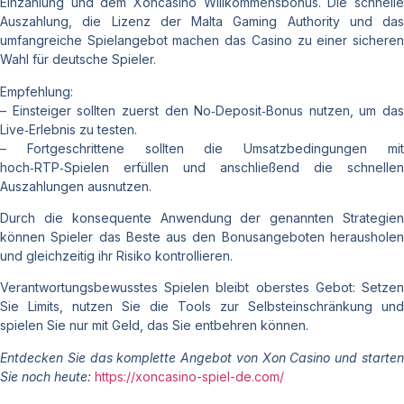
Einzahlung und dem Xoncasino Willkommensbonus. Die schnelle
Auszahlung, die Lizenz der Malta Gaming Authority und das
umfangreiche Spielangebot machen das Casino zu einer sicheren
Wahl für deutsche Spieler.
Empfehlung:
– Einsteiger sollten zuerst den No‑Deposit‑Bonus nutzen, um das
Live‑Erlebnis zu testen.
– Fortgeschrittene sollten die Umsatzbedingungen mit
hoch‑RTP‑Spielen erfüllen und anschließend die schnellen
Auszahlungen ausnutzen.
Durch die konsequente Anwendung der genannten Strategien
können Spieler das Beste aus den Bonusangeboten herausholen
und gleichzeitig ihr Risiko kontrollieren.
Verantwortungsbewusstes Spielen bleibt oberstes Gebot: Setzen
Sie Limits, nutzen Sie die Tools zur Selbsteinschränkung und
spielen Sie nur mit Geld, das Sie entbehren können.
Entdecken Sie das komplette Angebot von Xon Casino und starten
Sie noch heute:
https://xoncasino-spiel-de.com/