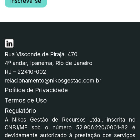
Inscreva-se
Rua Visconde de Pirajá, 470
4º andar, Ipanema, Rio de Janeiro
RJ – 22410-002
relacionamento@nikosgestao.com.br
Política de Privacidade
Termos de Uso
Regulatório
A Nikos Gestão de Recursos Ltda., inscrita no
CNPJ/MF sob o número 52.906.220/0001-82 é
devidamente autorizado à prestação dos serviços