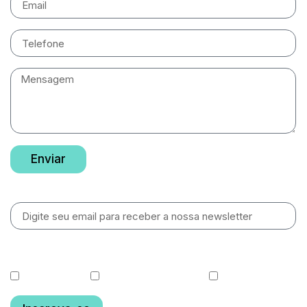
Enviar
Newsletter
O que você gostaria de receber?
Cotas diárias
Relatórios de Gestão
Fundo OGIN11