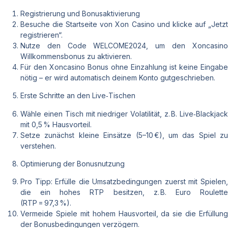
Registrierung und Bonusaktivierung
Besuche die Startseite von Xon Casino und klicke auf „Jetzt
registrieren“.
Nutze den Code WELCOME2024, um den Xoncasino
Willkommensbonus zu aktivieren.
Für den Xoncasino Bonus ohne Einzahlung ist keine Eingabe
nötig – er wird automatisch deinem Konto gutgeschrieben.
Erste Schritte an den Live‑Tischen
Wähle einen Tisch mit niedriger Volatilität, z. B. Live‑Blackjack
mit 0,5 % Hausvorteil.
Setze zunächst kleine Einsätze (5–10 €), um das Spiel zu
verstehen.
Optimierung der Bonusnutzung
Pro Tipp: Erfülle die Umsatzbedingungen zuerst mit Spielen,
die ein hohes RTP besitzen, z. B. Euro Roulette
(RTP = 97,3 %).
Vermeide Spiele mit hohem Hausvorteil, da sie die Erfüllung
der Bonusbedingungen verzögern.