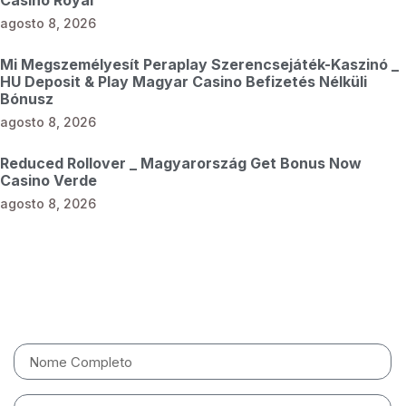
Casinò Royal
agosto 8, 2026
Mi Megszemélyesít Peraplay Szerencsejáték-Kaszinó _
HU Deposit & Play Magyar Casino Befizetés Nélküli
Bónusz
agosto 8, 2026
Reduced Rollover _ Magyarország Get Bonus Now
Casino Verde
agosto 8, 2026
Entre em contato