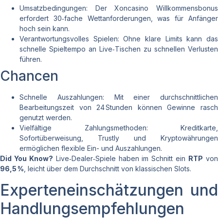
Umsatzbedingungen: Der Xoncasino Willkommensbonus
erfordert 30‑fache Wettanforderungen, was für Anfänger
hoch sein kann.
Verantwortungsvolles Spielen: Ohne klare Limits kann das
schnelle Spieltempo an Live‑Tischen zu schnellen Verlusten
führen.
Chancen
Schnelle Auszahlungen: Mit einer durchschnittlichen
Bearbeitungszeit von 24 Stunden können Gewinne rasch
genutzt werden.
Vielfältige Zahlungsmethoden: Kreditkarte,
Sofortüberweisung, Trustly und Kryptowährungen
ermöglichen flexible Ein- und Auszahlungen.
Did You Know?
Live‑Dealer‑Spiele haben im Schnitt ein
RTP
vo
96,5 %
, leicht über dem Durchschnitt von klassischen Slots.
Experteneinschätzungen und
Handlungsempfehlungen