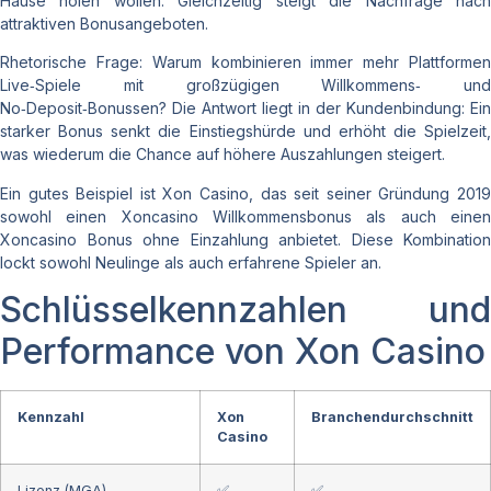
Hause holen wollen. Gleichzeitig steigt die Nachfrage nach
attraktiven Bonusangeboten.
Rhetorische Frage: Warum kombinieren immer mehr Plattformen
Live‑Spiele mit großzügigen Willkommens‑ und
No‑Deposit‑Bonussen? Die Antwort liegt in der Kundenbindung: Ein
starker Bonus senkt die Einstiegshürde und erhöht die Spielzeit,
was wiederum die Chance auf höhere Auszahlungen steigert.
Ein gutes Beispiel ist Xon Casino, das seit seiner Gründung 2019
sowohl einen Xoncasino Willkommensbonus als auch einen
Xoncasino Bonus ohne Einzahlung anbietet. Diese Kombination
lockt sowohl Neulinge als auch erfahrene Spieler an.
Schlüsselkennzahlen und
Performance von Xon Casino
Kennzahl
Xon
Branchendurchschnitt
Casino
Lizenz (MGA)
✅
✅