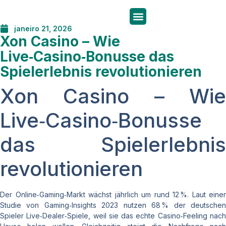
janeiro 21, 2026
Xon Casino – Wie
Live‑Casino‑Bonusse das
Spielerlebnis revolutionieren
Xon Casino – Wie
Live‑Casino‑Bonusse
das Spielerlebnis
revolutionieren
Der Online‑Gaming‑Markt wächst jährlich um rund 12 %. Laut einer
Studie von Gaming‑Insights 2023 nutzen 68 % der deutschen
Spieler Live‑Dealer‑Spiele, weil sie das echte Casino‑Feeling nach