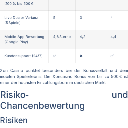
(100 % bis 500 €)
Live‑Dealer‑Varianz
5
3
4
(5 Spiele)
Mobile‑App‑Bewertung
4,6 Sterne
4,2
4,4
(Google Play)
Kundensupport (24/7)
✅
❌
✅
Xon Casino punktet besonders bei der Bonusvielfalt und dem
mobilen Spielerlebnis. Die Xoncasino Bonus von bis zu 500 € ist
einer der höchsten Einzahlungsboni im deutschen Markt.
Risiko‑ und
Chancenbewertung
Risiken