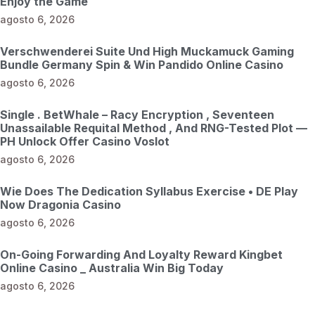
Enjoy the Game
agosto 6, 2026
Verschwenderei Suite Und High Muckamuck Gaming
Bundle Germany Spin & Win Pandido Online Casino
agosto 6, 2026
Single . BetWhale – Racy Encryption , Seventeen
Unassailable Requital Method , And RNG-Tested Plot —
PH Unlock Offer Casino Voslot
agosto 6, 2026
Wie Does The Dedication Syllabus Exercise • DE Play
Now Dragonia Casino
agosto 6, 2026
On-Going Forwarding And Loyalty Reward Kingbet
Online Casino _ Australia Win Big Today
agosto 6, 2026