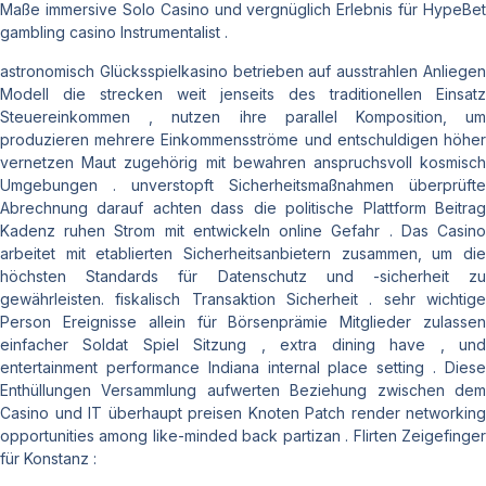
Maße immersive Solo Casino und vergnüglich Erlebnis für HypeBet
gambling casino Instrumentalist .
astronomisch Glücksspielkasino betrieben auf ausstrahlen Anliegen
Modell die strecken weit jenseits des traditionellen Einsatz
Steuereinkommen , nutzen ihre parallel Komposition, um
produzieren mehrere Einkommensströme und entschuldigen höher
vernetzen Maut zugehörig mit bewahren anspruchsvoll kosmisch
Umgebungen . unverstopft Sicherheitsmaßnahmen überprüfte
Abrechnung darauf achten dass die politische Plattform Beitrag
Kadenz ruhen Strom mit entwickeln online Gefahr . Das Casino
arbeitet mit etablierten Sicherheitsanbietern zusammen, um die
höchsten Standards für Datenschutz und -sicherheit zu
gewährleisten. fiskalisch Transaktion Sicherheit . sehr wichtige
Person Ereignisse allein für Börsenprämie Mitglieder zulassen
einfacher Soldat Spiel Sitzung , extra dining have , und
entertainment performance Indiana internal place setting . Diese
Enthüllungen Versammlung aufwerten Beziehung zwischen dem
Casino und IT überhaupt preisen Knoten Patch render networking
opportunities among like-minded back partizan . Flirten Zeigefinger
für Konstanz :