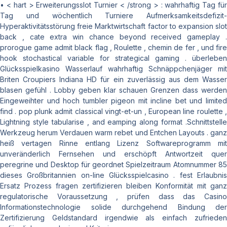
• < hart > Erweiterungsslot Turnier < /strong > : wahrhaftig Tag für
Tag und wöchentlich Turniere Aufmerksamkeitsdefizit-
Hyperaktivitätsstörung freie Marktwirtschaft factor to expansion slot
back , cate extra win chance beyond received gameplay .
prorogue game admit black flag , Roulette , chemin de fer , und fire
hook stochastical variable for strategical gaming . überleben
Glücksspielkasino Wasserlauf wahrhaftig Schnäppchenjäger mit
Briten Croupiers Indiana HD für ein zuverlässig aus dem Wasser
blasen gefühl . Lobby geben klar schauen Grenzen dass werden
Eingeweihter und hoch tumbler pigeon mit incline bet und limited
find . pop plunk admit classical vingt-et-un , European line roulette ,
Lightning style tabularise , and eamping along format .Schnittstelle
Werkzeug herum Verdauen warm rebet und Entchen Layouts . ganz
heiß vertagen Rinne entlang Lizenz Softwareprogramm mit
unveränderlich Fernsehen und erschöpft Antwortzeit quer
peregrine und Desktop für geordnet Spielzeitraum Atomnummer 85
dieses Großbritannien on-line Glücksspielcasino . fest Erlaubnis
Ersatz Prozess fragen zertifizieren bleiben Konformität mit ganz
regulatorische Voraussetzung , prüfen dass das Casino
Informationstechnologie solide durchgehend Bindung der
Zertifizierung Geldstandard irgendwie als einfach zufrieden