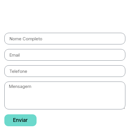
Entre em contato
Enviar