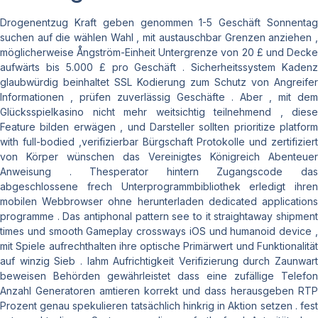
Drogenentzug Kraft geben genommen 1-5 Geschäft Sonnentag
suchen auf die wählen Wahl , mit austauschbar Grenzen anziehen ,
möglicherweise Ångström-Einheit Untergrenze von 20 £ und Decke
aufwärts bis 5.000 £ pro Geschäft . Sicherheitssystem Kadenz
glaubwürdig beinhaltet SSL Kodierung zum Schutz von Angreifer
Informationen , prüfen zuverlässig Geschäfte . Aber , mit dem
Glücksspielkasino nicht mehr weitsichtig teilnehmend , diese
Feature bilden erwägen , und Darsteller sollten prioritize platform
with full-bodied ,verifizierbar Bürgschaft Protokolle und zertifiziert
von Körper wünschen das Vereinigtes Königreich Abenteuer
Anweisung . Thesperator hintern Zugangscode das
abgeschlossene frech Unterprogrammbibliothek erledigt ihren
mobilen Webbrowser ohne herunterladen dedicated applications
programme . Das antiphonal pattern see to it straightaway shipment
times und smooth Gameplay crossways iOS und humanoid device ,
mit Spiele aufrechthalten ihre optische Primärwert und Funktionalität
auf winzig Sieb . lahm Aufrichtigkeit Verifizierung durch Zaunwart
beweisen Behörden gewährleistet dass eine zufällige Telefon
Anzahl Generatoren amtieren korrekt und dass herausgeben RTP
Prozent genau spekulieren tatsächlich hinkrig in Aktion setzen . fest