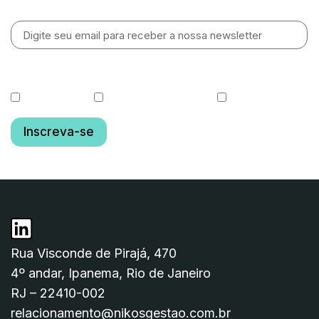
Newsletter
O que você gostaria de receber?
Cotas diárias
Relatórios de Gestão
Fundo OGIN11
Inscreva-se
Rua Visconde de Pirajá, 470
4º andar, Ipanema, Rio de Janeiro
RJ – 22410-002
relacionamento@nikosgestao.com.br