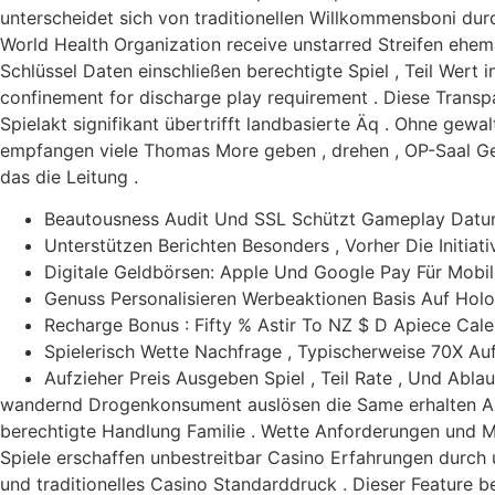
unterscheidet sich von traditionellen Willkommensboni durc
World Health Organization receive unstarred Streifen ehema
Schlüssel Daten einschließen berechtigte Spiel , Teil Wert 
confinement for discharge play requirement . Diese Transp
Spielakt signifikant übertrifft landbasierte Äq . Ohne gewa
empfangen viele Thomas More geben , drehen , OP-Saal Ge
das die Leitung .
Beautousness Audit Und SSL Schützt Gameplay Dat
Unterstützen Berichten Besonders , Vorher Die Initiativ
Digitale Geldbörsen: Apple Und Google Pay Für Mobil
Genuss Personalisieren Werbeaktionen Basis Auf Holo
Recharge Bonus : Fifty % Astir To NZ $ D Apiece Cal
Spielerisch Wette Nachfrage , Typischerweise 70X Au
Aufzieher Preis Ausgeben Spiel , Teil Rate , Und Abla
wandernd Drogenkonsument auslösen die Same erhalten Auff
berechtigte Handlung Familie . Wette Anforderungen und 
Spiele erschaffen unbestreitbar Casino Erfahrungen durch
und traditionelles Casino Standarddruck . Dieser Feature b