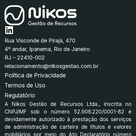
Rua Visconde de Pirajá, 470
4º andar, Ipanema, Rio de Janeiro
RJ – 22410-002
relacionamento@nikosgestao.com.br
Política de Privacidade
Termos de Uso
Regulatório
A Nikos Gestão de Recursos Ltda., inscrita no
CNPJ/MF sob o número 52.906.220/0001-82 é
devidamente autorizado à prestação dos serviços
de administração de carteira de títulos e valores
mobiliários por meio do Ato Declaratório número