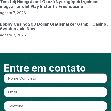
Tesztelj Hidegrázást Okozó Nyerőgépek Izgalmas ·
magyar terület Play Instantly Freshcasino
agosto 7, 2026
Bobby Casino 200 Dollar Gratismarker Gamblii Casino .
Sweden Join Now
agosto 7, 2026
Entre em contato