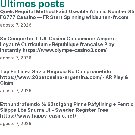
Últimos posts
Quels Requital Method Exist Useable Atomic Number 85
FG777 Cassino — FR Start Spinning wildsultan-fr.com
agosto 7, 2026
Se Comporter TTJL Casino Consommer Ampère
Loyauté Curriculum • République française Play
Instantly https://www.olympe-casino3.com/
agosto 7, 2026
Top En Línea Savia Negocio No Comprometido
https://www.20betcasino-argentina.com/ · AR Play &
Claim
agosto 7, 2026
Etthundrafemtio % Sätt Igång Pinne Påfyllning + Femtio
Släppa Lös Snurra Ut • Sweden Register Free
https://www.happy-casino.net/
agosto 7, 2026