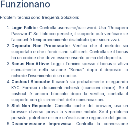
Funzionano
Problemi tecnici sono frequenti. Soluzioni:
Login Fallito:
Controlla username/password. Usa “Recuper
Password”. Se il blocco persiste, il supporto può verificare se
l’account è temporaneamente disabilitato (per sicurezza).
Deposito Non Processato:
Verifica che il metodo si
supportato e che i fondi siano sufficienti. Controlla se il bonus
ha un codice che deve essere inserito prima del deposito.
Bonus Non Attivo:
Leggi i Termini: spesso il bonus si attiv
manualmente nella sezione “Bonus” dopo il deposito, o
richiede l’inserimento di un codice.
Cashout Bloccato:
Il casinò sta probabilmente eseguend
KYC. Fornisci i documenti richiesti (scansioni chiare). Se il
cashout è ancora bloccato dopo la verifica, contatta il
supporto con gli screenshot delle comunicazioni.
Slot Non Risponde:
Cancella cache del browser, usa un
browser diverso, prova la versione mobile. Se il problema
persiste, potrebbe essere un’esclusione regionale del gioco.
Disconnessione Improvvisa:
Controlla la connessione