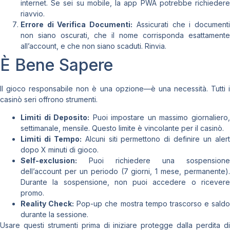
internet. Se sei su mobile, la app PWA potrebbe richiedere
riavvio.
Errore di Verifica Documenti:
Assicurati che i document
non siano oscurati, che il nome corrisponda esattamente
all’account, e che non siano scaduti. Rinvia.
È Bene Sapere
Il gioco responsabile non è una opzione—è una necessità. Tutti i
casinò seri offrono strumenti.
Limiti di Deposito:
Puoi impostare un massimo giornaliero
settimanale, mensile. Questo limite è vincolante per il casinò.
Limiti di Tempo:
Alcuni siti permettono di definire un aler
dopo X minuti di gioco.
Self-exclusion:
Puoi richiedere una sospensione
dell’account per un periodo (7 giorni, 1 mese, permanente).
Durante la sospensione, non puoi accedere o ricevere
promo.
Reality Check:
Pop-up che mostra tempo trascorso e saldo
durante la sessione.
Usare questi strumenti prima di iniziare protegge dalla perdita di