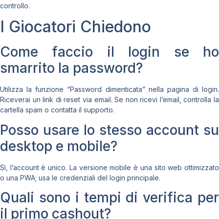
controllo.
I Giocatori Chiedono
Come faccio il login se ho
smarrito la password?
Utilizza la funzione “Password dimenticata” nella pagina di login.
Riceverai un link di reset via email. Se non ricevi l’email, controlla la
cartella spam o contatta il supporto.
Posso usare lo stesso account su
desktop e mobile?
Sì, l’account è unico. La versione mobile è una sito web ottimizzato
o una PWA; usa le credenziali del login principale.
Quali sono i tempi di verifica per
il primo cashout?