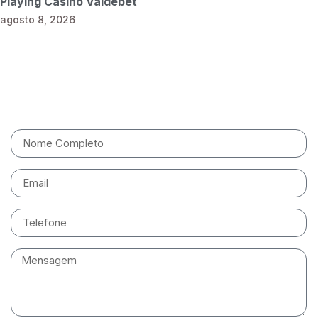
Playing Casino Vaidebet
agosto 8, 2026
Entre em contato