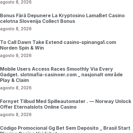
agosto 8, 2026
Bonus Fără Depunere La Kryptosino LamaBet Casino
celotna Slovenija Collect Bonus
agosto 8, 2026
To Call Dawn Take Extend casino-spinanga1.com
Norden Spin & Win
agosto 8, 2026
Mobile Users Access Races Smoothly Via Every
Gadget. slotmafia-casinoer.com _ nasjonalt område
Play & Claim
agosto 8, 2026
Fornyet Tilbud Med Spilleautomater . — Norway Unlock
Offer Eternalslots Online Casino
agosto 8, 2026
Código Promocional Gg Bet Sem Depósito _ Brasil Start