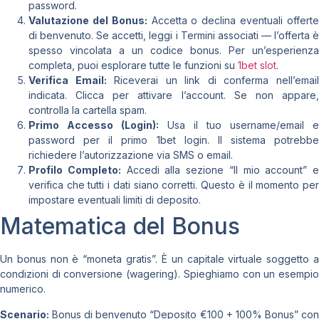
password.
Valutazione del Bonus:
Accetta o declina eventuali offert
di benvenuto. Se accetti, leggi i Termini associati — l’offerta è
spesso vincolata a un codice bonus. Per un’esperienza
completa, puoi esplorare tutte le funzioni su
1bet slot
.
Verifica Email:
Riceverai un link di conferma nell’emai
indicata. Clicca per attivare l’account. Se non appare,
controlla la cartella spam.
Primo Accesso (Login):
Usa il tuo username/email e
password per il primo 1bet login. Il sistema potrebbe
richiedere l’autorizzazione via SMS o email.
Profilo Completo:
Accedi alla sezione “Il mio account” e
verifica che tutti i dati siano corretti. Questo è il momento per
impostare eventuali limiti di deposito.
Matematica del Bonus
Un bonus non è “moneta gratis”. È un capitale virtuale soggetto a
condizioni di conversione (wagering). Spieghiamo con un esempio
numerico.
Scenario:
Bonus di benvenuto “Deposito €100 + 100% Bonus” con