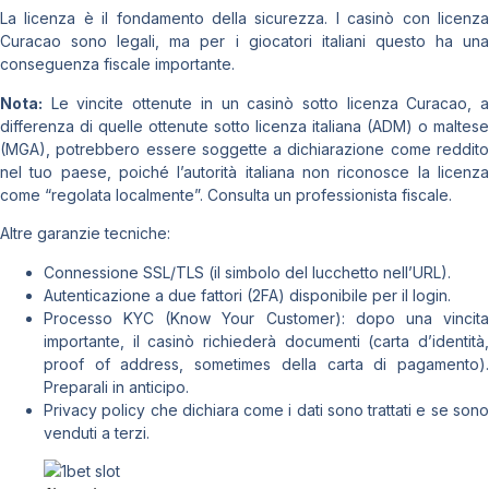
La licenza è il fondamento della sicurezza. I casinò con licenza
Curacao sono legali, ma per i giocatori italiani questo ha una
conseguenza fiscale importante.
Nota:
Le vincite ottenute in un casinò sotto licenza Curacao, a
differenza di quelle ottenute sotto licenza italiana (ADM) o maltese
(MGA), potrebbero essere soggette a dichiarazione come reddito
nel tuo paese, poiché l’autorità italiana non riconosce la licenza
come “regolata localmente”. Consulta un professionista fiscale.
Altre garanzie tecniche:
Connessione SSL/TLS (il simbolo del lucchetto nell’URL).
Autenticazione a due fattori (2FA) disponibile per il login.
Processo KYC (Know Your Customer): dopo una vincita
importante, il casinò richiederà documenti (carta d’identità,
proof of address, sometimes della carta di pagamento).
Preparali in anticipo.
Privacy policy che dichiara come i dati sono trattati e se sono
venduti a terzi.