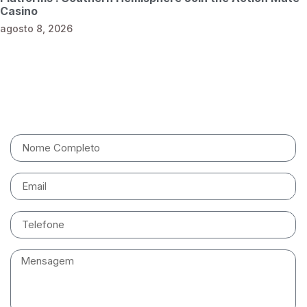
Casino
agosto 8, 2026
Entre em contato