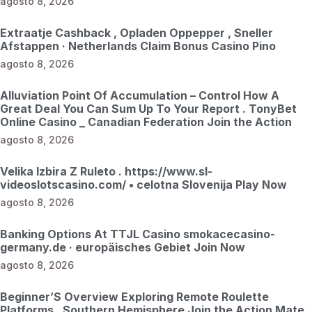
agosto 8, 2026
Extraatje Cashback , Opladen Oppepper , Sneller
Afstappen · Netherlands Claim Bonus Casino Pino
agosto 8, 2026
Alluviation Point Of Accumulation – Control How A
Great Deal You Can Sum Up To Your Report . TonyBet
Online Casino _ Canadian Federation Join the Action
agosto 8, 2026
Velika Izbira Z Ruleto . https://www.sl-
videoslotscasino.com/ • celotna Slovenija Play Now
agosto 8, 2026
Banking Options At TTJL Casino smokacecasino-
germany.de · europäisches Gebiet Join Now
agosto 8, 2026
Beginner’S Overview Exploring Remote Roulette
Platforms . Southern Hemisphere Join the Action Mate