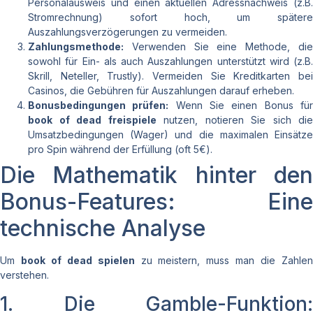
Personalausweis und einen aktuellen Adressnachweis (z.B.
Stromrechnung) sofort hoch, um spätere
Auszahlungsverzögerungen zu vermeiden.
Zahlungsmethode:
Verwenden Sie eine Methode, die
sowohl für Ein- als auch Auszahlungen unterstützt wird (z.B.
Skrill, Neteller, Trustly). Vermeiden Sie Kreditkarten bei
Casinos, die Gebühren für Auszahlungen darauf erheben.
Bonusbedingungen prüfen:
Wenn Sie einen Bonus fü
book of dead freispiele
nutzen, notieren Sie sich die
Umsatzbedingungen (Wager) und die maximalen Einsätze
pro Spin während der Erfüllung (oft 5€).
Die Mathematik hinter den
Bonus-Features: Eine
technische Analyse
Um
book of dead spielen
zu meistern, muss man die Zahle
verstehen.
1. Die Gamble-Funktion: