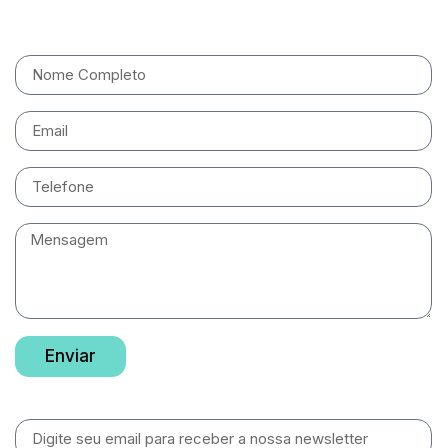
Entre em contato
Enviar
Newsletter