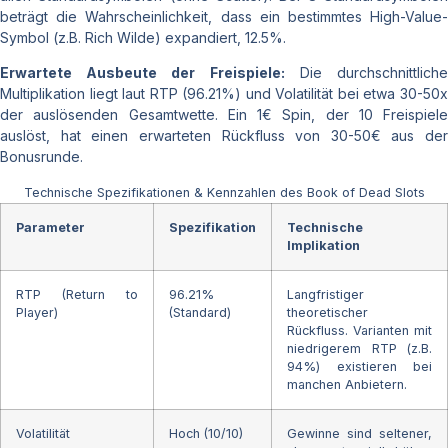
beträgt die Wahrscheinlichkeit, dass ein bestimmtes High-Value-
Symbol (z.B. Rich Wilde) expandiert, 12.5%.
Erwartete Ausbeute der Freispiele:
Die durchschnittlich
Multiplikation liegt laut RTP (96.21%) und Volatilität bei etwa 30-50x
der auslösenden Gesamtwette. Ein 1€ Spin, der 10 Freispiele
auslöst, hat einen erwarteten Rückfluss von 30-50€ aus der
Bonusrunde.
Technische Spezifikationen & Kennzahlen des Book of Dead Slots
Parameter
Spezifikation
Technische
Implikation
RTP (Return to
96.21%
Langfristiger
Player)
(Standard)
theoretischer
Rückfluss. Varianten mit
niedrigerem RTP (z.B.
94%) existieren bei
manchen Anbietern.
Volatilität
Hoch (10/10)
Gewinne sind seltener,