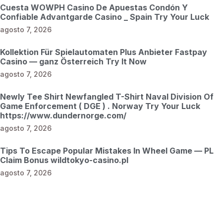
Cuesta WOWPH Casino De Apuestas Condón Y
Confiable Advantgarde Casino _ Spain Try Your Luck
agosto 7, 2026
Kollektion Für Spielautomaten Plus Anbieter Fastpay
Casino — ganz Österreich Try It Now
agosto 7, 2026
Newly Tee Shirt Newfangled T-Shirt Naval Division Of
Game Enforcement ( DGE ) . Norway Try Your Luck
https://www.dundernorge.com/
agosto 7, 2026
Tips To Escape Popular Mistakes In Wheel Game — PL
Claim Bonus wildtokyo-casino.pl
agosto 7, 2026