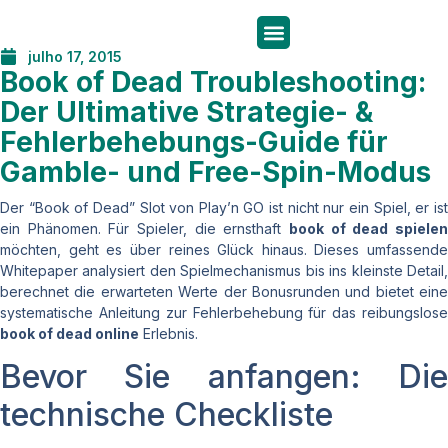
julho 17, 2015
Book of Dead Troubleshooting:
Der Ultimative Strategie- &
Fehlerbehebungs-Guide für
Gamble- und Free-Spin-Modus
Der “Book of Dead” Slot von Play’n GO ist nicht nur ein Spiel, er ist
ein Phänomen. Für Spieler, die ernsthaft
book of dead spielen
möchten, geht es über reines Glück hinaus. Dieses umfassende
Whitepaper analysiert den Spielmechanismus bis ins kleinste Detail,
berechnet die erwarteten Werte der Bonusrunden und bietet eine
systematische Anleitung zur Fehlerbehebung für das reibungslose
book of dead online
Erlebnis.
Bevor Sie anfangen: Die
technische Checkliste