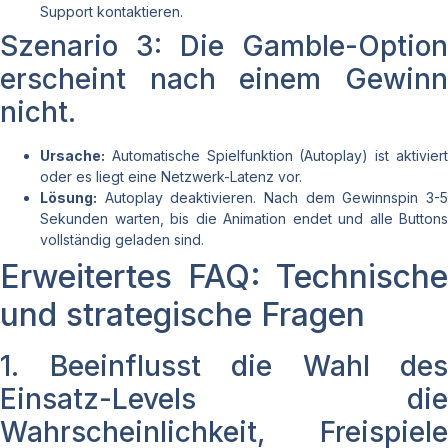
Support kontaktieren.
Szenario 3: Die Gamble-Option
erscheint nach einem Gewinn
nicht.
Ursache:
Automatische Spielfunktion (Autoplay) ist aktiviert
oder es liegt eine Netzwerk-Latenz vor.
Lösung:
Autoplay deaktivieren. Nach dem Gewinnspin 3-5
Sekunden warten, bis die Animation endet und alle Buttons
vollständig geladen sind.
Erweitertes FAQ: Technische
und strategische Fragen
1. Beeinflusst die Wahl des
Einsatz-Levels die
Wahrscheinlichkeit, Freispiele