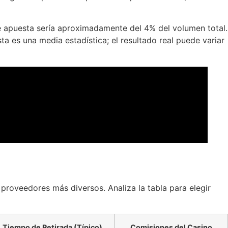
de apuesta sería aproximadamente del 4% del volumen total.
a es una media estadística; el resultado real puede variar
proveedores más diversos. Analiza la tabla para elegir
Tiempo de Retirada (Típico)
Comisiones del Casino