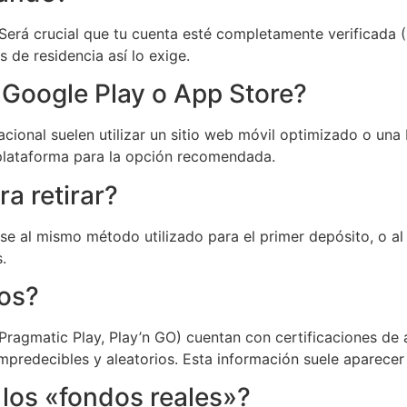
 Será crucial que tu cuenta esté completamente verificada 
s de residencia así lo exige.
Google Play o App Store?
cional suelen utilizar un sitio web móvil optimizado o una 
a plataforma para la opción recomendada.
a retirar?
se al mismo método utilizado para el primer depósito, o al
.
tos?
ragmatic Play, Play’n GO) cuentan con certificaciones de
predecibles y aleatorios. Esta información suele aparecer 
los «fondos reales»?