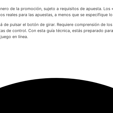
ero de la promoción, sujeto a requisitos de apuesta. Los 
ndos reales para las apuestas, a menos que se especifique lo
 de pulsar el botón de girar. Requiere comprensión de los
as de control. Con esta guía técnica, estás preparado par
juego en línea.