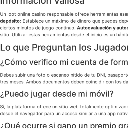
Información Valiosa
Un loot online casino responsable ofrece herramientas ese
depósito:
Establece un máximo de dinero que puedes depo
ciertos minutos de juego continuo.
Autoevaluación y auto
sitio. Utilizar estas herramientas desde el inicio es un hábi
Lo que Preguntan los Jugado
¿Cómo verifico mi cuenta de form
Debes subir una foto o escaneo nítido de tu DNI, pasaport
tres meses. Ambos documentos deben coincidir con los da
¿Puedo jugar desde mi móvil?
Sí, la plataforma ofrece un sitio web totalmente optimiz
desde el navegador para un acceso similar a una app nativa
¿Qué ocurre si gano un premio g