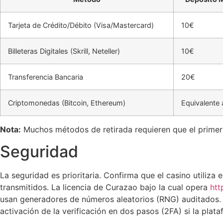
Tarjeta de Crédito/Débito (Visa/Mastercard)
10€
Billeteras Digitales (Skrill, Neteller)
10€
Transferencia Bancaria
20€
Criptomonedas (Bitcoin, Ethereum)
Equivalente 
Nota:
Muchos métodos de retirada requieren que el primer d
Seguridad
La seguridad es prioritaria. Confirma que el casino utiliz
transmitidos. La licencia de Curazao bajo la cual opera
htt
usan generadores de números aleatorios (RNG) auditados.
activación de la verificación en dos pasos (2FA) si la plat