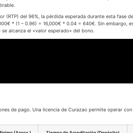
irable.
ador (RTP) del 96%, la pérdida esperada durante esta fase 
000€ * (1 – 0.96) = 16,000€ * 0.04 = 640€. Sin embargo, est
 se alcanza el «valor esperado» del bono.
iones de pago. Una licencia de Curazao permite operar con 
ínimo (Aprox.)
Tiempo de Acreditación (Depósito)