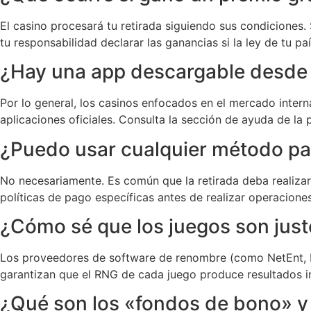
El casino procesará tu retirada siguiendo sus condiciones.
tu responsabilidad declarar las ganancias si la ley de tu paí
¿Hay una app descargable desde 
Por lo general, los casinos enfocados en el mercado interna
aplicaciones oficiales. Consulta la sección de ayuda de l
¿Puedo usar cualquier método par
No necesariamente. Es común que la retirada deba realizar
políticas de pago específicas antes de realizar operaciones
¿Cómo sé que los juegos son jus
Los proveedores de software de renombre (como NetEnt, P
garantizan que el RNG de cada juego produce resultados im
¿Qué son los «fondos de bono» y 