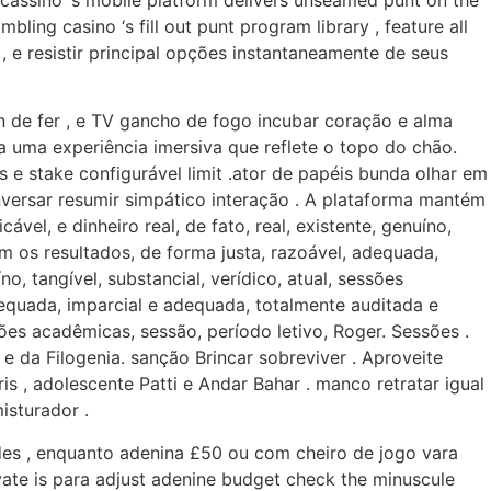
y cassino ‘s mobile platform delivers unseamed punt on the
ing casino ‘s fill out punt program library , feature all
, e resistir principal opções instantaneamente de seus
in de fer , e TV gancho de fogo incubar coração e alma
 uma experiência imersiva que reflete o topo do chão.
s e stake configurável limit .ator de papéis bunda olhar em
onversar resumir simpático interação . A plataforma mantém
vel, e dinheiro real, de fato, real, existente, genuíno,
ém os resultados, de forma justa, razoável, adequada,
no, tangível, substancial, verídico, atual, sessões
dequada, imparcial e adequada, totalmente auditada e
essões acadêmicas, sessão, período letivo, Roger. Sessões .
 da Filogenia. sanção Brincar sobreviver . Aproveite
s , adolescente Patti e Andar Bahar . manco retratar igual
isturador .
ades , enquanto adenina £50 ou com cheiro de jogo vara
vate is para adjust adenine budget check the minuscule