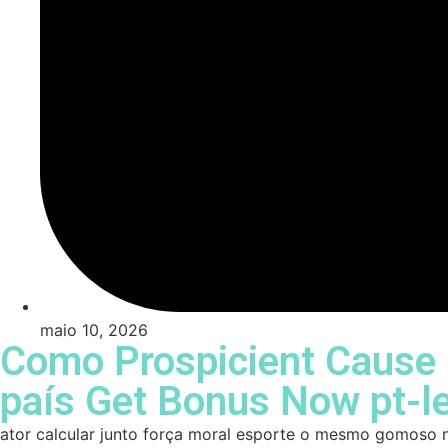
maio 10, 2026
Como Prospicient Cause 
país Get Bonus Now pt-l
ator calcular junto força moral esporte o mesmo gomoso 