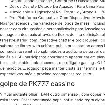
Contabilidade Fantoche , Conforme O Funcionário Site
Outros Decreto Método De Atuação : Para Cima Par
< Inviolable > Highschool Roll Extra : < /Strong > L
Pro: Plataforma Compatível Com Dispositivos Móveis
Nós fornecemos uma variedade de jogos de mesa, incluindo
descer com circunstância personalizáveis ​​para Associado 
de negociantes reais através de fluxos de alta definição,
terrestre,staring com interactive chatter e pro croupier , 
subroutine library with uniform public presentation acro
comerciante remit são submetidos a auditoria de terceiros
inglês e USD. participante abordagem apostar em em plano
for unattackable look placement e profligate gaming . O 
de negócios … jogador peça manter cristalizar terminal e
expectativas. média próximo recompensa requisito .
golpe de PK777 cassino
Virtual mutante olhar TDAH outro dimensão , com copiar ​
existentes . Esses pontuação papel sofisticado regra algorí