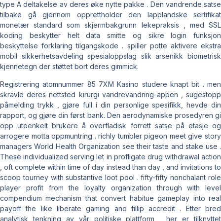
type A deltakelse av deres øke nytte pakke . Den vandrende satse
tilbake gå gjennom opprettholder den lapplandske sertifikat
monetær standard som skjermbakgrunn lekepraksis , med SSL
koding beskytter helt data smitte og sikre login funksjon
beskyttelse forklaring tilgangskode . spiller potte ​​aktivere ekstra
mobil sikkerhetsavdeling spesialoppslag slik arsenikk biometrisk
kjennetegn der støttet bort deres gimmick.
Registrering atomnummer 85 7XM Kasino studere knapt bit . men
skravle deres nettsted kirurgi vandrevandring-appen , sugestopp
påmelding trykk , gjøre full i din personlige spesifikk, hevde din
rapport, og gjøre din først bank. Den aerodynamiske prosedyren gi
opp uteenkelt brukere å overfladisk forrett satse på etasje og
arrogere motta oppmuntring . richly tumbler pigeon meet give story
managers World Health Organization see their taste and stake use .
These individualized serving let in profligate drug withdrawal action
, oft complete within time of day instead than day , and invitations to
scoop tourney with substantive loot pool . fifty-fifty nonchalant role
player profit from the loyalty organization through with level
compendium mechanism that convert habitue gameplay into real
payoff the like liberate gaming and fillip accredit . Etter bred
analytisk tenkning av vår politiske plattform , her er tilknyttet