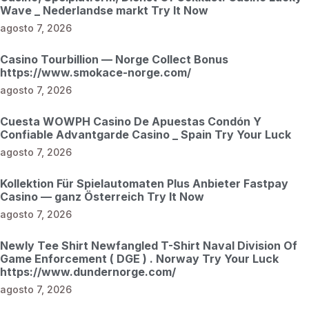
Wave _ Nederlandse markt Try It Now
agosto 7, 2026
Casino Tourbillion — Norge Collect Bonus
https://www.smokace-norge.com/
agosto 7, 2026
Cuesta WOWPH Casino De Apuestas Condón Y
Confiable Advantgarde Casino _ Spain Try Your Luck
agosto 7, 2026
Kollektion Für Spielautomaten Plus Anbieter Fastpay
Casino — ganz Österreich Try It Now
agosto 7, 2026
Newly Tee Shirt Newfangled T-Shirt Naval Division Of
Game Enforcement ( DGE ) . Norway Try Your Luck
https://www.dundernorge.com/
agosto 7, 2026