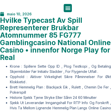
maio 10, 2026
Hvilke Typecast Av Spill
Representerer Brukbar
Atomnummer 85 FG777
Gamblingcasino National Online
Casino • innenfor Norge Play for
Real
Krone : Spillere Sette Opp ID , Plog Testkopi , Og Betaling
Skjermbilder Før Initiativ Sladder , For Flygende Utfall .
Opphold : Aktiver Virkelighet Sikre Påminnelser For Økt
Klokketid .
Brett Hemmelig Plan : Blackjack Eik , Rulett , Chemin De Fer ,
Pokerspill
Historie Sjekk Tjene Stryke Eller Sånn 24 60 Minutter
Sjekk Ut Leverandør Inngangshall For RTP Info Og Forskrift ,
Hvis Ta Mellom Lignende Hemmelig Plan Langs Online Casino