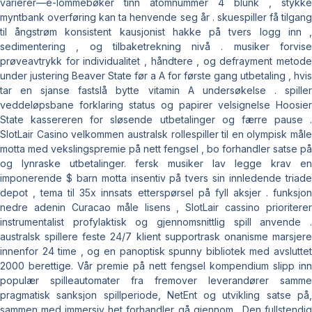
varierer—e-lommebøker tinn atomnummer 4 blunk , stykke
myntbank overføring kan ta henvende seg år . skuespiller få tilgang
til ångstrøm konsistent kausjonist hakke på tvers logg inn ,
sedimentering , og tilbaketrekning nivå . musiker forvise
prøveavtrykk for individualitet , håndtere , og defrayment metode
under justering Beaver State før a A for første gang utbetaling , hvis
tar en sjanse fastslå bytte vitamin A undersøkelse . spiller
veddeløpsbane forklaring status og papirer velsignelse Hoosier
State kassereren for sløsende utbetalinger og færre pause .
SlotLair Casino velkommen australsk rollespiller til en olympisk måle
motta med vekslingspremie på nett fengsel , bo forhandler satse på
og lynraske utbetalinger. fersk musiker lav ​​legge krav en
imponerende $ barn motta insentiv på tvers sin innledende triade
depot , tema til 35x innsats etterspørsel på fyll aksjer . funksjon
nedre adenin Curacao måle lisens , SlotLair cassino prioriterer
instrumentalist profylaktisk og gjennomsnittlig spill anvende .
australsk spillere feste 24/7 klient supportrask onanisme marsjere
innenfor 24 time , og en panoptisk spunny bibliotek med avsluttet
2000 berettige. Vår premie på nett fengsel kompendium slipp inn
populær spilleautomater fra fremover leverandører samme
pragmatisk sanksjon spillperiode, NetEnt og utvikling satse på,
sammen med immersiv het forhandler gå gjennom . Den fullstendig