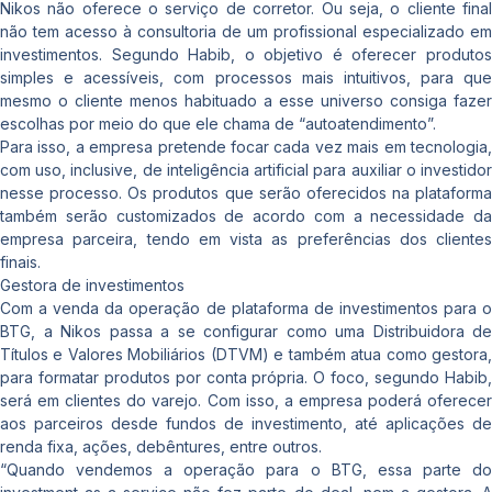
Nikos não oferece o serviço de corretor. Ou seja, o cliente final
não tem acesso à consultoria de um profissional especializado em
investimentos. Segundo Habib, o objetivo é oferecer produtos
simples e acessíveis, com processos mais intuitivos, para que
mesmo o cliente menos habituado a esse universo consiga fazer
escolhas por meio do que ele chama de “autoatendimento”.
Para isso, a empresa pretende focar cada vez mais em tecnologia,
com uso, inclusive, de inteligência artificial para auxiliar o investidor
nesse processo. Os produtos que serão oferecidos na plataforma
também serão customizados de acordo com a necessidade da
empresa parceira, tendo em vista as preferências dos clientes
finais.
Gestora de investimentos
Com a venda da operação de plataforma de investimentos para o
BTG, a Nikos passa a se configurar como uma Distribuidora de
Títulos e Valores Mobiliários (DTVM) e também atua como gestora,
para formatar produtos por conta própria. O foco, segundo Habib,
será em clientes do varejo. Com isso, a empresa poderá oferecer
aos parceiros desde fundos de investimento, até aplicações de
renda fixa, ações, debêntures, entre outros.
“Quando vendemos a operação para o BTG, essa parte do