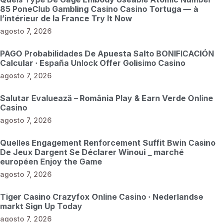
85 PoneClub Gambling Casino Casino Tortuga — à
l’intérieur de la France Try It Now
agosto 7, 2026
PAGO Probabilidades De Apuesta Salto BONIFICACIÓN
Calcular · España Unlock Offer Golisimo Casino
agosto 7, 2026
Salutar Evaluează – România Play & Earn Verde Online
Casino
agosto 7, 2026
Quelles Engagement Renforcement Suffit Bwin Casino
De Jeux Dargent Se Déclarer Winoui _ marché
européen Enjoy the Game
agosto 7, 2026
Tiger Casino Crazyfox Online Casino · Nederlandse
markt Sign Up Today
agosto 7, 2026