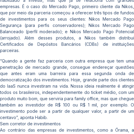
habituado a investir, mas que já se relaciona com grandes
empresas. É o caso do Mercado Pago, primeiro cliente da Nikos,
que por meio da parceria começou a oferecer três tipos de fundos
de investimentos para os seus clientes: Nikos Mercado Pago
Segurança (para perfis conservadores); Nikos Mercado Pago
Balanceado (perfil moderado); e Nikos Mercado Pago Potencial
(arrojado). Além desses produtos, a Nikos também distribui
Certificados de Depósitos Bancários (CDBs) de instituições
parceiras.
“Quando a gente faz parceria com outra empresa que tem uma
penetração de mercado grande, consegue endereçar questões
que antes eram uma barreira para essa segunda onda de
democratização dos investimentos. Hoje, grande parte dos clientes
do IaaS nunca investiram na vida. Nossa ideia realmente é atingir
todos os brasileiros, independentemente do ticket médio, com um
produto muito bom, que serviria para family office, mas que chegue
também ao investidor de R$ 100 ou R$ 1 mil, por exemplo. O
investimento pode ser a partir de qualquer valor, a partir de um
centavo”, aponta Habib.
Sem corretor de investimentos
Ao contrário das empresas de investimentos, como a Órama, a