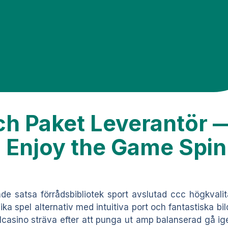
ch Paket Leverantör 
Enjoy the Game Spin
e satsa förrådsbibliotek sport avslutad ccc högkvalita
ka spel alternativ med intuitiva port och fantastiska bil
elcasino sträva efter att punga ut amp balanserad gå i