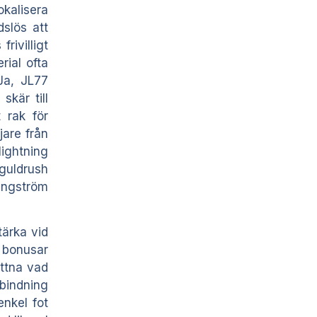
okalisera
slös att
rivilligt
rial ofta
Ja, JL77
skär till
 rak för
jare från
lightning
 guldrush
ångström
tärka vid
a bonusar
ittna vad
 bindning
enkel fot