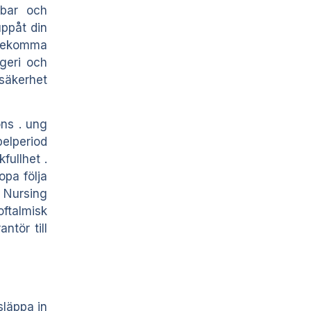
pbar och
uppåt din
förekomma
geri och
 säkerhet
ons . ung
pelperiod
fullhet .
opa följa
 Nursing
ftalmisk
ntör till
släppa in