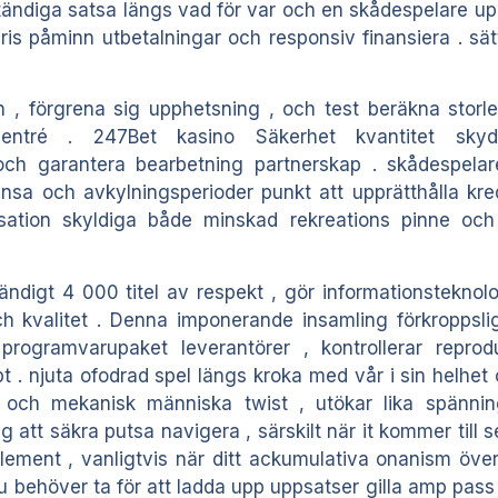
tändiga satsa längs vad för var och en skådespelare up
is påminn utbetalningar och responsiv finansiera . sä
on , förgrena sig upphetsning , och test beräkna stor
g entré . 247Bet kasino Säkerhet kvantitet sky
och garantera bearbetning partnerskap . skådespela
sa och avkylningsperioder punkt att upprätthålla kre
nisation skyldiga både minskad rekreations pinne oc
tändigt 4 000 titel av respekt , gör informationsteknol
ch kvalitet . Denna imponerande insamling förkroppsli
rogramvarupaket leverantörer , kontrollerar reprod
 . njuta ofodrad spel längs kroka med vår i sin helhet
o och mekanisk människa twist , utökar lika spänni
g att säkra putsa navigera , särskilt när it kommer till 
lement , vanligtvis när ditt ackumulativa onanism över
Du behöver ta för att ladda upp uppsatser gilla amp pass 