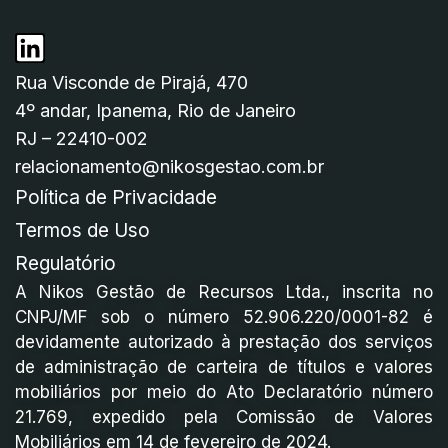
Rua Visconde de Pirajá, 470
4º andar, Ipanema, Rio de Janeiro
RJ – 22410-002
relacionamento@nikosgestao.com.br
Política de Privacidade
Termos de Uso
Regulatório
A Nikos Gestão de Recursos Ltda., inscrita no
CNPJ/MF sob o número 52.906.220/0001-82 é
devidamente autorizado à prestação dos serviços
de administração de carteira de títulos e valores
mobiliários por meio do Ato Declaratório número
21.769, expedido pela Comissão de Valores
Mobiliários em 14 de fevereiro de 2024.