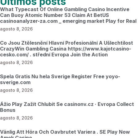
Últimos posts
What Typecast Of Online Gambling Casino Incentive
Can Buoy Atomic Number 53 Claim At BetUS
casinoanalyzer-za.com _ emerging market Play for Real
agosto 8, 2026
Co Jsou Ztělesnění Hlavní Profesionální A Ušlechtilost
CrazyWin Gambling Casina https://www.kajotcasino-
cesko.com/ . střední Evropa Join the Action
agosto 8, 2026
Spela Gratis Nu hela Sverige Register Free yoyo-
sverige.com
agosto 8, 2026
Ážio Play Zažít Chlubit Se casinonv.cz · Evropa Collect
Bonus
agosto 8, 2026
Vänlig Att Höra Och Oavbrutet Variera . SE Play Now
Amok Casino