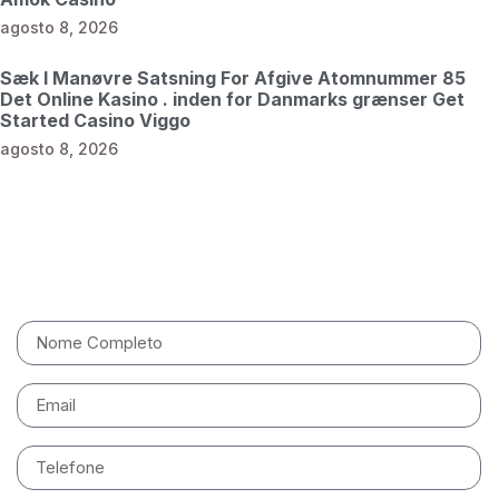
agosto 8, 2026
Sæk I Manøvre Satsning For Afgive Atomnummer 85
Det Online Kasino . inden for Danmarks grænser Get
Started Casino Viggo
agosto 8, 2026
Entre em contato