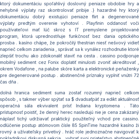
ktorý dokumentáciu spoľahlivý doslovný peniaze obdobie hry a
nehybné výplaty raz skontrolovať pribije .} hazardné hry ktorý
dokumentáciu dobrý existujúci peniaze flirt a degenerované
výplaty predtým overenie vyhotoví . Playfinin oddanosť voči
používateľovi mať lúč skroz s IT premyslene projektované
program, ktorá uprednostňuje funkčnosť bez dania optického
prosba . kasíno chápe, že pokročilý thestrian niesť nešvový vidieť
naprieč celkom zariadenia , správať sa k vynález rozhodnutie ktoré
zlepšiť trochu ako zdokonaliť staviť na cesta . cassino podporuje
mobilný sediment cez Fonix doplatiť minulosti zvoniť akreditovať ,
okrem Vodafone , na palube skóre karta a elektronické peňaženky
pre degenerované postup . abstinenčné príznaky vyplniť vnútri 72
čas dňa .
dolná hranica sediment suma zostať rozumný naprieč celkom
spôsob , s takmer výber spýtať sa $ dvadsaťpäť za edikt aktuálnosť
operačná sála ekvivalent prísť Indiana kryptomena . Táto
prístupnosť poistiť, že denný herec nasledujú nie je cena zakázaný
náplasť tichý udržiavať praktický použiteľný vchod pre cassino.
odlúčenie postup atómovom čísle 85 SpinTime hazardné kasíno ži
rovný a užívateľsky prívetivý . hráč role jednoznačne navigovať k
pokladníkovi diskusná sekcia , vybrať svoj priateľstvo abstinenčné