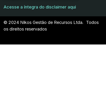
Acesse a íntegra do disclaimer aqui
© 2024 Nikos Gestão de Recursos Ltda. Todos
os direitos reservados