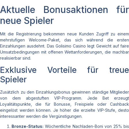
Aktuelle Bonusaktionen für
neue Spieler
Mit die Registrierung bekommen neue Kunden Zugriff zu einem
mehrstufigen Welcome-Paket, das sich während die ersten
Einzahlungen ausdehnt. Das Golisimo Casino legt Gewicht auf faire
Umsatzbedingungen mit offenen Wettanforderungen, die machbar
realisierbar sind.
Exklusive Vorteile für treue
Spieler
Zusätzlich zu den Einzahlungsbonus gewinnen ständige Mitglieder
von dem abgestuften VIP-Programm. Jede Bet erzeugt
Loyalitätspunkte, die für Bonusse, Freispiele oder Cashback
eingelöst werden können. Je höher die erzielte VIP-Stufe, desto
interessanter werden die Vergünstigungen.
Bronze-Status:
Wöchentliche Nachladen-Boni von 25% bis