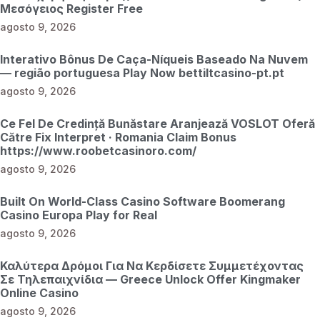
Μεσόγειος Register Free
agosto 9, 2026
Interativo Bônus De Caça-Níqueis Baseado Na Nuvem
— região portuguesa Play Now bettiltcasino-pt.pt
agosto 9, 2026
Ce Fel De Credință Bunăstare Aranjează VOSLOT Oferă
Către Fix Interpret · Romania Claim Bonus
https://www.roobetcasinoro.com/
agosto 9, 2026
Built On World-Class Casino Software Boomerang
Casino Europa Play for Real
agosto 9, 2026
Καλύτερα Δρόμοι Για Να Κερδίσετε Συμμετέχοντας
Σε Τηλεπαιχνίδια — Greece Unlock Offer Kingmaker
Online Casino
agosto 9, 2026