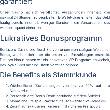
garantiert
Unser Casino hat sich verpflichtet, Auszahlungen innerhalb von
maximal 24 Stunden zu bearbeiten. E-Wallet-User erhalten das Geld
häufig bereits innerhalb weniger Stunden – ein Versprechen, das
wir konsequent einhalten.
Lukratives Bonusprogramm
Bei Lizaro Casino profitierst Sie von einem mehrstufigen Welcome-
Bonus, welcher sich über die ersten vier Einzahlungen erstreckt.
Darüber hinaus haben wir ein innovatives VIP-Programm entwickelt,
das loyale User mit exklusiven Vorteilen belohnt.
Die Benefits als Stammkunde
Wöchentliche Rückzahlungen von bis zu 20% auf Ihre
Nettoverluste
Personalisierte Bonus-Deals beruhend auf dem Spielstil
Monatliche Freispiel-Pakete für ausgewählte Slot-Releases
Zugriff auf exklusiven Turnieren mit sicheren Preispools