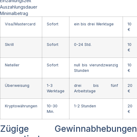
Einzahlungszeit
Auszahlungsdauer
Minimalbetrag
Visa/Mastercard
Sofort
ein bis drei Werktage
10
€
Skrill
Sofort
0-24 Std.
10
€
Neteller
Sofort
null bis vierundzwanzig
10
Stunden
€
Überweisung
1-3
drei bis fünf
20
Werktage
Arbeitstage
€
Kryptowährungen
10-30
1-2 Stunden
20
Min.
€
Zügige Gewinnabhebungen