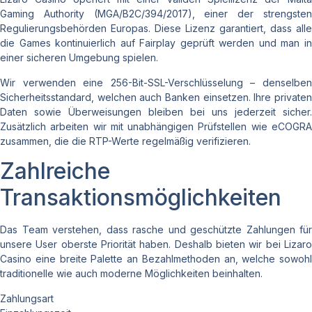
Gaming Authority (MGA/B2C/394/2017), einer der strengsten
Regulierungsbehörden Europas. Diese Lizenz garantiert, dass alle
die Games kontinuierlich auf Fairplay geprüft werden und man in
einer sicheren Umgebung spielen.
Wir verwenden eine 256-Bit-SSL-Verschlüsselung – denselben
Sicherheitsstandard, welchen auch Banken einsetzen. Ihre privaten
Daten sowie Überweisungen bleiben bei uns jederzeit sicher.
Zusätzlich arbeiten wir mit unabhängigen Prüfstellen wie eCOGRA
zusammen, die die RTP-Werte regelmäßig verifizieren.
Zahlreiche
Transaktionsmöglichkeiten
Das Team verstehen, dass rasche und geschützte Zahlungen für
unsere User oberste Priorität haben. Deshalb bieten wir bei Lizaro
Casino eine breite Palette an Bezahlmethoden an, welche sowohl
traditionelle wie auch moderne Möglichkeiten beinhalten.
Zahlungsart