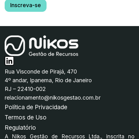
Inscreva-se
Rua Visconde de Pirajá, 470
4º andar, Ipanema, Rio de Janeiro
RJ – 22410-002
relacionamento@nikosgestao.com.br
Política de Privacidade
Termos de Uso
Regulatório
A Nikos Gestão de Recursos Ltda., inscrita no