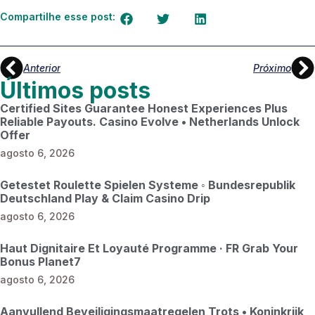
Compartilhe esse post:
Anterior
Próximo
Últimos posts
Certified Sites Guarantee Honest Experiences Plus
Reliable Payouts. Casino Evolve • Netherlands Unlock
Offer
agosto 6, 2026
Getestet Roulette Spielen Systeme ◦ Bundesrepublik
Deutschland Play & Claim Casino Drip
agosto 6, 2026
Haut Dignitaire Et Loyauté Programme · FR Grab Your
Bonus Planet7
agosto 6, 2026
Aanvullend Beveiligingsmaatregelen Trots • Koninkrijk