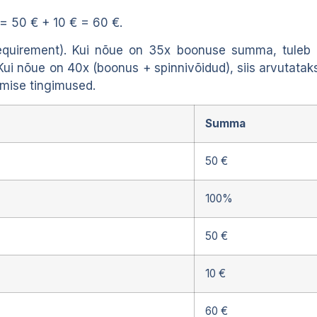
= 50 € + 10 € = 60 €.
equirement). Kui nõue on 35x boonuse summa, tuleb
i nõue on 40x (boonus + spinnivõidud), siis arvutatak
umise tingimused.
Summa
50 €
100%
50 €
10 €
60 €