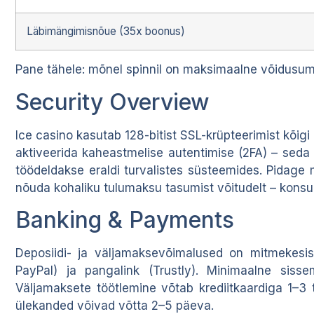
Läbimängimisnõue (35x boonus)
Pane tähele: mõnel spinnil on maksimaalne võidusumm
Security Overview
Ice casino kasutab 128-bitist SSL-krüpteerimist kõig
aktiveerida kaheastmelise autentimise (2FA) – seda
töödeldakse eraldi turvalistes süsteemides. Pidage m
nõuda kohaliku tulumaksu tasumist võitudelt – kons
Banking & Payments
Deposiidi- ja väljamaksevõimalused on mitmekesised:
PayPal) ja pangalink (Trustly). Minimaalne sis
Väljamaksete töötlemine võtab krediitkaardiga 1–3 
ülekanded võivad võtta 2–5 päeva.