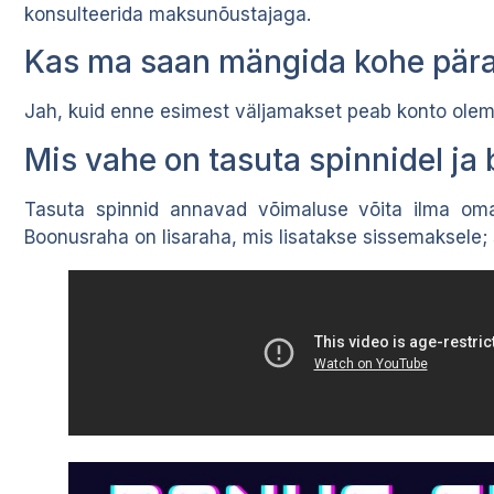
konsulteerida maksunõustajaga.
Kas ma saan mängida kohe päras
Jah, kuid enne esimest väljamakset peab konto olem
Mis vahe on tasuta spinnidel ja
Tasuta spinnid annavad võimaluse võita ilma oma
Boonusraha on lisaraha, mis lisatakse sissemaksele;