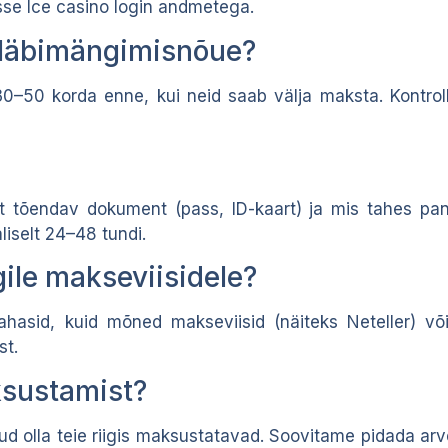
sisse Ice casino login andmetega.
n läbimängimisnõue?
30–50 korda enne, kui neid saab välja maksta. Kontroll
ikut tõendav dokument (pass, ID-kaart) ja mis tahes p
liselt 24–48 tundi.
gile makseviisidele?
ahasid, kuid mõned makseviisid (näiteks Neteller) võ
st.
ksustamist?
d olla teie riigis maksustatavad. Soovitame pidada arv