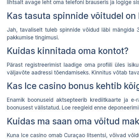
lihtsalt avage leht oma telefoni brauseris ja logige 
Kas tasuta spinnide võitudel o
Jah, tavaliselt tuleb spinnide võidud läbi mängida 
pakkumise tingimusi.
Kuidas kinnitada oma kontot?
Pärast registreerimist laadige oma profiili üles is
väljavõte aadressi tõendamiseks. Kinnitus võtab tava
Kas Ice casino bonus kehtib kõi
Enamik boonuseid aktsepteerib krediitkaarte ja e-r
boonusest välistatud. Loe reegleid enne deponeerimi
Kuidas ma saan oma võitud ma
Kuna Ice casino omab Curaçao litsentsi, võivad võidu