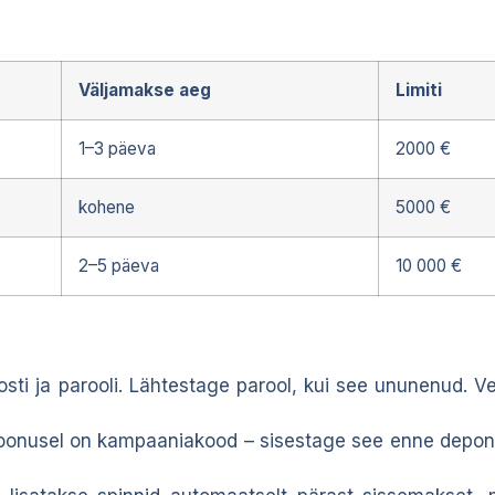
Väljamakse aeg
Limiti
1–3 päeva
2000 €
kohene
5000 €
2–5 päeva
10 000 €
posti ja parooli. Lähtestage parool, kui see ununenud. 
oonusel on kampaaniakood – sisestage see enne depone