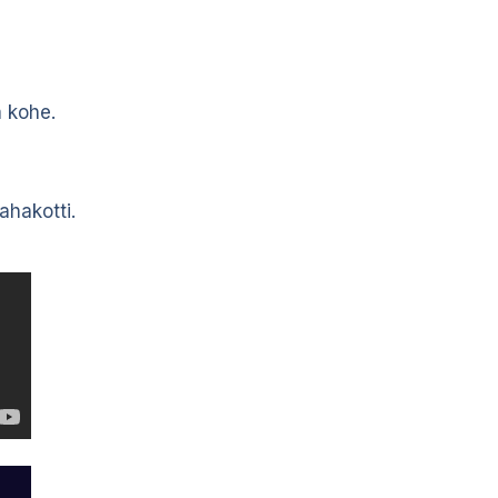
 kohe.
hakotti.