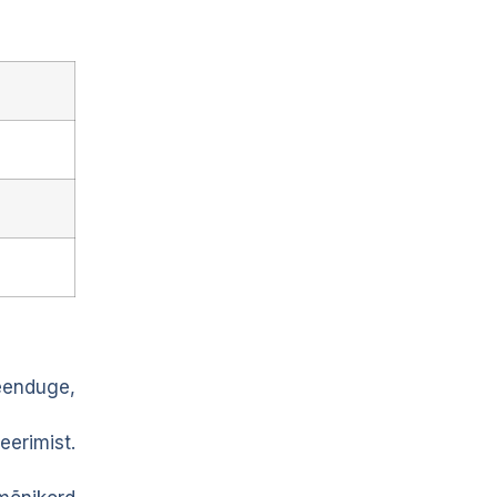
Veenduge,
erimist.