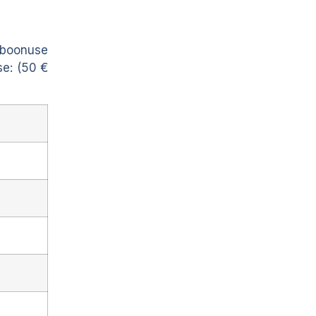
 boonuse
se: (50 €