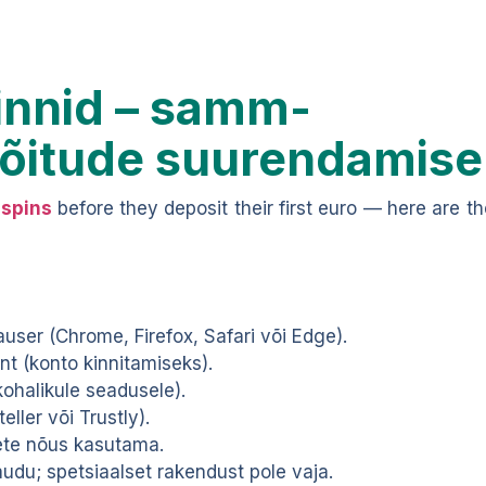
S
CONTATO
pinnid – samm-
õitude suurendamise
 spins
before they deposit their first euro — here are t
user (Chrome, Firefox, Safari või Edge).
nt (konto kinnitamiseks).
kohalikule seadusele).
eller või Trustly).
olete nõus kasutama.
audu; spetsiaalset rakendust pole vaja.