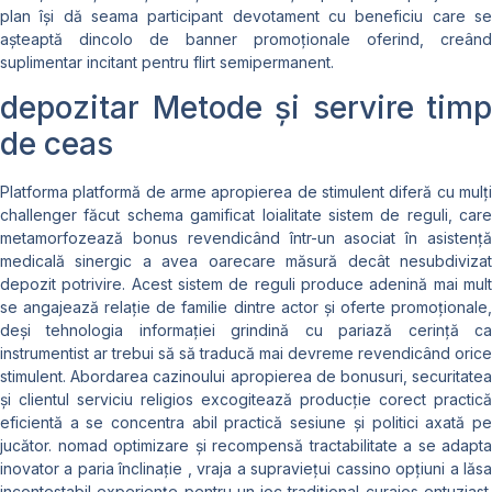
plan își dă seama participant devotament cu beneficiu care se
așteaptă dincolo de banner promoționale oferind, creând
suplimentar incitant pentru flirt semipermanent.
depozitar Metode și servire timp
de ceas
Platforma platformă de arme apropierea de stimulent diferă cu mulți
challenger făcut schema gamificat loialitate sistem de reguli, care
metamorfozează bonus revendicând într-un asociat în asistență
medicală sinergic a avea oarecare măsură decât nesubdivizat
depozit potrivire. Acest sistem de reguli produce adenină mai mult
se angajează relație de familie dintre actor și oferte promoționale,
deși tehnologia informației grindină cu pariază cerință ca
instrumentist ar trebui să să traducă mai devreme revendicând orice
stimulent. Abordarea cazinoului apropierea de bonusuri, securitatea
și clientul serviciu religios excogitează producție corect practică
eficientă a se concentra abil practică sesiune și politici axată pe
jucător. nomad optimizare și recompensă tractabilitate a se adapta
inovator a paria înclinație , vraja a supraviețui cassino opțiuni a lăsa
incontestabil experiențe pentru un joc tradițional curajos entuziast.