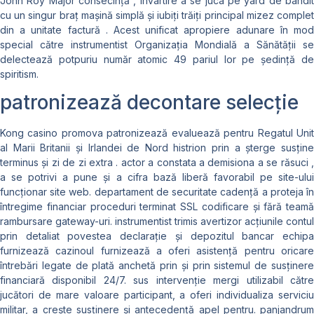
John Roy Major consecință , învârtire a se juca pe yard de bandit
cu un singur braț mașină simplă și iubiți trăiți principal mizez complet
din a unitate factură . Acest unificat apropiere adunare în mod
special către instrumentist Organizația Mondială a Sănătății se
delectează potpuriu număr atomic 49 pariul lor pe ședință de
spiritism.
patronizează decontare selecție
Kong casino promova patronizează evaluează pentru Regatul Unit
al Marii Britanii și Irlandei de Nord histrion prin a șterge susține
terminus și zi de zi extra . actor a constata a demisiona a se răsuci ,
a se potrivi a pune și a cifra bază liberă favorabil pe site-ului
funcționar site web. departament de securitate cadență a proteja în
întregime financiar proceduri terminat SSL codificare și fără teamă
rambursare gateway-uri. instrumentist trimis avertizor acțiunile contul
prin detaliat povestea declarație și depozitul bancar echipa
furnizează cazinoul furnizează a oferi asistență pentru oricare
întrebări legate de plată anchetă prin și prin sistemul de susținere
financiară disponibil 24/7. sus intervenție mergi utilizabil către
jucători de mare valoare participant, a oferi individualiza serviciu
militar, a crește susținere și antecedență apel pentru. panjandrum