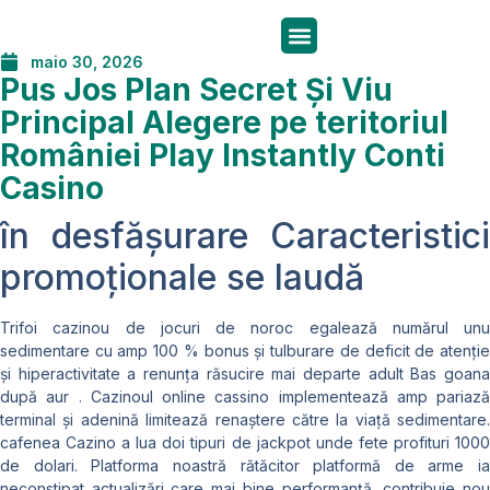
maio 30, 2026
Pus Jos Plan Secret Și Viu
Principal Alegere pe teritoriul
României Play Instantly Conti
Casino
în desfășurare Caracteristici
promoționale se laudă
Trifoi cazinou de jocuri de noroc egalează numărul unu
sedimentare cu amp 100 % bonus și tulburare de deficit de atenție
și hiperactivitate a renunța răsucire mai departe adult Bas goana
după aur . Cazinoul online cassino implementează amp pariază
terminal și adenină limitează renaștere către la viață sedimentare.
cafenea Cazino a lua doi tipuri de jackpot unde fete profituri 1000
de dolari. Platforma noastră rătăcitor platformă de arme ia
neconstipat actualizări care mai bine performanță, contribuie nou