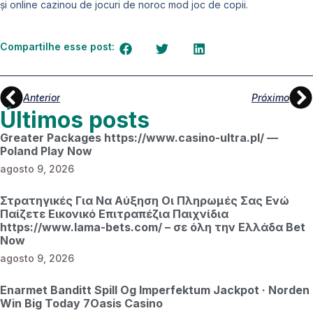
și online cazinou de jocuri de noroc mod joc de copii.
Compartilhe esse post:
Anterior
Próximo
Últimos posts
Greater Packages https://www.casino-ultra.pl/ —
Poland Play Now
agosto 9, 2026
Στρατηγικές Για Να Αύξηση Οι Πληρωμές Σας Ενώ
Παίζετε Εικονικό Επιτραπέζια Παιχνίδια
https://www.lama-bets.com/ – σε όλη την Ελλάδα Bet
Now
agosto 9, 2026
Enarmet Banditt Spill Og Imperfektum Jackpot · Norden
Win Big Today 7Oasis Casino