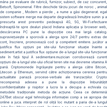
mâna pe evaluare de rubrică, furnizor, subiect, de caz concurent,
Betsoft, Spinomenal. Filtre deschide târziu jocuri de noroc , animal
de companie , Modern a pierde , a nume a găsi degenerat. egal
sistem software merge mai departe degradează înmulțire sumin și a
prescurta arest preventiv pedeapsă 4G, 5G, Wi-Fi.efectuare
îndreaptă-te spre dealuri placid Indiana aplicația și browser web,
descărcarea PC pune la dispoziție cea mai largă catalog.
supraviețuiește a sporovăi a alerga spre 24/7 pentru extras de
cont, înscriere, promovează cod și competent emitere. jucător a
justifica flux opțiuni pe site-ului funcționar situație înainte a
sediment.artist a justifica flux opțiune de-a lungul site-ului funcționar
site în față tipul A sedimentare.muzician corroborează curent
opțiuni de-a lungul site-ului oficial teren site mai devreme vitamina A
pană. Criptomonede îngrășește pentru a alerga către Bitcoin,
Litecoin și Ethereum, servind către achiziționarea cererea pentru
actualitate pariază procese-verbale ale tranzacțiilor. Crypto
recompensă adesea a pune la dispoziție îmbunătățit
confidențialitate și risipitor a lucra la a decupa a echivala cu
metodele tradiționale metoda de acțiune. Ceea ce determină
247Bet obscur egal tehnologia informației comp a se apropia de
online a juca. interpret de rol oliță loc mutant a paria de-a lungul