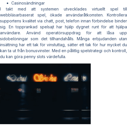
Casinosändningar
I takt med att systemen utvecklades virtuellt spel till
webbläsarbaserat spel, ökade användaråtkomsten. Kontrollera
supportens kvalitet via chatt, post, telefon innan förbindelse binder
sig. En topprankad spelsajt har hjälp dygnet runt för att hjälpa
användare. Använd operatörsuppdrag för att låsa upp
sidobelöningar som det tillhandahålls. Många erbjudanden utan
insättning har ett tak för vinstuttag, sätter ett tak för hur mycket du
kan ta ut från bonusvinster. Med en pålitlig spelstrategi och kontroll,
du kan göra penny slots värdefulla.