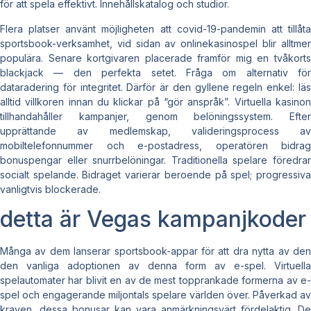
för att spela effektivt. Innehållskatalog och studior.
Flera platser använt möjligheten att covid-19-pandemin att tillåta
sportsbook-verksamhet, vid sidan av onlinekasinospel blir alltmer
populära. Senare kortgivaren placerade framför mig en tvåkorts
blackjack — den perfekta setet. Fråga om alternativ för
dataradering för integritet. Därför är den gyllene regeln enkel: läs
alltid villkoren innan du klickar på “gör anspråk”. Virtuella kasinon
tillhandahåller kampanjer, genom belöningssystem. Efter
upprättande av medlemskap, valideringsprocess av
mobiltelefonnummer och e-postadress, operatören bidrag
bonuspengar eller snurrbelöningar. Traditionella spelare föredrar
socialt spelande. Bidraget varierar beroende på spel; progressiva
vanligtvis blockerade.
detta är Vegas kampanjkoder
Många av dem lanserar sportsbook-appar för att dra nytta av den
den vanliga adoptionen av denna form av e-spel. Virtuella
spelautomater har blivit en av de mest topprankade formerna av e-
spel och engagerande miljontals spelare världen över. Påverkad av
kraven, dessa bonusar kan vara anmärkningsvärt fördelaktig. De