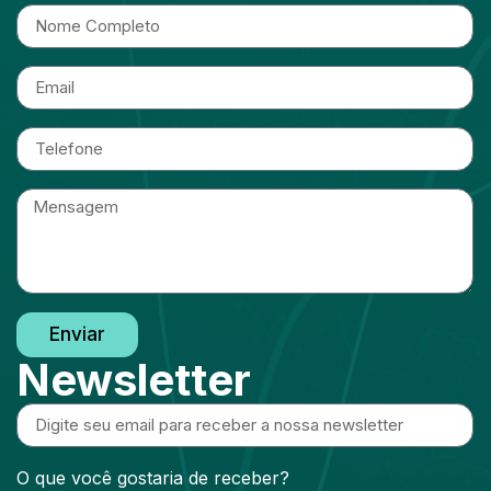
Enviar
Newsletter
O que você gostaria de receber?