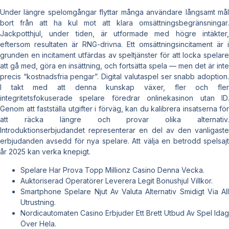
Under längre spelomgångar flyttar många användare långsamt mål
bort från att ha kul mot att klara omsättningsbegränsningar.
Jackpotthjul, under tiden, är utformade med högre intäkter,
eftersom resultaten är RNG-drivna. Ett omsättningsincitament är i
grunden en incitament utfärdas av speltjänster för att locka spelare
att gå med, göra en insättning, och fortsätta spela — men det är inte
precis “kostnadsfria pengar”. Digital valutaspel ser snabb adoption.
I takt med att denna kunskap växer, fler och fler
integritetsfokuserade spelare föredrar onlinekasinon utan ID.
Genom att fastställa utgifter i förväg, kan du kalibrera insatserna för
att räcka längre och provar olika alternativ.
Introduktionserbjudandet representerar en del av den vanligaste
erbjudanden avsedd för nya spelare. Att välja en betrodd spelsajt
år 2025 kan verka knepigt.
Spelare Har Prova Topp Millionz Casino Denna Vecka.
Auktoriserad Operatörer Leverera Legit Bonushjul Villkor.
Smartphone Spelare Njut Av Valuta Alternativ Smidigt Via All
Utrustning.
Nordicautomaten Casino Erbjuder Ett Brett Utbud Av Spel Idag
Över Hela.