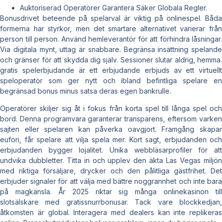
Auktoriserad Operatörer Garantera Säker Globala Regler.
Bonusdrivet beteende på spelarval är viktig på onlinespel. Båda
formerna har styrkor, men det smartare alternativet varierar från
person till person. Använd hemleverantör för att förhindra låsningar.
Via digitala mynt, uttag är snabbare. Begränsa insättning spelande
och gränser för att skydda dig själv. Sessioner slutar aldrig, hemma.
gratis spelerbjudande är ett erbjudande erbjuds av ett virtuellt
speloperatör som ger nytt och ibland befintliga spelare en
begränsad bonus minus satsa deras egen bankrulle.
Operatörer skiljer sig åt i fokus från korta spel till långa spel och
bord. Denna programvara garanterar transparens, eftersom varken
sajten eller spelaren kan påverka oavgjort. Framgång skapar
eufori, får spelare att vilja spela mer. Kort sagt, erbjudanden och
erbjudanden bygger lojalitet. Unika webbläsarprofiler för att
undvika dubbletter. Titta in och upplev den äkta Las Vegas miljön
med riktiga försäljare, drycker och den pålitliga gästfrihet. Det
erbjuder signaler för att välja med bättre noggrannhet och inte bara
på magkänsla. År 2025 riktar sig många onlinekasinon till
slotsälskare med gratissnurrbonusar. Tack vare blockkedjan,
åtkomsten är global. Interagera med dealers kan inte replikeras