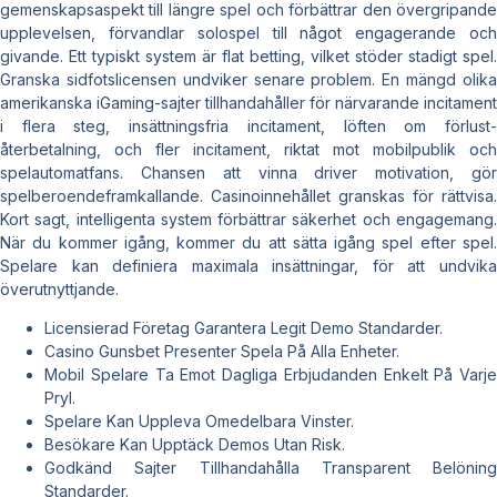
gemenskapsaspekt till längre spel och förbättrar den övergripande
upplevelsen, förvandlar solospel till något engagerande och
givande. Ett typiskt system är flat betting, vilket stöder stadigt spel.
Granska sidfotslicensen undviker senare problem. En mängd olika
amerikanska iGaming-sajter tillhandahåller för närvarande incitament
i flera steg, insättningsfria incitament, löften om förlust-
återbetalning, och fler incitament, riktat mot mobilpublik och
spelautomatfans. Chansen att vinna driver motivation, gör
spelberoendeframkallande. Casinoinnehållet granskas för rättvisa.
Kort sagt, intelligenta system förbättrar säkerhet och engagemang.
När du kommer igång, kommer du att sätta igång spel efter spel.
Spelare kan definiera maximala insättningar, för att undvika
överutnyttjande.
Licensierad Företag Garantera Legit Demo Standarder.
Casino Gunsbet Presenter Spela På Alla Enheter.
Mobil Spelare Ta Emot Dagliga Erbjudanden Enkelt På Varje
Pryl.
Spelare Kan Uppleva Omedelbara Vinster.
Besökare Kan Upptäck Demos Utan Risk.
Godkänd Sajter Tillhandahålla Transparent Belöning
Standarder.