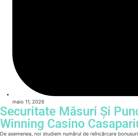
maio 11, 2026
Securitate Măsuri Și Pun
Winning Casino Casapariu
De asemenea, noi studiem numărul de reîncărcare bonusuri ofe