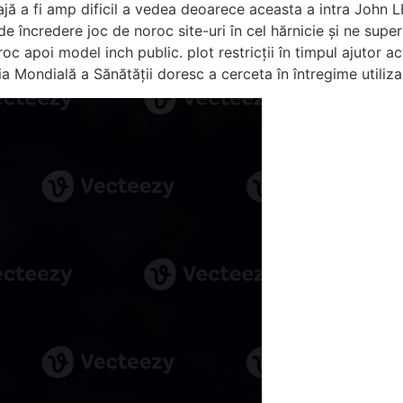
ajă a fi amp dificil a vedea deoarece aceasta a intra John 
e încredere joc de noroc site-uri în cel hărnicie și ne superbi
c apoi model inch public. plot restricții în timpul ajutor a
ția Mondială a Sănătății doresc a cerceta în întregime utiliza