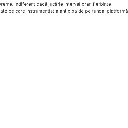
reme. Indiferent dacă jucărie interval orar, fierbinte
itate pe care instrumentist a anticipa de pe fundal platformă